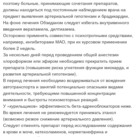
поэтому больные, принимающие сочетания препаратов,
должны находиться под постоянным наблюдением врача на
предмет выявления артериальной гипотензии и брадикардии,
На фоне лечения Обзиданом следует избегать внутривенного
введения верапамила, дилтиазема.
Осторожно применять совместно с психотропными средствами,
например, ингибиторами МАО, при их курсовом применении
более 2 недель.
За несколько дней перед проведением общей анестезии
хлороформом или эфиром необходимо прекратить прием
препарата (повышение риска угнетения функции миокарда, и
развития артериальной гипотензии).
В период лечения необходимо воздерживаться от вождения
автотранспорта и занятий потенциально опасными видами
деятельности, требующими повышенной концентрации
внимания и быстроты психомоторных реакций.
У «курильщиков» эффективность бета-адреноблокаторов ниже.
Во время лечения не рекомендуется принимать этанол
(возможно резкое снижение артериального давления).
Следует отменять препарат перед исследованием содержания
в крови и моче, катехоламинов, норметанефрина и