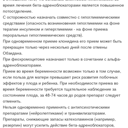
время лечения бета-адреноблокаторами является повышенное
потоотделение.
С осторожностью назначать совместно с гипогликемическими
средствами (опасность возникновения гипогликемии на фоне
терапии инсулином и гипергликемии - на фоне приема
пероральных гипогликемических средств).
При одновременном приеме клонидина его прием может быть
прекращен только через несколько дней после отмены
Обзидана.
При феохромоцитоме назначают только в сочетании с альфа-
адреноблокаторами.
Прием во время беременности возможен только в том случае,
если польза для матери превышает риск развития побочных
эффектов у плода и ребенка. При необходимости приема во
время беременности требуется тщательное наблюдение за
состоянием плода, за 48-74 часов до родов препарат следует
отменить.
Нельзя одновременно применять с антипсихотическими
препаратами (нейролептиками) и транквилизаторами.
Препараты, снижающие запасы катехоламинов (например,
резерпин) могут усилить действие бета-адреноблокаторов,