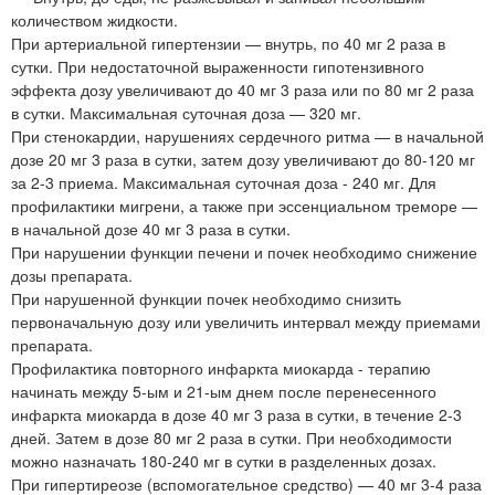
количеством жидкости.
При артериальной гипертензии — внутрь, по 40 мг 2 раза в
сутки. При недостаточной выраженности гипотензивного
эффекта дозу увеличивают до 40 мг 3 раза или по 80 мг 2 раза
в сутки. Максимальная суточная доза — 320 мг.
При стенокардии, нарушениях сердечного ритма — в начальной
дозе 20 мг 3 раза в сутки, затем дозу увеличивают до 80-120 мг
за 2-3 приема. Максимальная суточная доза - 240 мг. Для
профилактики мигрени, а также при эссенциальном треморе —
в начальной дозе 40 мг 3 раза в сутки.
При нарушении функции печени и почек необходимо снижение
дозы препарата.
При нарушенной функции почек необходимо снизить
первоначальную дозу или увеличить интервал между приемами
препарата.
Профилактика повторного инфаркта миокарда - терапию
начинать между 5-ым и 21-ым днем после перенесенного
инфаркта миокарда в дозе 40 мг 3 раза в сутки, в течение 2-3
дней. Затем в дозе 80 мг 2 раза в сутки. При необходимости
можно назначать 180-240 мг в сутки в разделенных дозах.
При гипертиреозе (вспомогательное средство) — 40 мг 3-4 раза