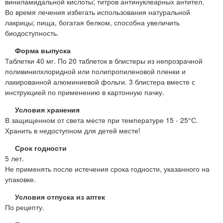
виниламидальной кислоты; титров антинуклеарных антител.
Во время лечения избегать использования натуральной
лакрицы; пища, богатая белком, способна увеличить
биодоступность.
Форма выпуска
Таблетки 40 мг. По 20 таблеток в блистеры из непрозрачной
поливинилхлоридной или полипропиленовой пленки и
лакированной алюминиевой фольги. 3 блистера вместе с
инструкцией по применению в картонную пачку.
Условия хранения
В защищенном от света месте при температуре 15 - 25°С.
Хранить в недоступном для детей месте!
Срок годности
5 лет.
Не применять после истечения срока годности, указанного на
упаковке.
Условия отпуска из аптек
По рецепту.