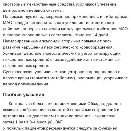
снотворные лекарственные средства усиливают угнетение
центральной нервной системы.
Не рекомендуется одновременное применение с ингибиторами
МАО вследствие значительного усиления гипотензивного
действия, перерыв в лечении между приемом ингибиторов МАО
и пропранолола должен составлять не менее 14 дней.
Негидрированные алкалоиды спорыньи повышают риск
развития нарушений периферического кровообращения.
Усиливает действие тиреостатических и утеротонизирующих
лекарственных средств; снижает действие антигистаминных
лекарственных средств.
Сульфасалазин увеличивает концентрацию пропранолола в
плазме крови (тормозит метаболизм), рифампицин укорачивает
период полувыведения.
Особые указания
Контроль за больными, принимающими Обзидан, должен
включать наблюдение за частотой сердечных сокращений и
артериальным давлением (в начале лечения - ежедневно,
затем 1 раз в 3-4 месяца), ЭКГ.
У пожилых пациентов рекомендуется следить за функцией