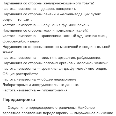
Нарушения со стороны желудочно-кишечного тракта:
частота неизвестна — диарея, панкреатит.
Нарушения со стороны печени и желчевыводящих путей:
редко — гепатит.
частота неизвестна — нарушения функции печени.
Нарушения со стороны кожи и подкожных тканей:
частота неизвестна — крапивница, кожный зуд, кожная сыпь,
фотосенсибилизация.
Нарушения со стороны скелетно-мышечной и соединительной
ткани:
частота неизвестна — миалгия, артралгия, рабдомиолиз.
Нарушения со стороны половых органов и молочной железы:
частота неизвестна — эректильная дисфункция/импотенция.
Общие расстройства:
частота неизвестна — общее недомогание.
Лабораторные и инструментальные данные:
частота неизвестна — гипонатриемия.
Передозировка
Сведения о передозировке ограничены. Наиболее
вероятное проявление передозировки — выраженное снижение