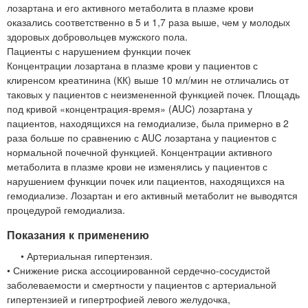
лозартана и его активного метаболита в плазме крови
оказались соответственно в 5 и 1,7 раза выше, чем у молодых
здоровых добровольцев мужского пола.
Пациенты с нарушением функции почек
Концентрации лозартана в плазме крови у пациентов с
клиренсом креатинина (КК) выше 10 мл/мин не отличались от
таковых у пациентов с неизмененной функцией почек. Площадь
под кривой «концентрация-время» (AUC) лозартана у
пациентов, находящихся на гемодиализе, была примерно в 2
раза больше по сравнению с AUC лозартана у пациентов с
нормальной почечной функцией. Концентрации активного
метаболита в плазме крови не изменялись у пациентов с
нарушением функции почек или пациентов, находящихся на
гемодиализе. Лозартан и его активный метаболит не выводятся
процедурой гемодиализа.
Показания к применению
• Артериальная гипертензия.
• Снижение риска ассоциированной сердечно-сосудистой
заболеваемости и смертности у пациентов с артериальной
гипертензией и гипертрофией левого желудочка,