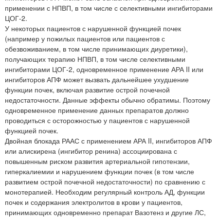
применении с НПВП, в том числе с селективными ингибиторами
ЦОГ-2.
У некоторых пациентов с нарушенной функцией почек
(например у пожилых пациентов или пациентов с
обезвоживанием, в том числе принимающих диуретики),
получающих терапию НПВП, в том числе селективными
ингибиторами ЦОГ-2, одновременное применение АРА II или
ингибиторов АПФ может вызвать дальнейшее ухудшение
функции почек, включая развитие острой почечной
недостаточности. Данные эффекты обычно обратимы. Поэтому
одновременное применение данных препаратов должно
проводиться с осторожностью у пациентов с нарушенной
функцией почек.
Двойная блокада РААС с применением АРА II, ингибиторов АПФ
или алискирена (ингибитор ренина) ассоциирована с
повышенным риском развития артериальной гипотензии,
гиперкалиемии и нарушением функции почек (в том числе
развитием острой почечной недостаточности) по сравнению с
монотерапией. Необходим регулярный контроль АД, функции
почек и содержания электролитов в крови у пациентов,
принимающих одновременно препарат Вазотенз и другие ЛС,