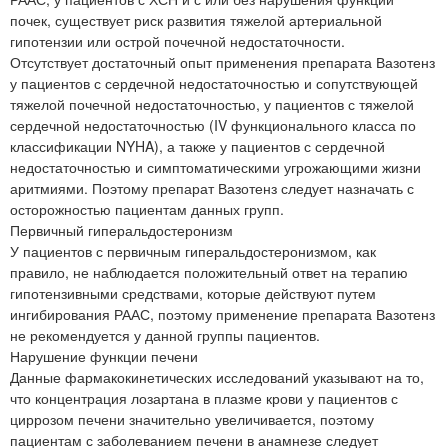
почек, существует риск развития тяжелой артериальной
гипотензии или острой почечной недостаточности.
Отсутствует достаточный опыт применения препарата Вазотенз
у пациентов с сердечной недостаточностью и сопутствующей
тяжелой почечной недостаточностью, у пациентов с тяжелой
сердечной недостаточностью (IV функционального класса по
классификации NYHA), а также у пациентов с сердечной
недостаточностью и симптоматическими угрожающими жизни
аритмиями. Поэтому препарат Вазотенз следует назначать с
осторожностью пациентам данных групп.
Первичный гиперальдостеронизм
У пациентов с первичным гиперальдостеронизмом, как
правило, не наблюдается положительный ответ на терапию
гипотензивными средствами, которые действуют путем
ингибирования РААС, поэтому применение препарата Вазотенз
не рекомендуется у данной группы пациентов.
Нарушение функции печени
Данные фармакокинетических исследований указывают на то,
что концентрация лозартана в плазме крови у пациентов с
циррозом печени значительно увеличивается, поэтому
пациентам с заболеванием печени в анамнезе следует