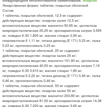
Международное непатентованное наименование:
лозартан
Лекарственная форма: таблетки, покрытые оболочкой
Состав
1 таблетка, покрытая оболочкой, 12,5 мг содержит:
действующее вещество: лозартан калия 12,5 мг;
вспомогательные вещества: маннитол 50,95 мг, целлюлоза
микрокристаллическая 20,25 мг, кроскармеллоза натрия 3,595
мг, повидон К-30 1,805 мг, магния стеарат 0,90 мг,
гипромеллоза 6 1,11 мг, титана диоксид (Е 171) 0,23 мг, тальк
0,23 мг, пропиленгликоль 0,23 мг.
1 таблетка, покрытая оболочкой, 25 мг содержит:
действующее вещество: лозартан калия 25 мг;
вспомогательные вещество: маннитол 101,90 мг, целлюлоза
микрокристаллическая 40,50 мг, кроскармеллоза натрия 7,19
мг, повидон К-30 3,610 мг, магния стеарат 1,80 мг,
гипромеллоза 6 2,22 мг, титана диоксид (Е 171) 0,46 мг, тальк
0,46 мг, пропиленгликоль 0,46 мг.
1 таблетка, покрытая оболочкой, 50 мг содержит:
действующее вещество: лозартан калия 50 мг;
вспомогательные вещества: маннитол 203,80 мг, целлюлоза
микрокристаллическая 81,00 мг, кроскармеллоза натрия 14,38
мг, повидон К-30 7,220 мг, магния стеарат 3,60 мг,