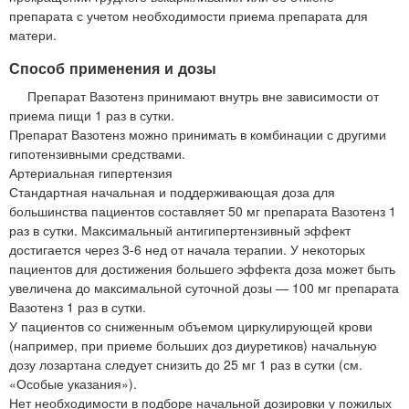
препарата с учетом необходимости приема препарата для
матери.
Способ применения и дозы
Препарат Вазотенз принимают внутрь вне зависимости от
приема пищи 1 раз в сутки.
Препарат Вазотенз можно принимать в комбинации с другими
гипотензивными средствами.
Артериальная гипертензия
Стандартная начальная и поддерживающая доза для
большинства пациентов составляет 50 мг препарата Вазотенз 1
раз в сутки. Максимальный антигипертензивный эффект
достигается через 3-6 нед от начала терапии. У некоторых
пациентов для достижения большего эффекта доза может быть
увеличена до максимальной суточной дозы — 100 мг препарата
Вазотенз 1 раз в сутки.
У пациентов со сниженным объемом циркулирующей крови
(например, при приеме больших доз диуретиков) начальную
дозу лозартана следует снизить до 25 мг 1 раз в сутки (см.
«Особые указания»).
Нет необходимости в подборе начальной дозировки у пожилых