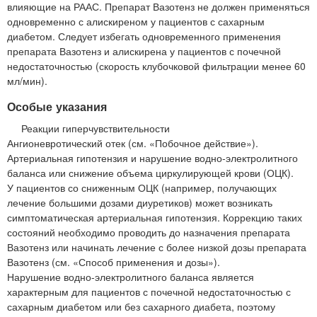
влияющие на РААС. Препарат Вазотенз не должен применяться
одновременно с алискиреном у пациентов с сахарным
диабетом. Следует избегать одновременного применения
препарата Вазотенз и алискирена у пациентов с почечной
недостаточностью (скорость клубочковой фильтрации менее 60
мл/мин).
Особые указания
Реакции гиперчувствительности
Ангионевротический отек (см. «Побочное действие»).
Артериальная гипотензия и нарушение водно-электролитного
баланса или снижение объема циркулирующей крови (ОЦК).
У пациентов со сниженным ОЦК (например, получающих
лечение большими дозами диуретиков) может возникать
симптоматическая артериальная гипотензия. Коррекцию таких
состояний необходимо проводить до назначения препарата
Вазотенз или начинать лечение с более низкой дозы препарата
Вазотенз (см. «Способ применения и дозы»).
Нарушение водно-электролитного баланса является
характерным для пациентов с почечной недостаточностью с
сахарным диабетом или без сахарного диабета, поэтому