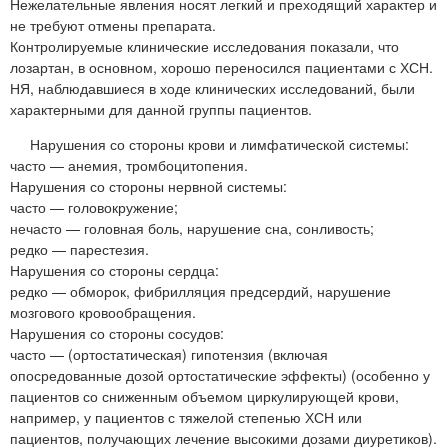
Нежелательные явления носят легкий и преходящий характер и
не требуют отмены препарата.
Контролируемые клинические исследования показали, что
лозартан, в основном, хорошо переносился пациентами с ХСН.
НЯ, наблюдавшиеся в ходе клинических исследований, были
характерными для данной группы пациентов.
Нарушения со стороны крови и лимфатической системы:
часто — анемия, тромбоцитопения.
Нарушения со стороны нервной системы:
часто — головокружение;
нечасто — головная боль, нарушение сна, сонливость;
редко — парестезия.
Нарушения со стороны сердца:
редко — обморок, фибрилляция предсердий, нарушение
мозгового кровообращения.
Нарушения со стороны сосудов:
часто — (ортостатическая) гипотензия (включая
опосредованные дозой ортостатические эффекты) (особенно у
пациентов со сниженным объемом циркулирующей крови,
например, у пациентов с тяжелой степенью ХСН или
пациентов, получающих лечение высокими дозами диуретиков).