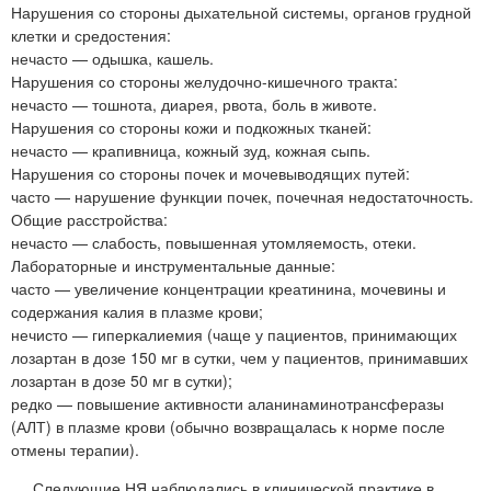
Нарушения со стороны дыхательной системы, органов грудной
клетки и средостения:
нечасто — одышка, кашель.
Нарушения со стороны желудочно-кишечного тракта:
нечасто — тошнота, диарея, рвота, боль в животе.
Нарушения со стороны кожи и подкожных тканей:
нечасто — крапивница, кожный зуд, кожная сыпь.
Нарушения со стороны почек и мочевыводящих путей:
часто — нарушение функции почек, почечная недостаточность.
Общие расстройства:
нечасто — слабость, повышенная утомляемость, отеки.
Лабораторные и инструментальные данные:
часто — увеличение концентрации креатинина, мочевины и
содержания калия в плазме крови;
нечисто — гиперкалиемия (чаще у пациентов, принимающих
лозартан в дозе 150 мг в сутки, чем у пациентов, принимавших
лозартан в дозе 50 мг в сутки);
редко — повышение активности аланинаминотрансферазы
(АЛТ) в плазме крови (обычно возвращалась к норме после
отмены терапии).
Следующие НЯ наблюдались в клинической практике в