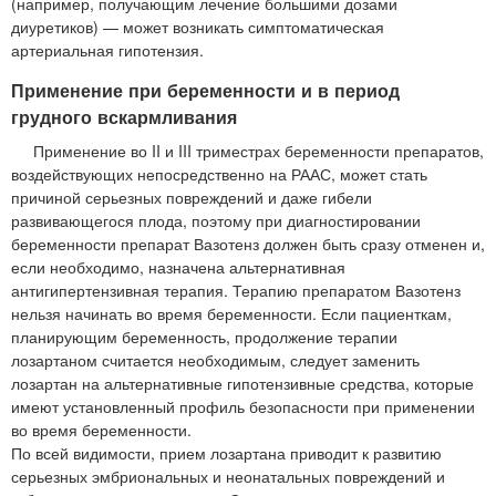
(например, получающим лечение большими дозами
диуретиков) — может возникать симптоматическая
артериальная гипотензия.
Применение при беременности и в период
грудного вскармливания
Применение во II и III триместрах беременности препаратов,
воздействующих непосредственно на РААС, может стать
причиной серьезных повреждений и даже гибели
развивающегося плода, поэтому при диагностировании
беременности препарат Вазотенз должен быть сразу отменен и,
если необходимо, назначена альтернативная
антигипертензивная терапия. Терапию препаратом Вазотенз
нельзя начинать во время беременности. Если пациенткам,
планирующим беременность, продолжение терапии
лозартаном считается необходимым, следует заменить
лозартан на альтернативные гипотензивные средства, которые
имеют установленный профиль безопасности при применении
во время беременности.
По всей видимости, прием лозартана приводит к развитию
серьезных эмбриональных и неонатальных повреждений и