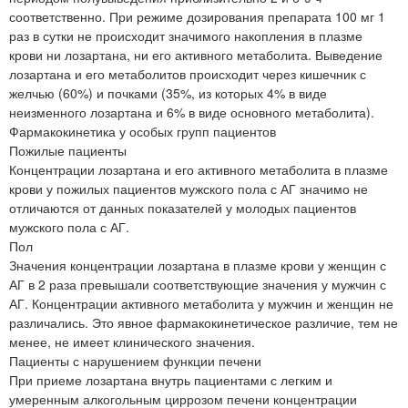
соответственно. При режиме дозирования препарата 100 мг 1
раз в сутки не происходит значимого накопления в плазме
крови ни лозартана, ни его активного метаболита. Выведение
лозартана и его метаболитов происходит через кишечник с
желчью (60%) и почками (35%, из которых 4% в виде
неизменного лозартана и 6% в виде основного метаболита).
Фармакокинетика у особых групп пациентов
Пожилые пациенты
Концентрации лозартана и его активного метаболита в плазме
крови у пожилых пациентов мужского пола с АГ значимо не
отличаются от данных показателей у молодых пациентов
мужского пола с АГ.
Пол
Значения концентрации лозартана в плазме крови у женщин с
АГ в 2 раза превышали соответствующие значения у мужчин с
АГ. Концентрации активного метаболита у мужчин и женщин не
различались. Это явное фармакокинетическое различие, тем не
менее, не имеет клинического значения.
Пациенты с нарушением функции печени
При приеме лозартана внутрь пациентами с легким и
умеренным алкогольным циррозом печени концентрации