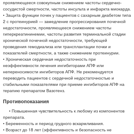
проявляющееся совокупным снижением частоты сердечно-
сосудистой смертности, частоты инсульта и инфаркта миокарда.
• Защита функции почек у пациентов с сахарным диабетом типа
2 с протеинурией — замедление прогрессирования почечной
недостаточности, проявляющееся снижением частоты
гиперкреатининемии, частоты развития терминальной стадии
хронической почечной недостаточности, требующей
проведения гемодиализа или трансплантации почки и
показателей смертности, а также снижением протеинурии.
• Хроническая сердечная недостаточность при
неэффективности лечения ингибиторами АПФ или
непереносимости ингибиторов АПФ. Не рекомендуется
переводить пациентов с сердечной недостаточностью и
стабильными показателями при приеме ингибиторов АПФ на
терапию препаратом Вазотенз.
Противопоказания
• Повышенная чувствительность к любому из компонентов
препарата.
• Беременность и период грудного вскармливания.
• Возраст до 18 лет (эффективность и безопасность не