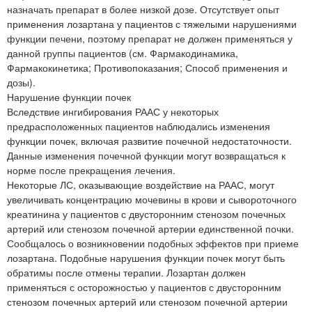
назначать препарат в более низкой дозе. Отсутствует опыт
применения лозартана у пациентов с тяжелыми нарушениями
функции печени, поэтому препарат не должен применяться у
данной группы пациентов (см. Фармакодинамика,
Фармакокинетика; Противопоказания; Способ применения и
дозы).
Нарушение функции почек
Вследствие ингибирования РААС у некоторых
предрасположенных пациентов наблюдались изменения
функции почек, включая развитие почечной недостаточности.
Данные изменения почечной функции могут возвращаться к
норме после прекращения лечения.
Некоторые ЛС, оказывающие воздействие на РААС, могут
увеличивать концентрацию мочевины в крови и сывороточного
креатинина у пациентов с двусторонним стенозом почечных
артерий или стенозом почечной артерии единственной почки.
Сообщалось о возникновении подобных эффектов при приеме
лозартана. Подобные нарушения функции почек могут быть
обратимы после отмены терапии. Лозартан должен
применяться с осторожностью у пациентов с двусторонним
стенозом почечных артерий или стенозом почечной артерии