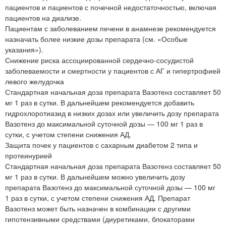
пациентов и пациентов с почечной недостаточностью, включая
пациентов на диализе.
Пациентам с заболеванием печени в анамнезе рекомендуется
назначать более низкие дозы препарата (см. «Особые
указания»).
Снижение риска ассоциированной сердечно-сосудистой
заболеваемости и смертности у пациентов с АГ и гипертрофией
левого желудочка
Стандартная начальная доза препарата Вазотенз составляет 50
мг 1 раз в сутки. В дальнейшем рекомендуется добавить
гидрохлоротиазид в низких дозах или увеличить дозу препарата
Вазотенз до максимальной суточной дозы — 100 мг 1 раз в
сутки, с учетом степени снижения АД.
Защита почек у пациентов с сахарным диабетом 2 типа и
протеинурией
Стандартная начальная доза препарата Вазотенз составляет 50
мг 1 раз в сутки. В дальнейшем можно увеличить дозу
препарата Вазотенз до максимальной суточной дозы — 100 мг
1 раз в сутки, с учетом степени снижения АД. Препарат
Вазотенз может быть назначен в комбинации с другими
гипотензивными средствами (диуретиками, блокаторами