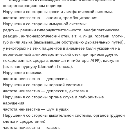
пострегистрационном периоде
Нарушения со стороны крови и лимфатической системы:
частота неизвестна — анемия, тромбоцитопения.
Нарушения со стороны иммунной системы:
редко — реакции гиперчувствительности, анафилактические
реакции, ангионевротический отек, в т. ч. лица, гортани, глотки,
губ и/или языка (вызывающие обструкцию дыхательных путей),
у некоторых из этих пациентов в анамнезе были указания на
перенесенный ангионевротический отек при приеме других
лекарственных средств, включая ингибиторы АПФ), васкулит
(включая пурпуру Шенлейн-Геноха).
Нарушения психики:
частота неизвестна — депрессия.
Нарушения со стороны нервной системы:
частота неизвестна — депрессия, дисгевзия.
Нарушения со стороны органа слуха и лабиринтные
нарушения:
частота неизвестна — шум в ушах.
Нарушения со стороны дыхательной системы, органов грудной
клетки и средостения:
частота неизвестна — кашель.