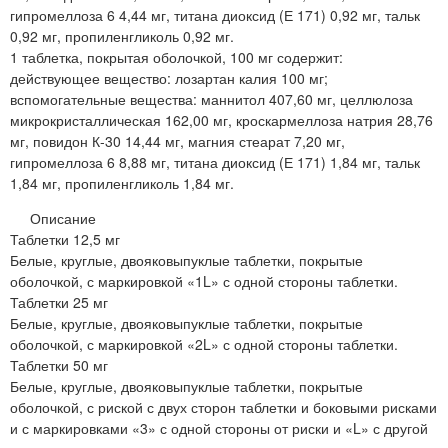
гипромеллоза 6 4,44 мг, титана диоксид (Е 171) 0,92 мг, тальк
0,92 мг, пропиленгликоль 0,92 мг.
1 таблетка, покрытая оболочкой, 100 мг содержит:
действующее вещество: лозартан калия 100 мг;
вспомогательные вещества: маннитол 407,60 мг, целлюлоза
микрокристаллическая 162,00 мг, кроскармеллоза натрия 28,76
мг, повидон К-30 14,44 мг, магния стеарат 7,20 мг,
гипромеллоза 6 8,88 мг, титана диоксид (Е 171) 1,84 мг, тальк
1,84 мг, пропиленгликоль 1,84 мг.
Описание
Таблетки 12,5 мг
Белые, круглые, двояковыпуклые таблетки, покрытые
оболочкой, с маркировкой «1L» с одной стороны таблетки.
Таблетки 25 мг
Белые, круглые, двояковыпуклые таблетки, покрытые
оболочкой, с маркировкой «2L» с одной стороны таблетки.
Таблетки 50 мг
Белые, круглые, двояковыпуклые таблетки, покрытые
оболочкой, с риской с двух сторон таблетки и боковыми рисками
и с маркировками «3» с одной стороны от риски и «L» с другой