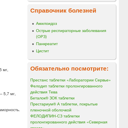
Справочник болезней
Амилоидоз
Острые респираторные заболевания
(ОРЗ)
Панкреатит
Цистит
Обязательно посмотрите:
5 мг,
Престанс таблетки «Лаборатории Сервье»
Фелодип таблетки пролонгированного
действия Тева
 5,7 мг,
Беталок® ЗОК таблетки
Престариум® А таблетки, покрытые
аморность.
пленочной оболочкой
ФЕЛОДИПИН-СЗ таблетки
пролонгированного действия «Северная
звезда»