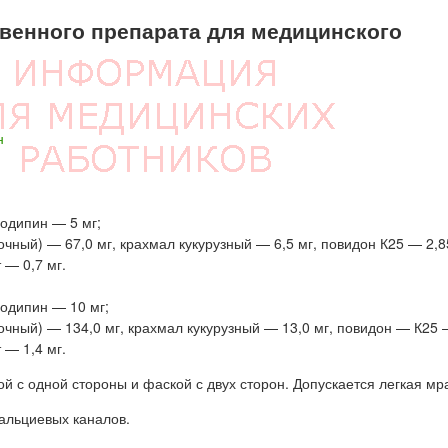
енного препарата для медицинского
н
одипин — 5 мг;
ный) — 67,0 мг, крахмал кукурузный — 6,5 мг, повидон К25 — 2,8
 — 0,7 мг.
лодипин — 10 мг;
чный) — 134,0 мг, крахмал кукурузный — 13,0 мг, повидон — К25 —
 — 1,4 мг.
ой с одной стороны и фаской с двух сторон. Допускается легкая мр
альциевых каналов.