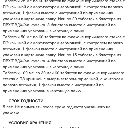
Таблетки 25 мг: по 60 таблеток во флаконе коричневого стекла с
ПЭ крышкой с амортизатором-гармошкой, с контролем первого
вскрытия. 1 флакон вместе с инструкцией по применению
упакован в картонную пачку. Или по 20 таблеток в блистере из
ПВХ/ПВДХ//ал. фольга. 3 блистера вместе с инструкцией по
применению упакованы в картонную пачку.
Таблетки 50 мг: по 60 таблеток во флаконе коричневого стекла с
ПЭ крышкой с амортизатором-гармошкой, с контролем первого
вскрытия. 1 флакон вместе с инструкцией по применению
упакован в картонную пачку. Или по 15 таблеток в блистере из
ПВХ/ПВДХ//ал. фольга. 4 блистера вместе с инструкцией по
применению упакованы в картонную пачку.
Таблетки 100 мг: по 30 или 60 таблеток во флаконе коричневого
стекла с ПЭ крышкой с амортизатором-гармошкой, с контролем
первого вскрытия. 1 флакон вместе с инструкцией по
применению упакован в картонную пачку.
СРОК ГОДНОСТИ
5 лет. Не применять после срока годности указанного на
упаковке.
УСЛОВИЯ ХРАНЕНИЯ