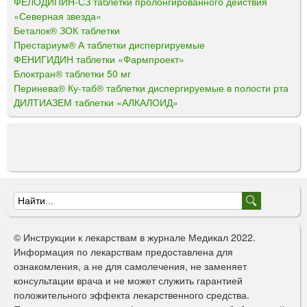
ФЕЛОДИПИН-СЗ таблетки пролонгированного действия
«Северная звезда»
Беталок® ЗОК таблетки
Престариум® А таблетки диспергируемые
ФЕНИГИДИН таблетки «Фармпроект»
Блоктран® таблетки 50 мг
Перинева® Ку-таб® таблетки диспергируемые в полости рта
ДИЛТИАЗЕМ таблетки «АЛКАЛОИД»
Ф
о
© Инструкции к лекарствам в журнале Медикал 2022.
р
Информация по лекарствам предоставлена для
ознакомления, а не для самолечения, не заменяет
м
консультации врача и не может служить гарантией
а
положительного эффекта лекарственного средства.