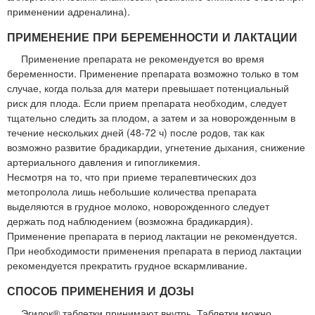
применении адреналина).
ПРИМЕНЕНИЕ ПРИ БЕРЕМЕННОСТИ И ЛАКТАЦИИ
Применение препарата не рекомендуется во время
беременности. Применение препарата возможно только в том
случае, когда польза для матери превышает потенциальный
риск для плода. Если прием препарата необходим, следует
тщательно следить за плодом, а затем и за новорожденным в
течение нескольких дней (48-72 ч) после родов, так как
возможно развитие брадикардии, угнетение дыхания, снижение
артериального давления и гипогликемия.
Несмотря на то, что при приеме терапевтических доз
метопролола лишь небольшие количества препарата
выделяются в грудное молоко, новорожденного следует
держать под наблюдением (возможна брадикардия).
Применение препарата в период лактации не рекомендуется.
При необходимости применения препарата в период лактации
рекомендуется прекратить грудное вскармливание.
СПОСОБ ПРИМЕНЕНИЯ И ДОЗЫ
Эгилок® таблетки принимают внутрь. Таблетки можно