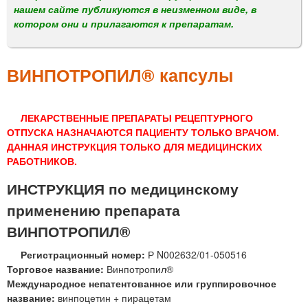
м
нашем сайте публикуются в неизменном виде, в
е
котором они и прилагаются к препаратам.
н
ю
ВИНПОТРОПИЛ® капсулы
ЛЕКАРСТВЕННЫЕ ПРЕПАРАТЫ РЕЦЕПТУРНОГО
ОТПУСКА НАЗНАЧАЮТСЯ ПАЦИЕНТУ ТОЛЬКО ВРАЧОМ.
ДАННАЯ ИНСТРУКЦИЯ ТОЛЬКО ДЛЯ МЕДИЦИНСКИХ
РАБОТНИКОВ.
ИНСТРУКЦИЯ по медицинскому
применению препарата
ВИНПОТРОПИЛ®
Регистрационный номер:
Р N002632/01-050516
Торговое название:
Винпотропил®
Международное непатентованное или группировочное
название:
винпоцетин + пирацетам