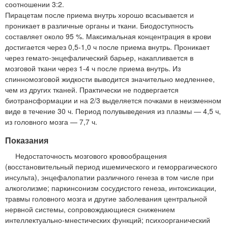
соотношении 3:2.
Пирацетам после приема внутрь хорошо всасывается и
проникает в различные органы и ткани. Биодоступность
составляет около 95 %. Максимальная концентрация в крови
достигается через 0,5-1,0 ч после приема внутрь. Проникает
через гемато-энцефалический барьер, накапливается в
мозговой ткани через 1-4 ч после приема внутрь. Из
спинномозговой жидкости выводится значительно медленнее,
чем из других тканей. Практически не подвергается
биотрансформации и на 2/3 выделяется почками в неизменном
виде в течение 30 ч. Период полувыведения из плазмы — 4,5 ч,
из головного мозга — 7,7 ч.
Показания
Недостаточность мозгового кровообращения
(восстановительный период ишемического и геморрагического
инсульта), энцефалопатии различного генеза в том числе при
алкоголизме; паркинсонизм сосудистого генеза, интоксикации,
травмы головного мозга и другие заболевания центральной
нервной системы, сопровождающиеся снижением
интеллектуально-мнестических функций; психоорганический