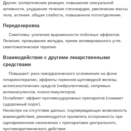
Другие: аллергические реакции, повышение сексуальной
активности, ухудшение течения стенокардии, увеличение массы
тела, астения, общая слабость, повышенное потоотделение.
Передозировка
Симптомы: усиление выраженности побочных эффектов.
Лечение: промывание желудка, прием активированного угля,
симптоматическая терапия.
Взаимодействие с другими лекарственными
средствами
Повышает: риск геморрагического осложнения на фоне
гепаринотерапии, эффекты гормонов щитовидной железы,
антипсихотических средств (нейролептиков), непрямых
антикоагулянтов, психостимуляторов.
Ослабляет: эффект противосудорожных препаратов (снижает
судорожный порог).
Несмотря на отсутствие данных, подтверждающих возможность
взаимодействия, рекомендуется проявлять осторожность при
одновременном назначении с препаратами центрального,
противоаритмического действия.