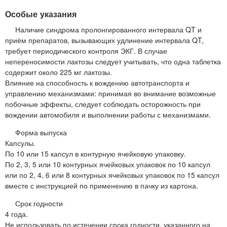
Особые указания
Наличие синдрома пролонгированного интервала QT и
приём препаратов, вызывающих удлинение интервала QT,
требует периодического контроля ЭКГ. В случае
непереносимости лактозы следует учитывать, что одна таблетка
содержит около 225 мг лактозы.
Влияние на способность к вождению автотранспорта и
управлению механизмами: принимая во внимание возможные
побочные эффекты, следует соблюдать осторожность при
вождении автомобиля и выполнении работы с механизмами.
Форма выпуска
Капсулы.
По 10 или 15 капсул в контурную ячейковую упаковку.
По 2, 3, 5 или 10 контурных ячейковых упаковок по 10 капсул
или по 2, 4, 6 или 8 контурных ячейковых упаковок по 15 капсул
вместе с инструкцией по применению в пачку из картона.
Срок годности
4 года.
Не использовать по истечении срока годности, указанного на