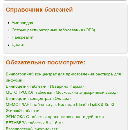
Справочник болезней
Амилоидоз
Острые респираторные заболевания (ОРЗ)
Панкреатит
Цистит
Обязательно посмотрите:
Винпотропил® концентрат для приготовления раствора для
инфузий
Винпоцетин таблетки «Изварино Фарма»
МЕТОПРОЛОЛ таблетки «Московский эндокринный завод»
Винпоцетин концентрат «Эллара»
МЕМОПЛАНТ таблетки др. Вильмар Швабе ГмбХ & Ко.КГ
Эгилок® таблетки
ЭГИЛОК® С таблетки пролонгированного действия
БЕТАВЕР® таблетки 8 и 16 мг
Вазапростан® лиофилизат