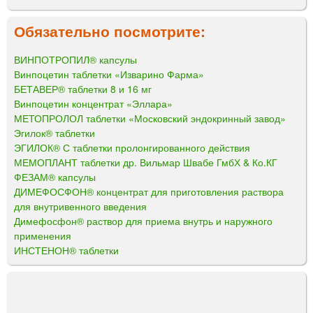
Обязательно посмотрите:
ВИНПОТРОПИЛ® капсулы
Винпоцетин таблетки «Изварино Фарма»
БЕТАВЕР® таблетки 8 и 16 мг
Винпоцетин концентрат «Эллара»
МЕТОПРОЛОЛ таблетки «Московский эндокринный завод»
Эгилок® таблетки
ЭГИЛОК® С таблетки пролонгированного действия
МЕМОПЛАНТ таблетки др. Вильмар Швабе ГмбХ & Ко.КГ
ФЕЗАМ® капсулы
ДИМЕФОСФОН® концентрат для приготовления раствора
для внутривенного введения
Димефосфон® раствор для приема внутрь и наружного
применения
ИНСТЕНОН® таблетки