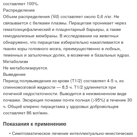
составляет 100%.
Распределение
Объем распределения (Vd) составляет около 0,6 л/кг. Не
связывается с белками плазмы. Пирацетам проникает через
гематоэнцефалический и плацентарный барьеры, а также
гемодиализные мембраны. В исследовании на животных
обнаружено, что пирацетам избирательно накапливается в
тканях коры головного мозга, преимущественно в лобных,
теменных и затылочных долях, в мозжечке и базальных ядрах.
Метаболизм
Не метаболизируется.
Выведение
Период полувыведения из крови (Т1/2) составляет 4-5 ч, из
спинномозговой жидкости — 8,5 ч. Т1/2 удлиняется при
почечной недостаточности. Выводится в неизмененном виде
почками. Экскреция почками почти полная (>95%) в течение 30
ч. Общий клиренс пирацетама у здоровых добровольцев
составляет 86 мл/мин.
Показания к применению
• Симптоматическое лечение интеллектуально-мнестических