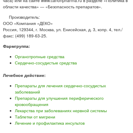
часа) или на сайте www.canonpharma.ru в разделе «Политика в
области качества» — «Безопасность препаратов».
Производитель:
ООО «Компания «ДЕКО»
Россия, 129344, г. Москва, ул. Енисейская, д. 3, копр. 4, тел./
факс: (499) 189-63-25.
Фармгруппа:
Органотропные средства
Сердечно-сосудистые средства
Лечебное действие:
Препараты для лечения сердечно-сосудистых
заболеваний
Препараты для улучшения периферического
кровообращения
Лекарства при заболеваниях нервной системы
Таблетки от мигрени
Лечение и профилактика инсультов