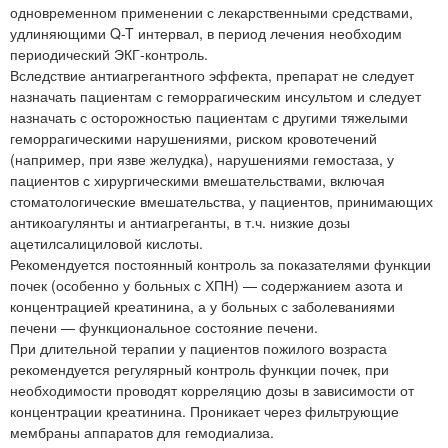
одновременном применении с лекарственными средствами,
удлиняющими Q-T интервал, в период лечения необходим
периодический ЭКГ-контроль.
Вследствие антиагрегантного эффекта, препарат не следует
назначать пациентам с геморрагическим инсультом и следует
назначать с осторожностью пациентам с другими тяжелыми
геморрагическими нарушениями, риском кровотечений
(например, при язве желудка), нарушениями гемостаза, у
пациентов с хирургическими вмешательствами, включая
стоматологические вмешательства, у пациентов, принимающих
антикоагулянты и антиагреганты, в т.ч. низкие дозы
ацетилсалициловой кислоты.
Рекомендуется постоянный контроль за показателями функции
почек (особенно у больных с ХПН) — содержанием азота и
концентрацией креатинина, а у больных с заболеваниями
печени — функциональное состояние печени.
При длительной терапии у пациентов пожилого возраста
рекомендуется регулярный контроль функции почек, при
необходимости проводят корреляцию дозы в зависимости от
концентрации креатинина. Проникает через фильтрующие
мембраны аппаратов для гемодиализа.