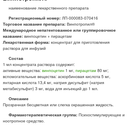
наименование лекарственного препарата
Регистрационный номер:
ЛП-000083-070416
Торговое название препарата:
Винпотропил®
Международное непатентованное или группировочное
название:
винпоцетин + пирацетам
Лекарственная форма:
концентрат для приготовления
раствора для инфузий
Состав
1 мл концентрата раствора содержит:
активные вещества:
винпоцетин
1 мг,
пирацетам
80 мг;
вспомогательные вещества: аскорбиновая кислота 5 мг,
янтарная кислота 13,4 мг, натрия дисульфит (натрия
метабисульфит) 3 мг, вода для инъекций до 1 мл.
Описание
Прозрачная бесцветная или слегка окрашенная жидкость.
Фармакотерапевтическая группа:
Психостимулирующее и
ноотропное средство.