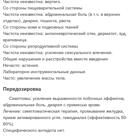
Частота неизвестна: вертиго.
Со стороны пищеварительной системы
Частота неизвестна: абдоминальная боль (в т.ч. в верхних
отделах), диарея, тошнота, рвота.
Со стороны кожи и подкожных тканей
Частота неизвестна: ангионевротический отек, дерматит, зуд,
крапивница.
Со стороны репродуктивной системы
Частота неизвестна: усиление сексуального влечения.
Общие нарушения и расстройства вместе введения
Нечасто: астения.
Лабораторно-инструментальные данные
Часто: увеличение массы тела.
Передозировка
Симптомы: усиление выраженности побочных эффектов,
абдоминальная боль, диарея с примесью крови.
Лечение: симптоматическая терапия, промывание желудка,
прием активированного угля, гемодиализ (эффективность 50-
60%).
Специфического антидота нет.