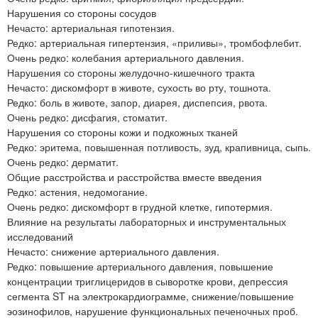
Нарушения со стороны сосудов
Нечасто: артериальная гипотензия.
Редко: артериальная гипертензия, «приливы», тромбофлебит.
Очень редко: колебания артериального давления.
Нарушения со стороны желудочно-кишечного тракта
Нечасто: дискомфорт в животе, сухость во рту, тошнота.
Редко: боль в животе, запор, диарея, диспепсия, рвота.
Очень редко: дисфагия, стоматит.
Нарушения со стороны кожи и подкожных тканей
Редко: эритема, повышенная потливость, зуд, крапивница, сыпь.
Очень редко: дерматит.
Общие расстройства и расстройства вместе введения
Редко: астения, недомогание.
Очень редко: дискомфорт в грудной клетке, гипотермия.
Влияние на результаты лабораторных и инструментальных
исследований
Нечасто: снижение артериального давления.
Редко: повышение артериального давления, повышение
концентрации триглицеридов в сыворотке крови, депрессия
сегмента ST на электрокардиограмме, снижение/повышение
эозинофилов, нарушение функциональных печеночных проб.