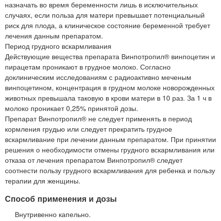
назначать во время беременности лишь в исключительных
случаях, если польза для матери превышает потенциальный
риск для плода, а клиническое состояние беременной требует
лечения данным препаратом.
Период грудного вскармливания
Действующие вещества препарата Винпотропил® винпоцетин и
пирацетам проникают в грудное молоко. Согласно
доклиническим исследованиям с радиоактивно меченым
винпоцетином, концентрация в грудном молоке новорожденных
животных превышала таковую в крови матери в 10 раз. За 1 ч в
молоко проникает 0,25% принятой дозы.
Препарат Винпотропил® не следует применять в период
кормления грудью или следует прекратить грудное
вскармливание при лечении данным препаратом. При принятии
решения о необходимости отмены грудного вскармливания или
отказа от лечения препаратом Винпотропил® следует
соотнести пользу грудного вскармливания для ребенка и пользу
терапии для женщины.
Способ применения и дозы
Внутривенно капельно.