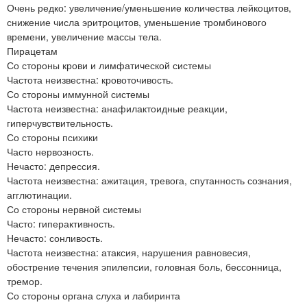
Очень редко: увеличение/уменьшение количества лейкоцитов,
снижение числа эритроцитов, уменьшение тромбинового
времени, увеличение массы тела.
Пирацетам
Со стороны крови и лимфатической системы
Частота неизвестна: кровоточивость.
Со стороны иммунной системы
Частота неизвестна: анафилактоидные реакции,
гиперчувствительность.
Со стороны психики
Часто нервозность.
Нечасто: депрессия.
Частота неизвестна: ажитация, тревога, спутанность сознания,
агглютинации.
Со стороны нервной системы
Часто: гиперактивность.
Нечасто: сонливость.
Частота неизвестна: атаксия, нарушения равновесия,
обострение течения эпилепсии, головная боль, бессонница,
тремор.
Со стороны органа слуха и лабиринта