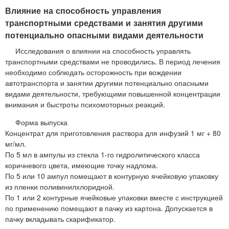
Влияние на способность управления
транспортными средствами и занятия другими
потенциально опасными видами деятельности
Исследования о влиянии на способность управлять
транспортными средствами не проводились. В период лечения
необходимо соблюдать осторожность при вождении
автотранспорта и занятии другими потенциально опасными
видами деятельности, требующими повышенной концентрации
внимания и быстроты психомоторных реакций.
Форма выпуска
Концентрат для приготовления раствора для инфузий 1 мг + 80
мг/мл.
По 5 мл в ампулы из стекла 1-го гидролитического класса
коричневого цвета, имеющие точку надлома.
По 5 или 10 ампул помещают в контурную ячейковую упаковку
из пленки поливинилхлоридной.
По 1 или 2 контурные ячейковые упаковки вместе с инструкцией
по применению помещают в пачку из картона. Допускается в
пачку вкладывать скарификатор.