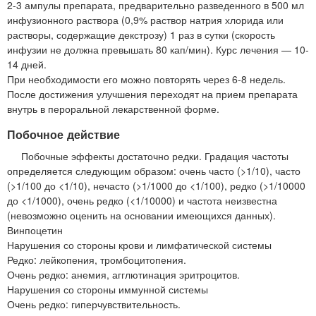
2-3 ампулы препарата, предварительно разведенного в 500 мл
инфузионного раствора (0,9% раствор натрия хлорида или
растворы, содержащие декстрозу) 1 раз в сутки (скорость
инфузии не должна превышать 80 кап/мин). Курс лечения — 10-
14 дней.
При необходимости его можно повторять через 6-8 недель.
После достижения улучшения переходят на прием препарата
внутрь в пероральной лекарственной форме.
Побочное действие
Побочные эффекты достаточно редки. Градация частоты
определяется следующим образом: очень часто (>1/10), часто
(>1/100 до <1/10), нечасто (>1/1000 до <1/100), редко (>1/10000
до <1/1000), очень редко (<1/10000) и частота неизвестна
(невозможно оценить на основании имеющихся данных).
Винпоцетин
Нарушения со стороны крови и лимфатической системы
Редко: лейкопения, тромбоцитопения.
Очень редко: анемия, агглютинация эритроцитов.
Нарушения со стороны иммунной системы
Очень редко: гиперчувствительность.