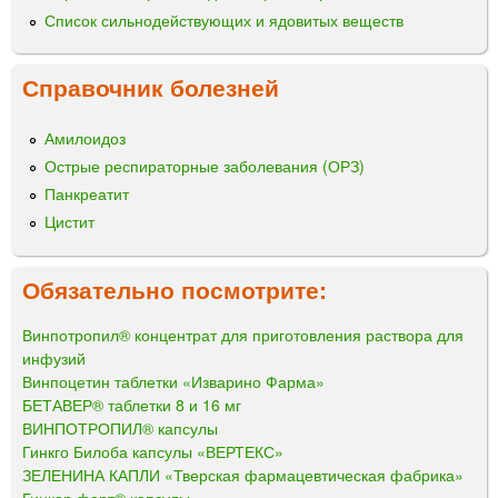
Список сильнодействующих и ядовитых веществ
Справочник болезней
Амилоидоз
Острые респираторные заболевания (ОРЗ)
Панкреатит
Цистит
Обязательно посмотрите:
Винпотропил® концентрат для приготовления раствора для
инфузий
Винпоцетин таблетки «Изварино Фарма»
БЕТАВЕР® таблетки 8 и 16 мг
ВИНПОТРОПИЛ® капсулы
Гинкго Билоба капсулы «ВЕРТЕКС»
ЗЕЛЕНИНА КАПЛИ «Тверская фармацевтическая фабрика»
Гинкор форт® капсулы