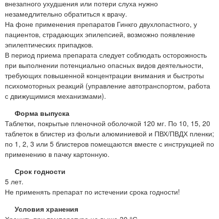
внезапного ухудшения или потери слуха нужно
незамедлительно обратиться к врачу.
На фоне применения препаратов Гинкго двухлопастного, у
пациентов, страдающих эпилепсией, возможно появление
эпилептических припадков.
В период приема препарата следует соблюдать осторожность
при выполнении потенциально опасных видов деятельности,
требующих повышенной концентрации внимания и быстроты
психомоторных реакций (управление автотранспортом, работа
с движущимися механизмами).
Форма выпуска
Таблетки, покрытые пленочной оболочкой 120 мг. По 10, 15, 20
таблеток в блистер из фольги алюминиевой и ПВХ/ПВДХ пленки;
по 1, 2, 3 или 5 блистеров помещаются вместе с инструкцией по
применению в пачку картонную.
Срок годности
5 лет.
Не применять препарат по истечении срока годности!
Условия хранения