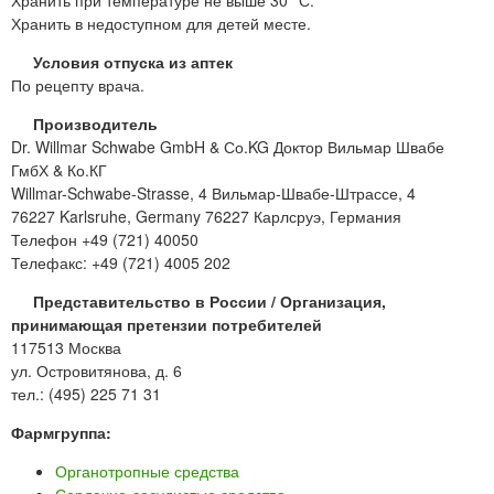
Хранить при температуре не выше 30 °С.
Хранить в недоступном для детей месте.
Условия отпуска из аптек
По рецепту врача.
Производитель
Dr. Willmar Schwabe GmbH & Со.KG Доктор Вильмар Швабе
ГмбХ & Ко.КГ
Willmar-Schwabe-Strasse, 4 Вильмар-Швабе-Штрассе, 4
76227 Karlsruhe, Germany 76227 Карлсруэ, Германия
Телефон +49 (721) 40050
Телефакс: +49 (721) 4005 202
Представительство в России / Организация,
принимающая претензии потребителей
117513 Москва
ул. Островитянова, д. 6
тел.: (495) 225 71 31
Фармгруппа:
Органотропные средства