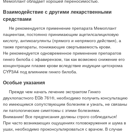
Мемоплант обладает хорошей переносимостью.
Взаимодействие с другими лекарственными
средствами
Не рекомендуется применение препарата Мемоплант
пациентам, постоянно принимающим ацетилсалициловую
кислоту, антикоагулянты (прямого и непрямого действия), а
также препараты, понижающие свертываемость крови.
Не рекомендуется одновременное применение препаратов
гинкго билоба с эфавирензом, так как возможно снижение его
концентрации плазме крови вследствие индукции цитохрома
CYP3А4 под влиянием гинкго билоба.
Особые указания
Прежде чем начать лечение экстрактом Гинкго
двухлопастного EGb 761®, необходимо получить консультацию
по имеющимся сопутствующим болезням и узнать, не связаны
ли патологические симптомы с этими болезнями.
Внимание! Все предписания должны строго соблюдаться!
При часто возникающих ощущениях головокружения и шума в
ушах, необходимо проконсультироваться с врачом. В случае