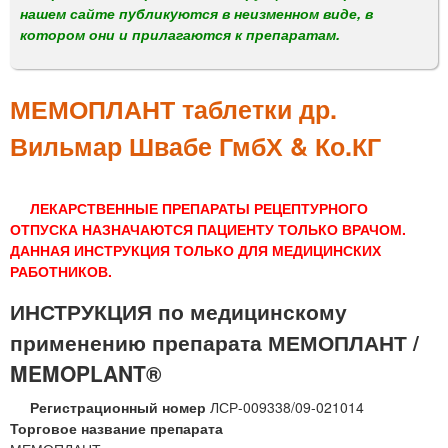
м
нашем сайте публикуются в неизменном виде, в
е
котором они и прилагаются к препаратам.
н
ю
МЕМОПЛАНТ таблетки др.
Вильмар Швабе ГмбХ & Ко.КГ
ЛЕКАРСТВЕННЫЕ ПРЕПАРАТЫ РЕЦЕПТУРНОГО
ОТПУСКА НАЗНАЧАЮТСЯ ПАЦИЕНТУ ТОЛЬКО ВРАЧОМ.
ДАННАЯ ИНСТРУКЦИЯ ТОЛЬКО ДЛЯ МЕДИЦИНСКИХ
РАБОТНИКОВ.
ИНСТРУКЦИЯ по медицинскому
применению препарата МЕМОПЛАНТ /
MEMOPLANT®
Регистрационный номер
ЛСР-009338/09-021014
Торговое название препарата