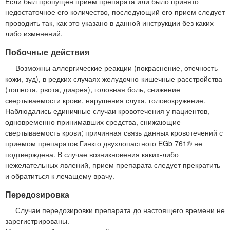
Если был пропущен прием препарата или было принято
недостаточное его количество, последующий его прием следует
проводить так, как это указано в данной инструкции без каких-
либо изменений.
Побочные действия
Возможны аллергические реакции (покраснение, отечность
кожи, зуд), в редких случаях желудочно-кишечные расстройства
(тошнота, рвота, диарея), головная боль, снижение
свертываемости крови, нарушения слуха, головокружение.
Наблюдались единичные случаи кровотечения у пациентов,
одновременно принимавших средства, снижающие
свертываемость крови; причинная связь данных кровотечений с
приемом препаратов Гинкго двухлопастного EGb 761® не
подтверждена. В случае возникновения каких-либо
нежелательных явлений, прием препарата следует прекратить
и обратиться к лечащему врачу.
Передозировка
Случаи передозировки препарата до настоящего времени не
зарегистрированы.