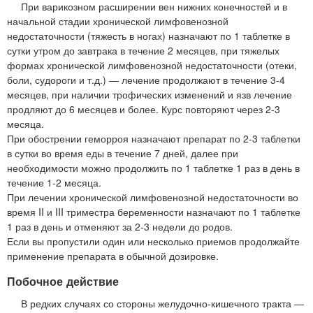
При варикозном расширении вен нижних конечностей и в
начальной стадии хронической лимфовенозной
недостаточности (тяжесть в ногах) назначают по 1 таблетке в
сутки утром до завтрака в течение 2 месяцев, при тяжелых
формах хронической лимфовенозной недостаточности (отеки,
боли, судороги и т.д.) — лечение продолжают в течение 3-4
месяцев, при наличии трофических изменений и язв лечение
продляют до 6 месяцев и более. Курс повторяют через 2-3
месяца.
При обострении геморроя назначают препарат по 2-3 таблетки
в сутки во время еды в течение 7 дней, далее при
необходимости можно продолжить по 1 таблетке 1 раз в день в
течение 1-2 месяца.
При лечении хронической лимфовенозной недостаточности во
время II и III триместра беременности назначают по 1 таблетке
1 раз в день и отменяют за 2-3 недели до родов.
Если вы пропустили один или несколько приемов продолжайте
применение препарата в обычной дозировке.
Побочное действие
В редких случаях со стороны желудочно-кишечного тракта —