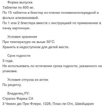
Форма выпуска
Таблетки по 600 мг.
По 15 таблеток в блистер из пленки поливинилхлоридной и
фольги алюминиевой.
По 1 или 2 блистера вместе с инструкцией по применению в
пачку картонную.
Условия хранения
При температуре не выше 30°C.
Хранить в недоступном для детей месте.
Срок годности
3 года.
Не использовать по истечении срока годности, указанного на
упаковке.
Условия отпуска из аптек
По рецепту.
Владелец РУ:
Страген Фарма СА
3 Чемин дю Пре-Флери, 1228, План-ле-Отс, Швейцария