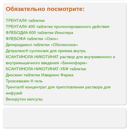
Обязательно посмотрите:
ТРЕНТАЛ® таблетки
ТРЕНТАЛ® 400 таблетки пролонгированного действия
ФЛЕБОДИА 600 таблетки Иннотера
ФЛЕБОФА таблетки «Озон»
Дипиридамол таблетки «Оболенское»
Детралекс® суспензия для приема внутрь
КСАНТИНОЛА НИКОТИНАТ раствор для внутривенного и
внутримышечного введения «Биннофарм»
КСАНТИНОЛА НИКОТИНАТ-УБФ таблетки
Диосмин таблетки Изварино Фарма
Троксевазин ® гель
Трентал® концентрат для приготовления раствора для
инфузий
Венорутон капсулы