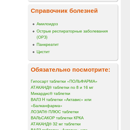
Справочник болезней
Амилоидоз
Острые респираторные заболевания
(ОРЗ)
Панкреатит
Цистит
Обязательно посмотрите:
Гипосарт таблетки «ПОЛЬФАРМА»
АТАКАНД® таблетки по 8 и 16 мг
Микардис® таблетки
ВАЛЗ H таблетки «Актавис» или
«Балканфарма»
ЛОЗАП® ПЛЮС таблетки
ВАЛЬСАКОР таблетки КРКА
АТАКАНД® 32 мг таблетки
ВАЛЗ таблетки «Актавис» или