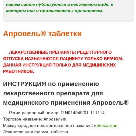
м
нашем сайте публикуются в неизменном виде, в
е
котором они и прилагаются к препаратам.
н
ю
Апровель® таблетки
ЛЕКАРСТВЕННЫЕ ПРЕПАРАТЫ РЕЦЕПТУРНОГО
ОТПУСКА НАЗНАЧАЮТСЯ ПАЦИЕНТУ ТОЛЬКО ВРАЧОМ.
ДАННАЯ ИНСТРУКЦИЯ ТОЛЬКО ДЛЯ МЕДИЦИНСКИХ
РАБОТНИКОВ.
ИНСТРУКЦИЯ по применению
лекарственного препарата для
медицинского применения Апровель®
Регистрационный номер: П N014945/01-111114
Торговое название: Апровель®.
Международное непатентованное название:
ирбесартан
.
Лекарственная форма: таблетки.