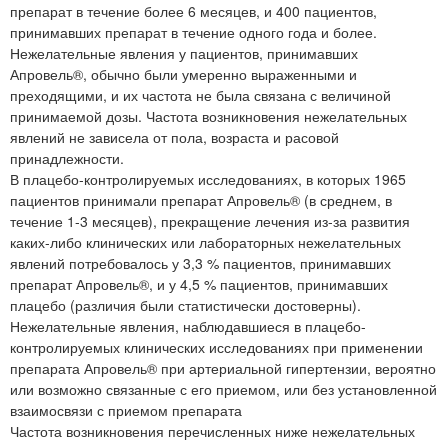
препарат в течение более 6 месяцев, и 400 пациентов,
принимавших препарат в течение одного года и более.
Нежелательные явления у пациентов, принимавших
Апровель®, обычно были умеренно выраженными и
преходящими, и их частота не была связана с величиной
принимаемой дозы. Частота возникновения нежелательных
явлений не зависела от пола, возраста и расовой
принадлежности.
В плацебо-контролируемых исследованиях, в которых 1965
пациентов принимали препарат Апровель® (в среднем, в
течение 1-3 месяцев), прекращение лечения из-за развития
каких-либо клинических или лабораторных нежелательных
явлений потребовалось у 3,3 % пациентов, принимавших
препарат Апровель®, и у 4,5 % пациентов, принимавших
плацебо (различия были статистически достоверны).
Нежелательные явления, наблюдавшиеся в плацебо-
контролируемых клинических исследованиях при применении
препарата Апровель® при артериальной гипертензии, вероятно
или возможно связанные с его приемом, или без установленной
взаимосвязи с приемом препарата
Частота возникновения перечисленных ниже нежелательных