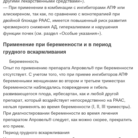
другими лекарственными средствами»).
— При применении в комбинации с ингибиторами АПФ или
алискиреном, так как, по сравнению с монотерапией при
двойной блокаде РААС, имеется повышенный риск развития
чрезмерного снижения АД, гиперкалиемии и нарушения
функции почек (см. раздел «Особые указания»).
Применение при беременности и в период
грудного вскармливания
Беременность
Опыт по применению препарата Апровель® при беременности
отсутствует. С учетом того, что при приеме ингибиторов АПФ
беременными женщинами во втором и третьем триместрах
беременности наблюдались повреждение и гибель
развивающегося плода, ирбесартан, как и любой другой
препарат, который воздействует непосредственно на РААС,
нельзя применять во время беременности (I, II, III триместры).
При диагностировании беременности во время лечения
препаратом Апровель® следует, как можно скорее, прекратить
его прием.
Период грудного вскармливания