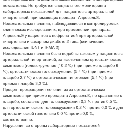
показателях. Не требуется специального мониторинга
лабораторных показателей для пациентов с артериальной
гипертензией, принимающих препарат Апровель®.
Нежелательные явления, наблюдавшиеся в контролируемых
клинических исследованиях, при применении препарата
Апровель® у пациентов с нефропатией при артериальной
гипертензии и сахарном диабете 2 типа (клинические
исследования IDNT и IRMA 2)
Нежелательные явления были подобны таковым у пациентов с
артериальной гипертензией, за исключением ортостатических
симптомов (головокружение (10,2 %) (при приеме плацебо 6
%), ортостатическое головокружение (5,4 %) (при приеме
плацебо 2,7 %) и ортостатическая гипотензия (5,4 %) (при
приеме плацебо 3,2 %).
Процент прекращения лечения из-за ортостатических
симптомов при приеме препарата Апровель®, по сравнению с
плацебо, составлял для головокружения 0,3 % против 0,5 %,
для ортостатического головокружения 0,2 % против 0,0 % и для
ортостатической гипотензии 0,0 % против 0,0 %,
соответственно.
Нарушения со стороны лабораторных показателей