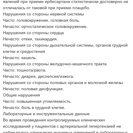
явлений при приеме ирбесартана статистически достоверно не
отличалась от таковой при приеме плацебо.
Нарушения со стороны нервной системы
Часто: головокружение, головная боль.
Нечасто: ортостатическое головокружение.
Нарушения со стороны сердца
Нечасто: отеки, тахикардия.
Нарушения со стороны дыхательной системы, органов грудной
клетки и средостения
Нечасто: кашель.
Нарушения со стороны желудочно-кишечного тракта
Часто: тошнота/рвота.
Нечасто: диарея, диспепсия/изжога.
Нарушения со стороны половых органов и молочной железы
Нечасто: половая дисфункция.
Общие нарушения
Часто: повышенная утомляемость.
Нечасто: боль в грудной клетке.
Лабораторные и инструментальные данные
Во время проведения контролируемых клинических
исследований у пациентов с артериальной гипертензией не
наблюдалось клинически значимых изменений в лабораторных