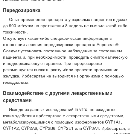
Передозировка
Опыт применения препарата у взрослых пациентов в дозах
до 900 мг/сутки на протяжении 8 недель не выявил какой-либо
токсичности.
Отсутствует какая-либо специфическая информация в
отношении лечения передозировки препарата Апровель®.
Следует установить постоянное наблюдение за состоянием
пациента и, при необходимости, проводить симптоматическую
и поддерживающую терапию. При передозировке
рекомендуется вызвать рвоту и/или провести промывание
желудка. Ирбесартан не выводится из организма с помощью
гемодиализа.
Взаимодействие с другими лекарственными
средствами
Исходя из данных исследований in vitro, не ожидается
взаимодействия ирбесартана с лекарственными средствами,
метаболизирующимися с помощью изоферментов CYP1А1,
CYP1А2, CYP2А6, CYP2В6, CYP2Е1 или CYP3А4. Ирбесартан, в