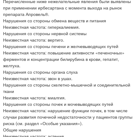
Перечисленные ниже нежелательные явления были выявлены
при применении ирбесартана с момента выхода на рынок
препарата Апровель®.
Нарушения со стороны обмена веществ и питания
Неизвестная частота: гиперкалиемия.
Нарушения со стороны нервной системы
Неизвестная частота: вертиго.
Нарушения со стороны печени и желчевыводящих путей
Неизвестная частота: повышение активности «печеночных»
ферментов и концентрации билирубина в крови, гепатит,
желтуха.
Нарушения со стороны органа слуха
Неизвестная частота: звон в ушах.
Нарушения со стороны скелетно-мышечной и соединительной
ткани
Неизвестная частота: миалгия.
Нарушения со стороны почек и мочевыводящих путей
Неизвестная частота: нарушение функции почек, в том числе
случаи развития почечной недостаточности у пациентов группы
риска (см. раздел «Особые указания»).
Общие нарушения
Неизвестная частота: астения.