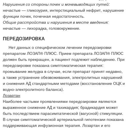
Нарушения со стороны почек и мочевыводящих путей:
нечастые — гликозурия, интерстициальный нефрит, нарушение
функции почек, почечная недостаточность.
Общие расстройства и нарушения в месте введения:
нечастые — лихорадка, головокружение.
ПЕРЕДОЗИРОВКА
Нет данных о специфическом лечении передозировки
препаратом ЛОЗАП® ПЛЮС. Прием препарата ЛОЗАП® ПЛЮС
должен быть прекращен, а пациент подлежит наблюдению. При
передозировке показана симптоматическая терапия:
промывание желудка в случае, если препарат принят недавно,
а также устранение обезвоживания, электролитных нарушений
и снижения АД стандартными методами (восстановление ОЦК и
водно-электролитного баланса).
Лозартан
Наиболее частыми проявлениями передозировки являются
выраженное снижение АД и тахикардия; брадикардия может
быть последствием парасимпатической (вагусной) стимуляции.
В случае симптоматической артериальной гипотензии показана
поддерживающая инфузионная терапия. Лозартан и его