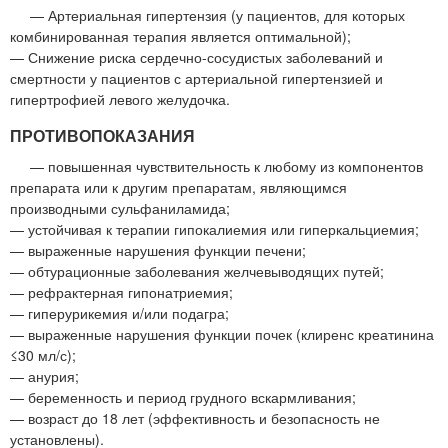
— Артериальная гипертензия (у пациентов, для которых
комбинированная терапия является оптимальной);
— Снижение риска сердечно-сосудистых заболеваний и
смертности у пациентов с артериальной гипертензией и
гипертрофией левого желудочка.
ПРОТИВОПОКАЗАНИЯ
— повышенная чувствительность к любому из компонентов
препарата или к другим препаратам, являющимся
производными сульфаниламида;
— устойчивая к терапии гипокалиемия или гиперкальциемия;
— выраженные нарушения функции печени;
— обтурационные заболевания желчевыводящих путей;
— рефрактерная гипонатриемия;
— гиперурикемия и/или подагра;
— выраженные нарушения функции почек (клиренс креатинина
≤30 мл/с);
— анурия;
— беременность и период грудного вскармливания;
— возраст до 18 лет (эффективность и безопасность не
установлены).