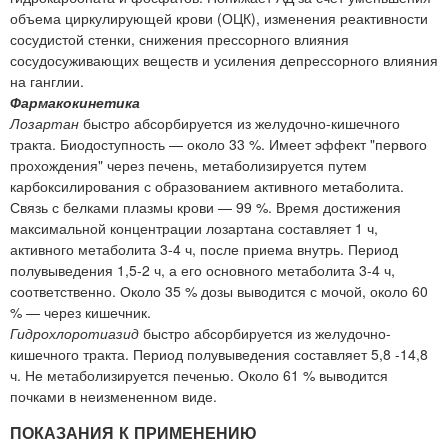
объема циркулирующей крови (ОЦК), изменения реактивности
сосудистой стенки, снижения прессорного влияния
сосудосуживающих веществ и усиления депрессорного влияния
на ганглии.
Фармакокинетика
Лозартан
быстро абсорбируется из желудочно-кишечного
тракта. Биодоступность — около 33 %. Имеет эффект "первого
прохождения" через печень, метаболизируется путем
карбоксилирования с образованием активного метаболита.
Связь с белками плазмы крови — 99 %. Время достижения
максимальной концентрации лозартана составляет 1 ч,
активного метаболита 3-4 ч, после приема внутрь. Период
полувыведения 1,5-2 ч, а его основного метаболита 3-4 ч,
соответственно. Около 35 % дозы выводится с мочой, около 60
% — через кишечник.
Гидрохлоротиазид
быстро абсорбируется из желудочно-
кишечного тракта. Период полувыведения составляет 5,8 -14,8
ч. Не метаболизируется печенью. Около 61 % выводится
почками в неизмененном виде.
ПОКАЗАНИЯ К ПРИМЕНЕНИЮ