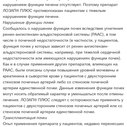
нарушением функции печени отсутствует. Поэтому препарат
ЛОЗАП® ПЛЮС противопоказан пациентам с тяжелым
нарушением функции печени.
Нарушение функции почек
Сообщалось о нарушении функции почек вследствие угнетения
ренин-ангиотензин-альдостероновой системы (РААС), в том
числе о почечной недостаточности (в частности, у пациентов,
функция почек у которых зависит от ренин-ангиотензин-
альдостероновой системы, например, при тяжелой сердечной
недостаточности или имеющихся нарушениях функции почек).
Как и в случае применения других препаратов, влияющих на
РААС, были описаны случаи повышения уровней мочевины и
креатинина в сыворотке крови у пациентов с двухсторонним
стенозом почечных артерий либо со стенозом почечной
артерии единственной почки. Данные изменения функции почек
могут носить обратимый характер и уменьшаться после отмены
лечения. ЛОЗАП® ПЛЮС следует с осторожностью применять у
пациентов с двухсторонним стенозом почечных артерий или со
стенозом почечной артерии единственной почки.
Трансплантация почки
Опыт применения препарата у пациентов, недавно перенесших