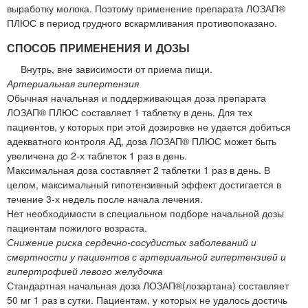
выработку молока. Поэтому применение препарата ЛОЗАП®
ПЛЮС в период грудного вскармливания противопоказано.
СПОСОБ ПРИМЕНЕНИЯ И ДОЗЫ
Внутрь, вне зависимости от приема пищи.
Артериальная гипертензия
Обычная начальная и поддерживающая доза препарата
ЛОЗАП® ПЛЮС составляет 1 таблетку в день. Для тех
пациентов, у которых при этой дозировке не удается добиться
адекватного контроля АД, доза ЛОЗАП® ПЛЮС может быть
увеличена до 2-х таблеток 1 раз в день.
Максимальная доза составляет 2 таблетки 1 раз в день. В
целом, максимальный гипотензивный эффект достигается в
течение 3-х недель после начала лечения.
Нет необходимости в специальном подборе начальной дозы
пациентам пожилого возраста.
Снижение риска сердечно-сосудистых заболеваний и
смертности у пациентов с артериальной гипертензией и
гипертрофией левого желудочка
Стандартная начальная доза ЛОЗАП®(лозартана) составляет
50 мг 1 раз в сутки. Пациентам, у которых не удалось достичь