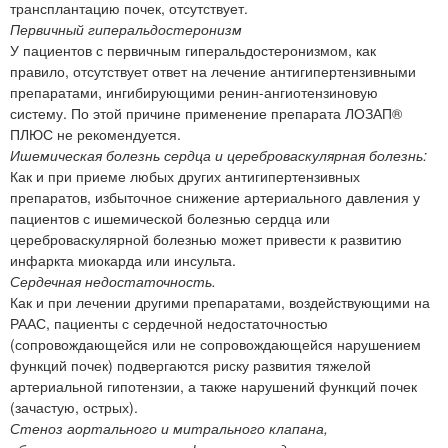
трансплантацию почек, отсутствует.
Первичный гиперальдостеронизм
У пациентов с первичным гиперальдостеронизмом, как
правило, отсутствует ответ на лечение антигипертензивными
препаратами, ингибирующими ренин-ангиотензиновую
систему. По этой причине применение препарата ЛОЗАП®
ПЛЮС не рекомендуется.
Ишемическая болезнь сердца и цереброваскулярная болезнь:
Как и при приеме любых других антигипертензивных
препаратов, избыточное снижение артериального давления у
пациентов с ишемической болезнью сердца или
цереброваскулярной болезнью может привести к развитию
инфаркта миокарда или инсульта.
Сердечная недостаточность.
Как и при лечении другими препаратами, воздействующими на
РААС, пациенты с сердечной недостаточностью
(сопровождающейся или не сопровождающейся нарушением
функций почек) подвергаются риску развития тяжелой
артериальной гипотензии, а также нарушений функций почек
(зачастую, острых).
Стеноз аортального и митрального клапана,