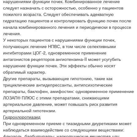
нарушениями функции почек. Комбинированное лечение
следует назначать с осторожностью, особенно у пациентов
пожилого возраста. Следует обеспечивать адекватную
гидратацию пациентов и контролировать функцию почек после
начала комбинированного лечения и периодически в процессе
лечения.
У некоторых пациентов с нарушениями функции почек,
получающих лечение НПВС, в том числе селективными
ингибиторами ЦОГ-2, одновременное применение
антагонистов рецепторов ангиотензина-II может усугубить
нарушение функции почек. Эти эффекты обычно носят
обратимый характер.
Другие препараты, вызывающие гипотонию, такие как
трициклические антидепрессанты, антипсихотические
препараты, баклофен, амифостин: одновременное применение
ЛОЗАП® ПЛЮС с этими препаратами, снижающими
артериальное давление, может повышать риск развития
артериальной гипотензии.
Гидрохлоротиазид
При одновременном приеме с тиазидными диуретиками может
наблюдаться взаимодействие со следующими веществами:
Алкоголь, барбитураты, наркотические вещества или