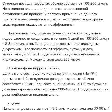
Суточная доза для взрослых обычно составляет 100-200 мг/сут.
Не выявлено влияния спиронолактона на основной
патологический процесс, и поэтому применение данного
препарата рекомендуется только в тех случаях, когда другие
виды терапии оказываются неэффективны.
При отёчном синдроме на фоне хронической сердечной
недостаточности ежедневно, в течение 5 дней по 100-200 мг/сут
в 2-3 приёма, в комбинации с «петлевым» или тиазидным
диуретиком. В зависимости от эффекта, суточную дозу
уменьшают до 25 мг. Поддерживающая доза подбирается
индивидуально. Максимальная доза 200 мг/сут.
Отеки на фоне цирроза печени
Если в моче соотношение ионов натрия и калия (Na+/K+)
превышают 1,0, то суточная доза для взрослых обычно
составляет 100 мг. Если соотношение меньше 1,0, то суточная
доза для взрослых обычно равна 200-400 мг. Поддерживающая
доза подбирается индивидуально.
У детей
Начальная доза составляет 1-3,3 мг/кг массы тела или 30-90 мг/