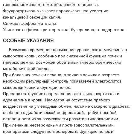
гиперкалиемического метаболического ацидоза.
Флудрокортизон вызывает парадоксальное усиление
канальцевой секреции калия.
Снижает эффект митотана.
Усиливает эффект трипторелина, бусерелина, гонадорелина.
ОСОБЫЕ УКАЗАНИЯ
Возможно временное повышение уровня азота мочевины в
сыворотке крови, особенно при сниженной функции почек и
гиперкалиемии. Возможен обратимый гиперхлоремический
метаболический ацидоз.
При болезнях почек и печени, а также в пожилом возрасте
необходим регулярный контроль показателей электролитов
сыворотки крови и функции почек.
Препарат затрудняет определение дигоксина, кортизола и
адреналина в крови. Несмотря на отсутствие прямого
воздействия на углеводный обмен, наличие сахарного диабета,
особенно с диабетической нефропатией, требует особой
осторожности из-за возможности развития гиперкалиемии.
При лечении нестероидными противовоспалительными
препаратами следует контролировать функцию почек и