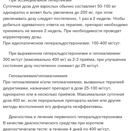
Суточная доза для взрослых обычно составляет 50-100 мг
однократно и может быть увеличена до 200 мг, при этом
увеличивать дозу следует постепенно, 1 раз в 2 недели. Чтобы
добиться адекватного ответа на терапию, препарат необходимо
принимать не менее 2 недель. При необходимости проводят
корректировку дозы.
При идиопатическом гиперальдостеронизме: 100-400 мг/сут.
При выраженном гиперальдостеронизме и гипокалиемии:
300 мг/сут (максимально 400 мг) за 2-3 приёма, при улучшении
состояния дозу постепенно снижают до 25 мг/сут.
Гипокалиемия/гипомагниемия
При гипокалиемии и/или гипомагниемии, вызванных терапией
диуретиками, назначают препарат в дозе 25-100 мг/сут,
однократно или в несколько приёмов. Максимальная суточная
доза 400 мг, если пероральные препараты калия или другие
методы восполнения его дефицита неэффективны.
Диагностика и лечение первичного гиперальдостеронизма
В качестве диагностического средства при коротком
диагностическом тесте: в течение 4 дней по 400 мг/сут,