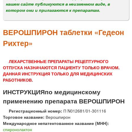
м
нашем сайте публикуются в неизменном виде, в
е
котором они и прилагаются к препаратам.
н
ю
ВЕРОШПИРОН таблетки «Гедеон
Рихтер»
ЛЕКАРСТВЕННЫЕ ПРЕПАРАТЫ РЕЦЕПТУРНОГО
ОТПУСКА НАЗНАЧАЮТСЯ ПАЦИЕНТУ ТОЛЬКО ВРАЧОМ.
ДАННАЯ ИНСТРУКЦИЯ ТОЛЬКО ДЛЯ МЕДИЦИНСКИХ
РАБОТНИКОВ.
ИНСТРУКЦИЯпо медицинскому
применению препарата ВЕРОШПИРОН
Регистрационный номер:
П N012681/01-301116
Торговое название:
Верошпирон
Международное непатентованное название (МНН):
спиронолактон