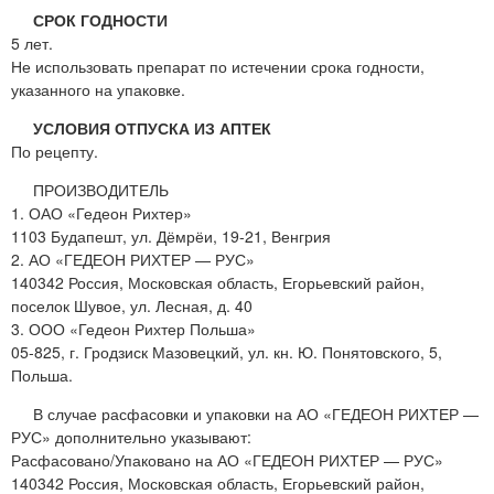
СРОК ГОДНОСТИ
5 лет.
Не использовать препарат по истечении срока годности,
указанного на упаковке.
УСЛОВИЯ ОТПУСКА ИЗ АПТЕК
По рецепту.
ПРОИЗВОДИТЕЛЬ
1. ОАО «Гедеон Рихтер»
1103 Будапешт, ул. Дёмрёи, 19-21, Венгрия
2. АО «ГЕДЕОН РИХТЕР — РУС»
140342 Россия, Московская область, Егорьевский район,
поселок Шувое, ул. Лесная, д. 40
3. ООО «Гедеон Рихтер Польша»
05-825, г. Гродзиск Мазовецкий, ул. кн. Ю. Понятовского, 5,
Польша.
В случае расфасовки и упаковки на АО «ГЕДЕОН РИХТЕР —
РУС» дополнительно указывают:
Расфасовано/Упаковано на АО «ГЕДЕОН РИХТЕР — РУС»
140342 Россия, Московская область, Егорьевский район,