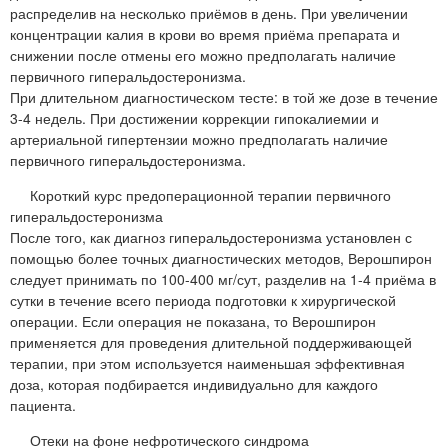
распределив на несколько приёмов в день. При увеличении
концентрации калия в крови во время приёма препарата и
снижении после отмены его можно предполагать наличие
первичного гиперальдостеронизма.
При длительном диагностическом тесте: в той же дозе в течение
3-4 недель. При достижении коррекции гипокалиемии и
артериальной гипертензии можно предполагать наличие
первичного гиперальдостеронизма.
Короткий курс предоперационной терапии первичного
гиперальдостеронизма
После того, как диагноз гиперальдостеронизма установлен с
помощью более точных диагностических методов, Верошпирон
следует принимать по 100-400 мг/сут, разделив на 1-4 приёма в
сутки в течение всего периода подготовки к хирургической
операции. Если операция не показана, то Верошпирон
применяется для проведения длительной поддерживающей
терапии, при этом используется наименьшая эффективная
доза, которая подбирается индивидуально для каждого
пациента.
Отеки на фоне нефротического синдрома