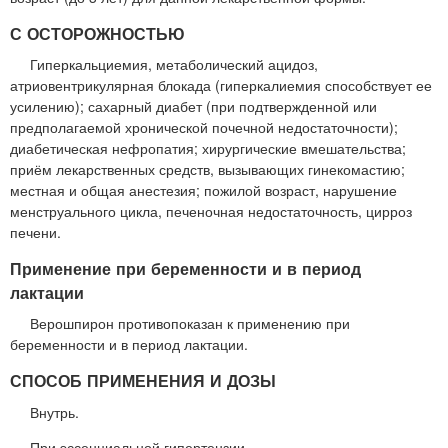
С ОСТОРОЖНОСТЬЮ
Гиперкальциемия, метаболический ацидоз,
атриовентрикулярная блокада (гиперкалиемия способствует ее
усилению); сахарный диабет (при подтвержденной или
предполагаемой хронической почечной недостаточности);
диабетическая нефропатия; хирургические вмешательства;
приём лекарственных средств, вызывающих гинекомастию;
местная и общая анестезия; пожилой возраст, нарушение
менструального цикла, печеночная недостаточность, цирроз
печени.
Применение при беременности и в период
лактации
Верошпирон противопоказан к применению при
беременности и в период лактации.
СПОСОБ ПРИМЕНЕНИЯ И ДОЗЫ
Внутрь.
При эссенциальной гипертензии