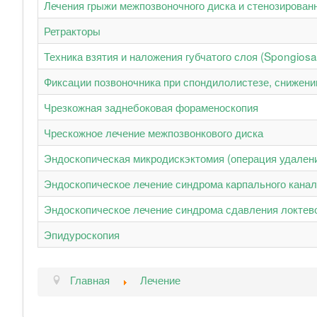
Лечения грыжи межпозвоночного диска и стенозирован
Ретракторы
Техника взятия и наложения губчатого слоя (Spongiosa
Фиксации позвоночника при спондилолистезе, снижени
Чрезкожная заднебоковая фораменоскопия
Чрескожное лечение межпозвонкового диска
Эндоскопическая микродискэктомия (операция удалени
Эндоскопическое лечение синдрома карпального канал
Эндоскопическое лечение синдрома сдавления локтево
Эпидуроскопия
Главная
Лечение