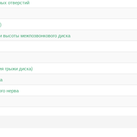
ных отверстий
)
и высоты межпозвонкового диска
я грыжи диска)
а
го нерва