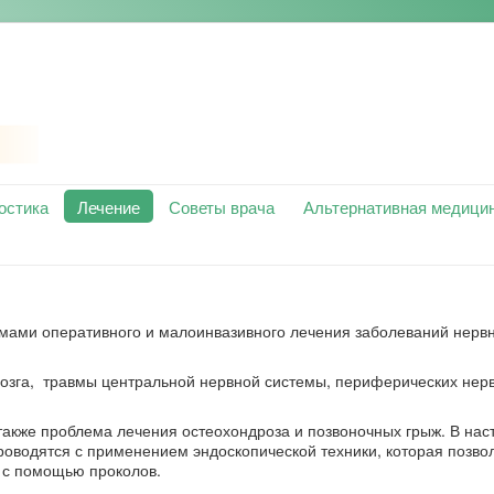
остика
Лечение
Советы врача
Альтернативная медици
мами оперативного и малоинвазивного лечения заболеваний нерв
озга, травмы центральной нервной системы, периферических нерв
также проблема лечения остеохондроза и позвоночных грыж. В на
оводятся с применением эндоскопической техники, которая позво
 с помощью проколов.