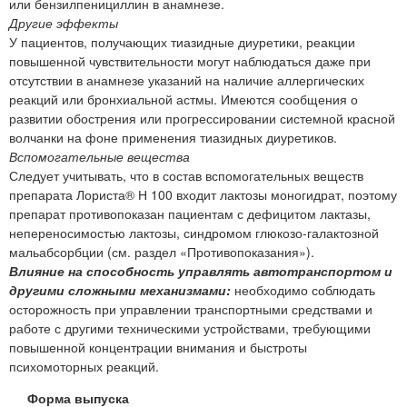
или бензилпенициллин в анамнезе.
Другие эффекты
У пациентов, получающих тиазидные диуретики, реакции
повышенной чувствительности могут наблюдаться даже при
отсутствии в анамнезе указаний на наличие аллергических
реакций или бронхиальной астмы. Имеются сообщения о
развитии обострения или прогрессировании системной красной
волчанки на фоне применения тиазидных диуретиков.
Вспомогательные вещества
Следует учитывать, что в состав вспомогательных веществ
препарата Лориста® Н 100 входит лактозы моногидрат, поэтому
препарат противопоказан пациентам с дефицитом лактазы,
непереносимостью лактозы, синдромом глюкозо-галактозной
мальабсорбции (см. раздел «Противопоказания»).
Влияние на способность управлять автотранспортом и
другими сложными механизмами:
необходимо соблюдать
осторожность при управлении транспортными средствами и
работе с другими техническими устройствами, требующими
повышенной концентрации внимания и быстроты
психомоторных реакций.
Форма выпуска