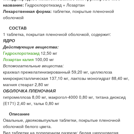
название:
Гидрохлоротиазид + Лозартан
Лекарственная форма:
таблетки, покрытые пленочной
оболочкой
СОСТАВ
1 таблетка, покрытая пленочной оболочкой, содержит:
ЯДРО
Действующие вещества:
Гидрохлоротиазид
12,50 мг
Лозартан калия
100,00 мг
Вспомогательные вещества:
крахмал прежелатинизированный 59,20 мг, целлюлоза
микрокристаллическая 137,10 мг, лактозы моногидрат 88,40 мг,
магния стеарат 2,80 мг
ОБОЛОЧКА ПЛЕНОЧНАЯ
гипромеллоза 8,00 мг, макрогол-4000 0,80 мг, титана диоксид
(Е171) 2,40 мг, тальк 0,80 мг
Описание
Овальные, двояковыпуклые таблетки, покрытые пленочной
оболочкой белого цвета.
Вид таблетки на поперечном разрезе: белая шероховатая