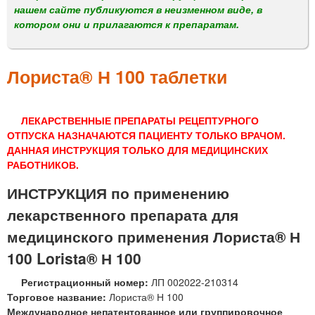
м
нашем сайте публикуются в неизменном виде, в
е
котором они и прилагаются к препаратам.
н
ю
Лориста® Н 100 таблетки
ЛЕКАРСТВЕННЫЕ ПРЕПАРАТЫ РЕЦЕПТУРНОГО
ОТПУСКА НАЗНАЧАЮТСЯ ПАЦИЕНТУ ТОЛЬКО ВРАЧОМ.
ДАННАЯ ИНСТРУКЦИЯ ТОЛЬКО ДЛЯ МЕДИЦИНСКИХ
РАБОТНИКОВ.
ИНСТРУКЦИЯ по применению
лекарственного препарата для
медицинского применения Лориста® Н
100 Lorista® Н 100
Регистрационный номер:
ЛП 002022-210314
Торговое название:
Лориста® Н 100
Международное непатентованное или группировочное