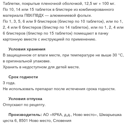
Таблетки, покрытые пленочной оболочкой, 12,5 мг + 100 мг.
По 10, 14 или 15 таблеток в блистере из комбинированного
материала ПВХ/ПВДХ — алюминиевой фольги.
По 1, 3, 5, 6 или 9 блистеров (блистер по 10 таблеток), или по 1,
2, 4 или 6 блистеров (блистер по 14 таблеток), или по 1, 2, 4 или
6 блистеров (блистер по 15 таблеток) помещают в пачку
картонную вместе с инструкцией по применению.
Условия хранения
В защищенном от влаги месте, при температуре не выше 30 °С,
в оригинальной упаковке.
Хранить в недоступном для детей месте.
Срок годности
3 года.
Не использовать препарат после истечения срока годности.
Условия отпуска
Отпускают по рецепту.
Производитель:
АО «КРКА, д.д., Ново место», Шмарьешка
цеста 6, 8501 Ново место, Словения