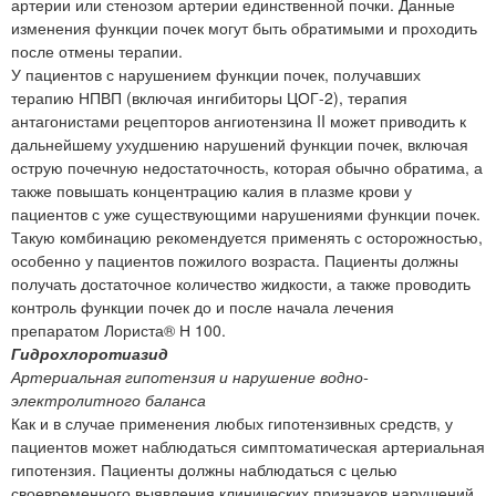
артерии или стенозом артерии единственной почки. Данные
изменения функции почек могут быть обратимыми и проходить
после отмены терапии.
У пациентов с нарушением функции почек, получавших
терапию НПВП (включая ингибиторы ЦОГ-2), терапия
антагонистами рецепторов ангиотензина II может приводить к
дальнейшему ухудшению нарушений функции почек, включая
острую почечную недостаточность, которая обычно обратима, а
также повышать концентрацию калия в плазме крови у
пациентов с уже существующими нарушениями функции почек.
Такую комбинацию рекомендуется применять с осторожностью,
особенно у пациентов пожилого возраста. Пациенты должны
получать достаточное количество жидкости, а также проводить
контроль функции почек до и после начала лечения
препаратом Лориста® Н 100.
Гидрохлоротиазид
Артериальная гипотензия и нарушение водно-
электролитного баланса
Как и в случае применения любых гипотензивных средств, у
пациентов может наблюдаться симптоматическая артериальная
гипотензия. Пациенты должны наблюдаться с целью
своевременного выявления клинических признаков нарушений