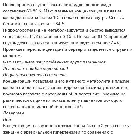
После приема внутрь всасывание гидрохлоротиазида
составляет 60-80%. Максимальная концентрация в плазме
крови достигается через 1-5 ч после приема внутрь. Связь с
белками плазмы крови — 64 %.
Гидрохлоротиазид не метаболизируется и быстро выводится
через почки. Т1/2 составляет 5-15 ч. Не менее 61 % принятой
внутрь дозы выводится в неизменном виде в течение 24 ч.
Проникает через плацентарный барьер и выделяется с грудным
молоком.
Фармакокинетика у отдельных групп пациентов
Лозартан + гидрохлоротиазид
Пациенты пожилого возраста
Концентрации лозартана и его активного метаболита в плазме
крови и скорость всасывания гидрохлоротиазида у пациентов
пожилого возраста с артериальной гипертензией значимо не
различаются от данных показателей у пациентов молодого
возраста с артериальной гипертензией.
Лозартан
Пол
Концентрация лозартана в плазме крови была в 2 раза выше у
женщин с артериальной гипертензией по сравнению с