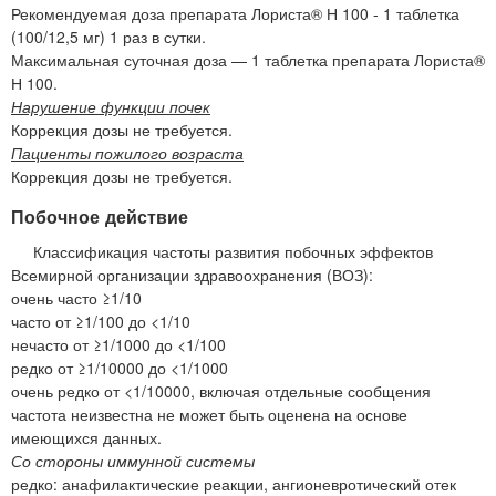
Рекомендуемая доза препарата Лориста® Н 100 - 1 таблетка
(100/12,5 мг) 1 раз в сутки.
Максимальная суточная доза — 1 таблетка препарата Лориста®
Н 100.
Нарушение функции почек
Коррекция дозы не требуется.
Пациенты пожилого возраста
Коррекция дозы не требуется.
Побочное действие
Классификация частоты развития побочных эффектов
Всемирной организации здравоохранения (ВОЗ):
очень часто ≥1/10
часто от ≥1/100 до <1/10
нечасто от ≥1/1000 до <1/100
редко от ≥1/10000 до <1/1000
очень редко от <1/10000, включая отдельные сообщения
частота неизвестна не может быть оценена на основе
имеющихся данных.
Со стороны иммунной системы
редко: анафилактические реакции, ангионевротический отек