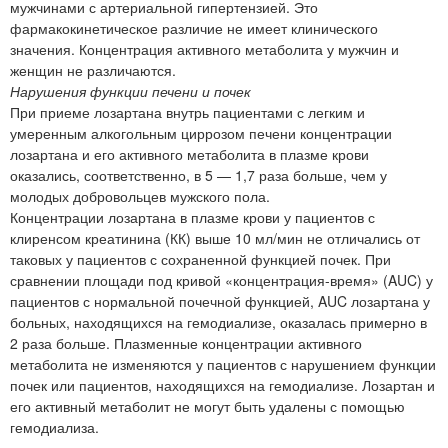
мужчинами с артериальной гипертензией. Это
фармакокинетическое различие не имеет клинического
значения. Концентрация активного метаболита у мужчин и
женщин не различаются.
Нарушения функции печени и почек
При приеме лозартана внутрь пациентами с легким и
умеренным алкогольным циррозом печени концентрации
лозартана и его активного метаболита в плазме крови
оказались, соответственно, в 5 — 1,7 раза больше, чем у
молодых добровольцев мужского пола.
Концентрации лозартана в плазме крови у пациентов с
клиренсом креатинина (КК) выше 10 мл/мин не отличались от
таковых у пациентов с сохраненной функцией почек. При
сравнении площади под кривой «концентрация-время» (AUC) у
пациентов с нормальной почечной функцией, AUC лозартана у
больных, находящихся на гемодиализе, оказалась примерно в
2 раза больше. Плазменные концентрации активного
метаболита не изменяются у пациентов с нарушением функции
почек или пациентов, находящихся на гемодиализе. Лозартан и
его активный метаболит не могут быть удалены с помощью
гемодиализа.