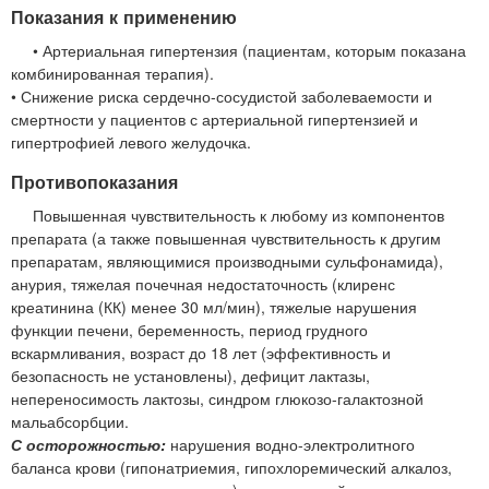
Показания к применению
• Артериальная гипертензия (пациентам, которым показана
комбинированная терапия).
• Снижение риска сердечно-сосудистой заболеваемости и
смертности у пациентов с артериальной гипертензией и
гипертрофией левого желудочка.
Противопоказания
Повышенная чувствительность к любому из компонентов
препарата (а также повышенная чувствительность к другим
препаратам, являющимися производными сульфонамида),
анурия, тяжелая почечная недостаточность (клиренс
креатинина (КК) менее 30 мл/мин), тяжелые нарушения
функции печени, беременность, период грудного
вскармливания, возраст до 18 лет (эффективность и
безопасность не установлены), дефицит лактазы,
непереносимость лактозы, синдром глюкозо-галактозной
мальабсорбции.
С осторожностью:
нарушения водно-электролитного
баланса крови (гипонатриемия, гипохлоремический алкалоз,