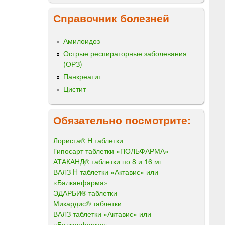
Справочник болезней
Амилоидоз
Острые респираторные заболевания
(ОРЗ)
Панкреатит
Цистит
Обязательно посмотрите:
Лориста® Н таблетки
Гипосарт таблетки «ПОЛЬФАРМА»
АТАКАНД® таблетки по 8 и 16 мг
ВАЛЗ H таблетки «Актавис» или
«Балканфарма»
ЭДАРБИ® таблетки
Микардис® таблетки
ВАЛЗ таблетки «Актавис» или
«Балканфарма»