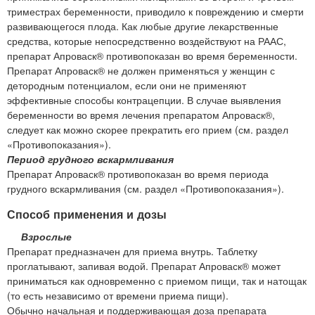
триместрах беременности, приводило к повреждению и смерти
развивающегося плода. Как любые другие лекарственные
средства, которые непосредственно воздействуют на РААС,
препарат Апроваск® противопоказан во время беременности.
Препарат Апроваск® не должен применяться у женщин с
детородным потенциалом, если они не применяют
эффективные способы контрацепции. В случае выявления
беременности во время лечения препаратом Апроваск®,
следует как можно скорее прекратить его прием (см. раздел
«Противопоказания»).
Период грудного вскармливания
Препарат Апроваск® противопоказан во время периода
грудного вскармливания (см. раздел «Противопоказания»).
Способ применения и дозы
Взрослые
Препарат предназначен для приема внутрь. Таблетку
проглатывают, запивая водой. Препарат Апроваск® может
приниматься как одновременно с приемом пищи, так и натощак
(то есть независимо от времени приема пищи).
Обычно начальная и поддерживающая доза препарата