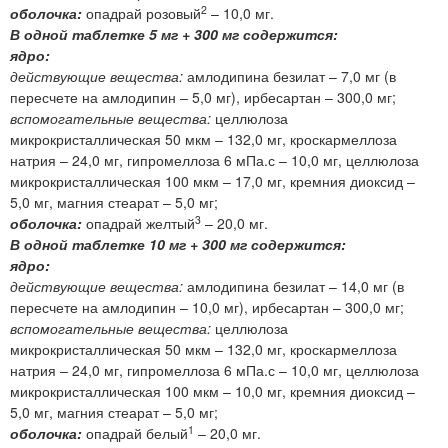
2
оболочка:
опадрай розовый
– 10,0 мг.
В одной таблетке 5 мг + 300 мг содержится:
ядро:
действующие вещества:
амлодипина безилат – 7,0 мг (в
пересчете на амлодипин – 5,0 мг), ирбесартан – 300,0 мг;
вспомогательные вещества:
целлюлоза
микрокристаллическая 50 мкм – 132,0 мг, кроскармеллоза
натрия – 24,0 мг, гипромеллоза 6 мПа.с – 10,0 мг, целлюлоза
микрокристаллическая 100 мкм – 17,0 мг, кремния диоксид –
5,0 мг, магния стеарат – 5,0 мг;
3
оболочка:
опадрай желтый
– 20,0 мг.
В одной таблетке 10 мг + 300 мг содержится:
ядро:
действующие вещества:
амлодипина безилат – 14,0 мг (в
пересчете на амлодипин – 10,0 мг), ирбесартан – 300,0 мг;
вспомогательные вещества:
целлюлоза
микрокристаллическая 50 мкм – 132,0 мг, кроскармеллоза
натрия – 24,0 мг, гипромеллоза 6 мПа.с – 10,0 мг, целлюлоза
микрокристаллическая 100 мкм – 10,0 мг, кремния диоксид –
5,0 мг, магния стеарат – 5,0 мг;
1
оболочка:
опадрай белый
– 20,0 мг.