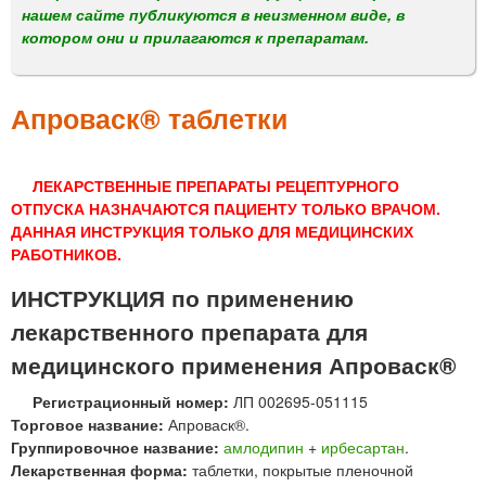
м
нашем сайте публикуются в неизменном виде, в
е
котором они и прилагаются к препаратам.
н
ю
Апроваск® таблетки
ЛЕКАРСТВЕННЫЕ ПРЕПАРАТЫ РЕЦЕПТУРНОГО
ОТПУСКА НАЗНАЧАЮТСЯ ПАЦИЕНТУ ТОЛЬКО ВРАЧОМ.
ДАННАЯ ИНСТРУКЦИЯ ТОЛЬКО ДЛЯ МЕДИЦИНСКИХ
РАБОТНИКОВ.
ИНСТРУКЦИЯ по применению
лекарственного препарата для
медицинского применения Апроваск®
Регистрационный номер:
ЛП 002695-051115
Торговое название:
Апроваск®.
Группировочное название:
амлодипин
+
ирбесартан
.
Лекарственная форма:
таблетки, покрытые пленочной