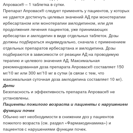
Апроваск® – 1 таблетка в сутки.
Препарат Апроваск® следует применять у пациентов, у которых
не удается достигнуть целевых значений АД при монотерапии
ирбесартаном или монотерапии амлодипином, или для
продолжения лечения пациентов, уже принимающих
ирбесартан и амлодипин в виде отдельных таблеток. Дозы
должны подбираться индивидуально, сначала с применением
отдельных препаратов ирбесартана и амлодипина. Дозы
подбираются в зависимости от реакции АД на проводимую
терапию и целевого значения АД. Максимальная
рекомендованная доза препарата Апроваск® составляет 150
мг/10 мг или 300 мг/10 мг в сутки (в связи с тем, что
максимальная суточная доза амлодипина составляет 10 мг).
Дети
Безопасность и эффективность препарата Апроваск® не
установлены.
Пациенты пожилого возраста и пациенты с нарушением
функции почек
Обычно нет необходимости в снижении доз у пациентов
пожилого возраста (см. раздел «Фармакодинамика») и
пациентов с нарушениями функции почек.