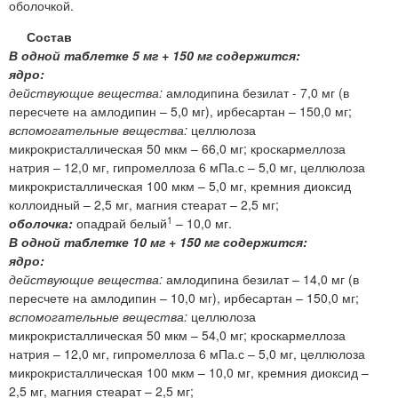
оболочкой.
Состав
В одной таблетке 5 мг + 150 мг содержится:
ядро:
действующие вещества:
амлодипина безилат - 7,0 мг (в
пересчете на амлодипин – 5,0 мг), ирбесартан – 150,0 мг;
вспомогательные вещества:
целлюлоза
микрокристаллическая 50 мкм – 66,0 мг; кроскармеллоза
натрия – 12,0 мг, гипромеллоза 6 мПа.с – 5,0 мг, целлюлоза
микрокристаллическая 100 мкм – 5,0 мг, кремния диоксид
коллоидный – 2,5 мг, магния стеарат – 2,5 мг;
1
оболочка:
опадрай белый
– 10,0 мг.
В одной таблетке 10 мг + 150 мг содержится:
ядро:
действующие вещества:
амлодипина безилат – 14,0 мг (в
пересчете на амлодипин – 10,0 мг), ирбесартан – 150,0 мг;
вспомогательные вещества:
целлюлоза
микрокристаллическая 50 мкм – 54,0 мг; кроскармеллоза
натрия – 12,0 мг, гипромеллоза 6 мПа.с – 5,0 мг, целлюлоза
микрокристаллическая 100 мкм – 10,0 мг, кремния диоксид –
2,5 мг, магния стеарат – 2,5 мг;