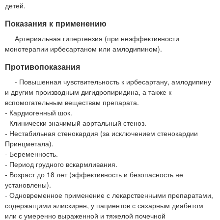
детей.
Показания к применению
Артериальная гипертензия (при неэффективности
монотерапии ирбесартаном или амлодипином).
Противопоказания
- Повышенная чувствительность к ирбесартану, амлодипину
и другим производным дигидропиридина, а также к
вспомогательным веществам препарата.
- Кардиогенный шок.
- Клинически значимый аортальный стеноз.
- Нестабильная стенокардия (за исключением стенокардии
Принцметала).
- Беременность.
- Период грудного вскармливания.
- Возраст до 18 лет (эффективность и безопасность не
установлены).
- Одновременное применение с лекарственными препаратами,
содержащими алискирен, у пациентов с сахарным диабетом
или с умеренно выраженной и тяжелой почечной