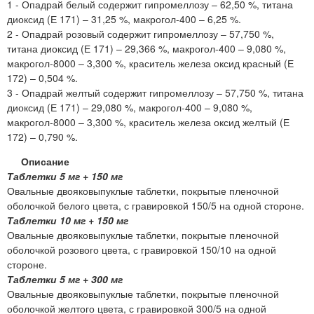
1 - Опадрай белый содержит гипромеллозу – 62,50 %, титана
диоксид (Е 171) – 31,25 %, макрогол-400 – 6,25 %.
2 - Опадрай розовый содержит гипромеллозу – 57,750 %,
титана диоксид (Е 171) – 29,366 %, макрогол-400 – 9,080 %,
макрогол-8000 – 3,300 %, краситель железа оксид красный (Е
172) – 0,504 %.
3 - Опадрай желтый содержит гипромеллозу – 57,750 %, титана
диоксид (Е 171) – 29,080 %, макрогол-400 – 9,080 %,
макрогол-8000 – 3,300 %, краситель железа оксид желтый (Е
172) – 0,790 %.
Описание
Таблетки 5 мг + 150 мг
Овальные двояковыпуклые таблетки, покрытые пленочной
оболочкой белого цвета, с гравировкой 150/5 на одной стороне.
Таблетки 10 мг + 150 мг
Овальные двояковыпуклые таблетки, покрытые пленочной
оболочкой розового цвета, с гравировкой 150/10 на одной
стороне.
Таблетки 5 мг + 300 мг
Овальные двояковыпуклые таблетки, покрытые пленочной
оболочкой желтого цвета, с гравировкой 300/5 на одной