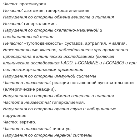
Часто:
протеинурия.
Нечасто:
азотемия, гиперкреатининемия.
Нарушения со стороны обмена веществ и питания
Нечасто:
гиперкалиемия.
Нарушения со стороны скелетно-мышечной и
соединительной ткани
Нечасто:
«тугоподвижность» суставов, артралгия, миалгия.
Нежелательные явления, наблюдавшиеся при применении
ирбесартана в клинических исследованиях (включая
клинические исследования I-ADD, I-COMBINE и I-COMBO) и при
его постмаркетинговом применении
Нарушения со стороны иммунной системы
Частота неизвестна:
реакции повышенной чувствительности
(аллергические реакции).
Нарушения со стороны обмена веществ и питания
Частота неизвестна:
гиперкалиемия.
Нарушения со стороны органа слуха и лабиринтные
нарушения
Часто:
вертиго.
Частота неизвестна:
тиннитус.
Нарушения со стороны нервной системы