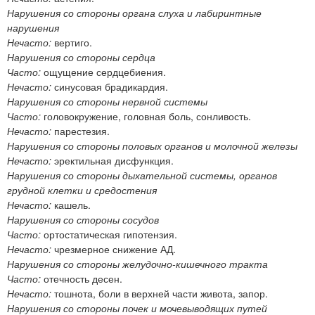
Нарушения со стороны органа слуха и лабиринтные
нарушения
Нечасто:
вертиго.
Нарушения со стороны сердца
Часто:
ощущение сердцебиения.
Нечасто:
синусовая брадикардия.
Нарушения со стороны нервной системы
Часто:
головокружение, головная боль, сонливость.
Нечасто:
парестезия.
Нарушения со стороны половых органов и молочной железы
Нечасто:
эректильная дисфункция.
Нарушения со стороны дыхательной системы, органов
грудной клетки и средостения
Нечасто:
кашель.
Нарушения со стороны сосудов
Часто:
ортостатическая гипотензия.
Нечасто:
чрезмерное снижение АД.
Нарушения со стороны желудочно-кишечного тракта
Часто:
отечность десен.
Нечасто:
тошнота, боли в верхней части живота, запор.
Нарушения со стороны почек и мочевыводящих путей