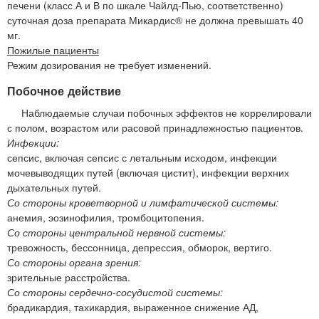
печени (класс А и В по шкале Чайлд-Пью, соответственно)
суточная доза препарата Микардис® не должна превышать 40
мг.
Пожилые пациенты
Режим дозирования не требует изменений.
Побочное действие
Наблюдаемые случаи побочных эффектов не коррелировали
с полом, возрастом или расовой принадлежностью пациентов.
Инфекции:
сепсис, включая сепсис с летальным исходом, инфекции
мочевыводящих путей (включая цистит), инфекции верхних
дыхательных путей.
Со стороны кроветворной и лимфатической системы:
анемия, эозинофилия, тромбоцитопения.
Со стороны центральной нервной системы:
тревожность, бессонница, депрессия, обморок, вертиго.
Со стороны органа зрения:
зрительные расстройства.
Со стороны сердечно-сосудистой системы:
брадикардия, тахикардия, выраженное снижение АД,