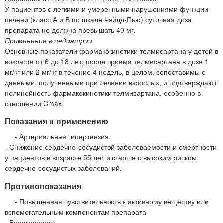
У пациентов с легкими и умеренными нарушениями функции
печени (класс А и В по шкале Чайлд-Пью) суточная доза
препарата не должна превышать 40 мг.
Применение в педиатрии
Основные показатели фармакокинетики телмисартана у детей в
возрасте от 6 до 18 лет, после приема телмисартана в дозе 1
мг/кг или 2 мг/кг в течение 4 недель, в целом, сопоставимы с
данными, полученными при лечении взрослых, и подтверждают
нелинейность фармакокинетики телмисартана, особенно в
отношении Cmax.
Показания к применению
- Артериальная гипертензия.
- Снижение сердечно-сосудистой заболеваемости и смертности
у пациентов в возрасте 55 лет и старше с высоким риском
сердечно-сосудистых заболеваний.
Противопоказания
- Повышенная чувствительность к активному веществу или
вспомогательным компонентам препарата
- Беременность