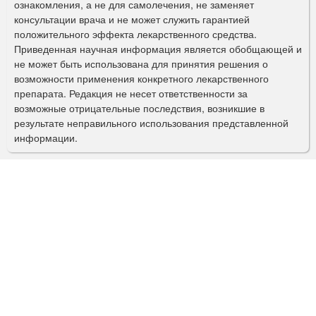
ознакомления, а не для самолечения, не заменяет
м
консультации врача и не может служить гарантией
а
положительного эффекта лекарственного средства.
Приведенная научная информация является обобщающей и
п
не может быть использована для принятия решения о
о
возможности применения конкретного лекарственного
препарата. Редакция не несет ответственности за
и
возможные отрицательные последствия, возникшие в
с
результате неправильного использования представленной
информации.
к
а