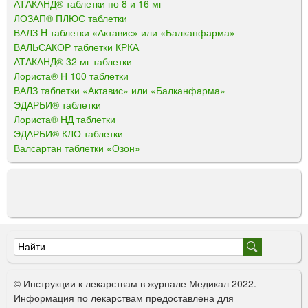
АТАКАНД® таблетки по 8 и 16 мг
ЛОЗАП® ПЛЮС таблетки
ВАЛЗ H таблетки «Актавис» или «Балканфарма»
ВАЛЬСАКОР таблетки КРКА
АТАКАНД® 32 мг таблетки
Лориста® Н 100 таблетки
ВАЛЗ таблетки «Актавис» или «Балканфарма»
ЭДАРБИ® таблетки
Лориста® НД таблетки
ЭДАРБИ® КЛО таблетки
Валсартан таблетки «Озон»
Ф
о
© Инструкции к лекарствам в журнале Медикал 2022.
р
Информация по лекарствам предоставлена для