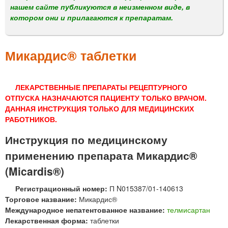
м
нашем сайте публикуются в неизменном виде, в
е
котором они и прилагаются к препаратам.
н
ю
Микардис® таблетки
ЛЕКАРСТВЕННЫЕ ПРЕПАРАТЫ РЕЦЕПТУРНОГО
ОТПУСКА НАЗНАЧАЮТСЯ ПАЦИЕНТУ ТОЛЬКО ВРАЧОМ.
ДАННАЯ ИНСТРУКЦИЯ ТОЛЬКО ДЛЯ МЕДИЦИНСКИХ
РАБОТНИКОВ.
Инструкция по медицинскому
применению препарата Микардис®
(Micardis®)
Регистрационный номер:
П N015387/01-140613
Торговое название:
Микардис®
Международное непатентованное название:
телмисартан
Лекарственная форма:
таблетки