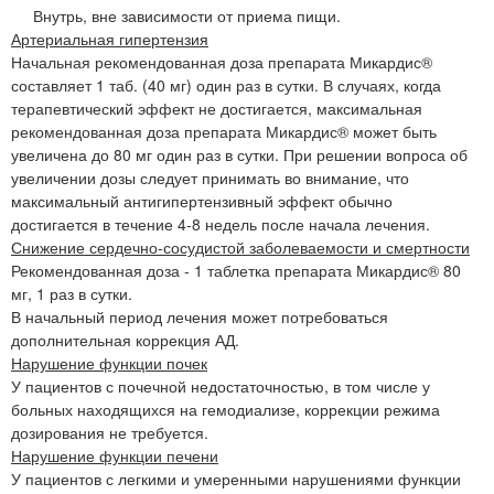
Внутрь, вне зависимости от приема пищи.
Артериальная гипертензия
Начальная рекомендованная доза препарата Микардис®
составляет 1 таб. (40 мг) один раз в сутки. В случаях, когда
терапевтический эффект не достигается, максимальная
рекомендованная доза препарата Микардис® может быть
увеличена до 80 мг один раз в сутки. При решении вопроса об
увеличении дозы следует принимать во внимание, что
максимальный антигипертензивный эффект обычно
достигается в течение 4-8 недель после начала лечения.
Снижение сердечно-сосудистой заболеваемости и смертности
Рекомендованная доза - 1 таблетка препарата Микардис® 80
мг, 1 раз в сутки.
В начальный период лечения может потребоваться
дополнительная коррекция АД.
Нарушение функции почек
У пациентов с почечной недостаточностью, в том числе у
больных находящихся на гемодиализе, коррекции режима
дозирования не требуется.
Нарушение функции печени
У пациентов с легкими и умеренными нарушениями функции