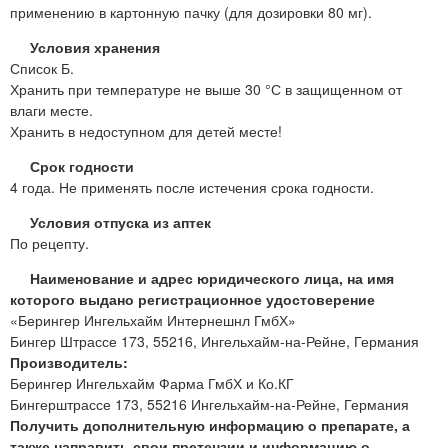
применению в картонную пачку (для дозировки 80 мг).
Условия хранения
Список Б.
Хранить при температуре не выше 30 °С в защищенном от
влаги месте.
Хранить в недоступном для детей месте!
Срок годности
4 года. Не применять после истечения срока годности.
Условия отпуска из аптек
По рецепту.
Наименование и адрес юридического лица, на имя
которого выдано регистрационное удостоверение
«Берингер Ингельхайм Интернешнл ГмбХ»
Бингер Штрассе 173, 55216, Ингельхайм-на-Рейне, Германия
Производитель:
Берингер Ингельхайм Фарма ГмбХ и Ко.КГ
Бингерштрассе 173, 55216 Ингельхайм-на-Рейне, Германия
Получить дополнительную информацию о препарате, а
также направить свои претензии и информацию о