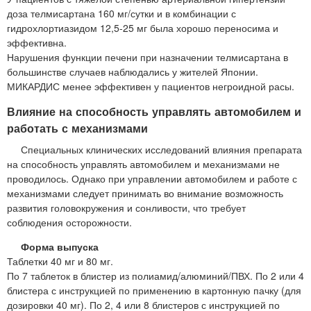
доза телмисартана 160 мг/сутки и в комбинации с
гидрохлортиазидом 12,5-25 мг была хорошо переносима и
эффективна.
Нарушения функции печени при назначении телмисартана в
большинстве случаев наблюдались у жителей Японии.
МИКАРДИС менее эффективен у пациентов негроидной расы.
Влияние на способность управлять автомобилем и
работать с механизмами
Специальных клинических исследований влияния препарата
на способность управлять автомобилем и механизмами не
проводилось. Однако при управлении автомобилем и работе с
механизмами следует принимать во внимание возможность
развития головокружения и сонливости, что требует
соблюдения осторожности.
Форма выпуска
Таблетки 40 мг и 80 мг.
По 7 таблеток в блистер из полиамид/алюминий/ПВХ. По 2 или 4
блистера с инструкцией по применению в картонную пачку (для
дозировки 40 мг). По 2, 4 или 8 блистеров с инструкцией по