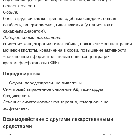
недостаточность.
Общие:
боль в грудной клетке, гриппоподобный синдром, общая
слабость, гиперкалиемия, гипогликемия (у пациентов с
сахарным диабетом).
Лабораторные показатели:
снижение концентрации гемоглобина, повышение концентрации
мочевой кислоты, креатинина в крови, повышение активности
«печеночных» ферментов, повышение концентрации
креатинфосфокиназы (КФК).
Передозировка
Случаи передозировки не выявлены.
Симптомы: выраженное снижение АД, тахикардия,
брадикардия.
Лечение: симптоматическая терапия, гемодиализ не
эффективен.
Взаимодействие с другими лекарственными
средствами