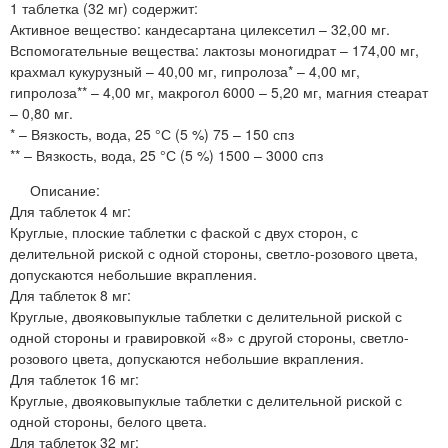
1 таблетка (32 мг) содержит:
Активное вещество: кандесартана цилексетил – 32,00 мг.
Вспомогательные вещества: лактозы моногидрат – 174,00 мг,
крахмал кукурузный – 40,00 мг, гипролоза* – 4,00 мг,
гипролоза** – 4,00 мг, макрогол 6000 – 5,20 мг, магния стеарат
– 0,80 мг.
* – Вязкость, вода, 25 °С (5 %) 75 – 150 спз
** – Вязкость, вода, 25 °С (5 %) 1500 – 3000 спз
Описание:
Для таблеток 4 мг:
Круглые, плоские таблетки с фаской с двух сторон, с
делительной риской с одной стороны, светло-розового цвета,
допускаются небольшие вкрапления.
Для таблеток 8 мг:
Круглые, двояковыпуклые таблетки с делительной риской с
одной стороны и гравировкой «8» с другой стороны, светло-
розового цвета, допускаются небольшие вкрапления.
Для таблеток 16 мг:
Круглые, двояковыпуклые таблетки с делительной риской с
одной стороны, белого цвета.
Для таблеток 32 мг: