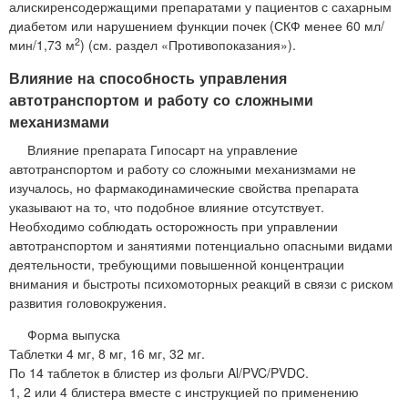
алискиренсодержащими препаратами у пациентов с сахарным
диабетом или нарушением функции почек (СКФ менее 60 мл/
2
мин/1,73 м
) (см. раздел «Противопоказания»).
Влияние на способность управления
автотранспортом и работу со сложными
механизмами
Влияние препарата Гипосарт на управление
автотранспортом и работу со сложными механизмами не
изучалось, но фармакодинамические свойства препарата
указывают на то, что подобное влияние отсутствует.
Необходимо соблюдать осторожность при управлении
автотранспортом и занятиями потенциально опасными видами
деятельности, требующими повышенной концентрации
внимания и быстроты психомоторных реакций в связи с риском
развития головокружения.
Форма выпуска
Таблетки 4 мг, 8 мг, 16 мг, 32 мг.
По 14 таблеток в блистер из фольги Al/PVC/PVDC.
1, 2 или 4 блистера вместе с инструкцией по применению