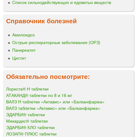
Список сильнодействующих и ядовитых веществ
Справочник болезней
Амилоидоз
Острые респираторные заболевания (ОРЗ)
Панкреатит
Цистит
Обязательно посмотрите:
Лориста® Н таблетки
АТАКАНД® таблетки по 8 и 16 мг
ВАЛЗ H таблетки «Актавис» или «Балканфарма»
ВАЛЗ таблетки «Актавис» или «Балканфарма»
ЭДАРБИ® таблетки
Микардис® таблетки
ЭДАРБИ® КЛО таблетки
ЛОЗАП® ПЛЮС таблетки