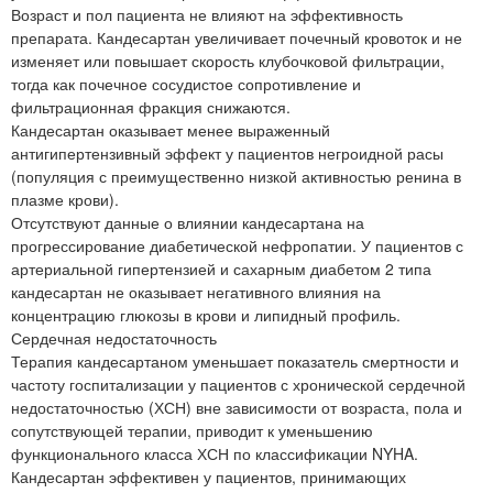
Возраст и пол пациента не влияют на эффективность
препарата. Кандесартан увеличивает почечный кровоток и не
изменяет или повышает скорость клубочковой фильтрации,
тогда как почечное сосудистое сопротивление и
фильтрационная фракция снижаются.
Кандесартан оказывает менее выраженный
антигипертензивный эффект у пациентов негроидной расы
(популяция с преимущественно низкой активностью ренина в
плазме крови).
Отсутствуют данные о влиянии кандесартана на
прогрессирование диабетической нефропатии. У пациентов с
артериальной гипертензией и сахарным диабетом 2 типа
кандесартан не оказывает негативного влияния на
концентрацию глюкозы в крови и липидный профиль.
Сердечная недостаточность
Терапия кандесартаном уменьшает показатель смертности и
частоту госпитализации у пациентов с хронической сердечной
недостаточностью (ХСН) вне зависимости от возраста, пола и
сопутствующей терапии, приводит к уменьшению
функционального класса ХСН по классификации NYHA.
Кандесартан эффективен у пациентов, принимающих