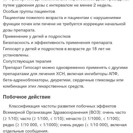
путем удвоения дозы с интервалом не менее 2 недель.
Особые группы пациентов
Пациентам пожилого возраста и пациентам с нарушениями
функции почек или печени не требуется коррекции начальной
дозы препарата.
Применение у детей и подростков
Безопасность и эффективность применения препарата
Гипосарт у детей и подростков в возрасте до 18 лет не
установлены.
Сопутствующая терапия
Препарат Гипосарт можно одновременно применять с другими
препаратами для лечения ХСН, включая ингибиторы АПФ,
бета-адреноблокаторы, диуретики, сердечные гликозиды или
комбинации этих лекарственных средств.
Побочное действие
Классификация частоты развития побочных эффектов
Всемирной Организации Здравоохранения (ВОЗ): очень часто
(≥ 1/10); часто (≥ 1/100, < 1/10); нечасто (≥ 1/1000, < 1/100);
редко (≥ 1/10 000, < 1/1000); очень редко (< 1/10 000), включая
отдельные сообщения.