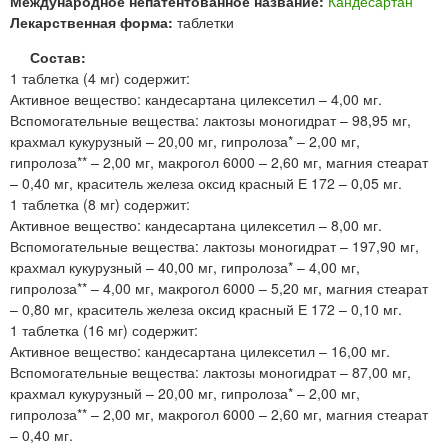
Международное непатентованное название:
Кандесартан
Лекарственная форма:
таблетки
Состав:
1 таблетка (4 мг) содержит:
Активное вещество: кандесартана цилексетил – 4,00 мг.
Вспомогательные вещества: лактозы моногидрат – 98,95 мг,
крахмал кукурузный – 20,00 мг, гипролоза* – 2,00 мг,
гипролоза** – 2,00 мг, макрогол 6000 – 2,60 мг, магния стеарат
– 0,40 мг, краситель железа оксид красный Е 172 – 0,05 мг.
1 таблетка (8 мг) содержит:
Активное вещество: кандесартана цилексетил – 8,00 мг.
Вспомогательные вещества: лактозы моногидрат – 197,90 мг,
крахмал кукурузный – 40,00 мг, гипролоза* – 4,00 мг,
гипролоза** – 4,00 мг, макрогол 6000 – 5,20 мг, магния стеарат
– 0,80 мг, краситель железа оксид красный Е 172 – 0,10 мг.
1 таблетка (16 мг) содержит:
Активное вещество: кандесартана цилексетил – 16,00 мг.
Вспомогательные вещества: лактозы моногидрат – 87,00 мг,
крахмал кукурузный – 20,00 мг, гипролоза* – 2,00 мг,
гипролоза** – 2,00 мг, макрогол 6000 – 2,60 мг, магния стеарат
– 0,40 мг.