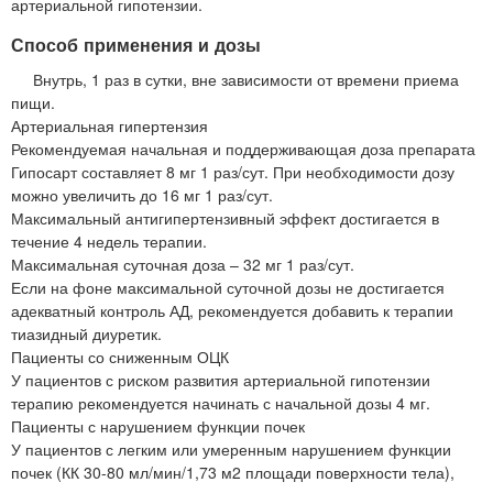
артериальной гипотензии.
Способ применения и дозы
Внутрь, 1 раз в сутки, вне зависимости от времени приема
пищи.
Артериальная гипертензия
Рекомендуемая начальная и поддерживающая доза препарата
Гипосарт составляет 8 мг 1 раз/сут. При необходимости дозу
можно увеличить до 16 мг 1 раз/сут.
Максимальный антигипертензивный эффект достигается в
течение 4 недель терапии.
Максимальная суточная доза – 32 мг 1 раз/сут.
Если на фоне максимальной суточной дозы не достигается
адекватный контроль АД, рекомендуется добавить к терапии
тиазидный диуретик.
Пациенты со сниженным ОЦК
У пациентов с риском развития артериальной гипотензии
терапию рекомендуется начинать с начальной дозы 4 мг.
Пациенты с нарушением функции почек
У пациентов с легким или умеренным нарушением функции
почек (КК 30-80 мл/мин/1,73 м2 площади поверхности тела),