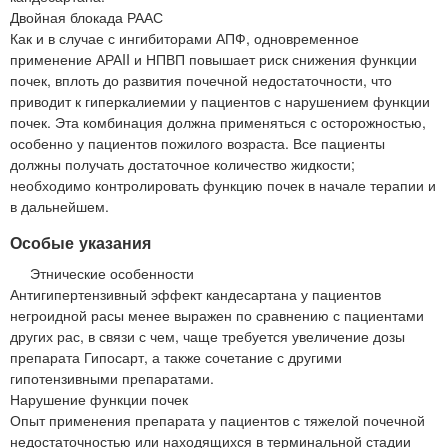
Двойная блокада РААС
Как и в случае с ингибиторами АПФ, одновременное
применение АРАII и НПВП повышает риск снижения функции
почек, вплоть до развития почечной недостаточности, что
приводит к гиперкалиемии у пациентов с нарушением функции
почек. Эта комбинация должна применяться с осторожностью,
особенно у пациентов пожилого возраста. Все пациенты
должны получать достаточное количество жидкости;
необходимо контролировать функцию почек в начале терапии и
в дальнейшем.
Особые указания
Этнические особенности
Антигипертензивный эффект кандесартана у пациентов
негроидной расы менее выражен по сравнению с пациентами
других рас, в связи с чем, чаще требуется увеличение дозы
препарата Гипосарт, а также сочетание с другими
гипотензивными препаратами.
Нарушение функции почек
Опыт применения препарата у пациентов с тяжелой почечной
недостаточностью или находящихся в терминальной стадии