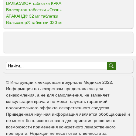
ВАЛЬСАКОР таблетки КРКА
Валсартан таблетки «Озон»
АТАКАНД® 32 мг таблетки
Вальсакор® таблетки 320 мг
Ф
о
© Инструкции к лекарствам в журнале Медикал 2022.
р
Информация по лекарствам предоставлена для
ознакомления, а не для самолечения, не заменяет
м
консультации врача и не может служить гарантией
а
положительного эффекта лекарственного средства.
Приведенная научная информация является обобщающей и
п
не может быть использована для принятия решения о
о
возможности применения конкретного лекарственного
препарата. Редакция не несет ответственности за
и