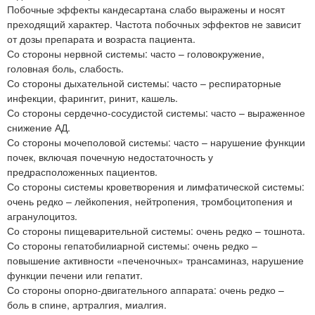
Побочные эффекты кандесартана слабо выражены и носят
преходящий характер. Частота побочных эффектов не зависит
от дозы препарата и возраста пациента.
Со стороны нервной системы: часто – головокружение,
головная боль, слабость.
Со стороны дыхательной системы: часто – респираторные
инфекции, фарингит, ринит, кашель.
Со стороны сердечно-сосудистой системы: часто – выраженное
снижение АД.
Со стороны мочеполовой системы: часто – нарушение функции
почек, включая почечную недостаточность у
предрасположенных пациентов.
Со стороны системы кроветворения и лимфатической системы:
очень редко – лейкопения, нейтропения, тромбоцитопения и
агранулоцитоз.
Со стороны пищеварительной системы: очень редко – тошнота.
Со стороны гепатобилиарной системы: очень редко –
повышение активности «печеночных» трансаминаз, нарушение
функции печени или гепатит.
Со стороны опорно-двигательного аппарата: очень редко –
боль в спине, артралгия, миалгия.