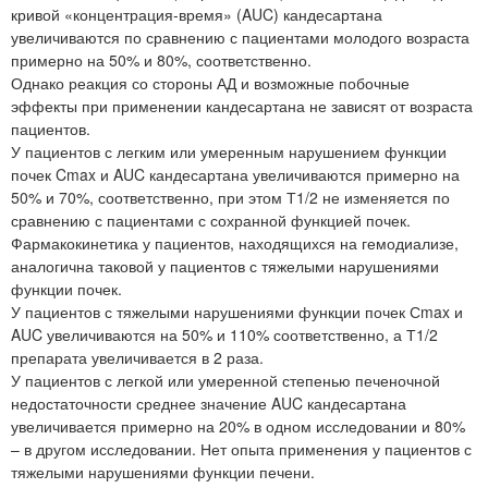
кривой «концентрация-время» (AUC) кандесартана
увеличиваются по сравнению с пациентами молодого возраста
примерно на 50% и 80%, соответственно.
Однако реакция со стороны АД и возможные побочные
эффекты при применении кандесартана не зависят от возраста
пациентов.
У пациентов с легким или умеренным нарушением функции
почек Cmax и AUC кандесартана увеличиваются примерно на
50% и 70%, соответственно, при этом Т1/2 не изменяется по
сравнению с пациентами с сохранной функцией почек.
Фармакокинетика у пациентов, находящихся на гемодиализе,
аналогична таковой у пациентов с тяжелыми нарушениями
функции почек.
У пациентов с тяжелыми нарушениями функции почек Сmax и
AUC увеличиваются на 50% и 110% соответственно, а Т1/2
препарата увеличивается в 2 раза.
У пациентов с легкой или умеренной степенью печеночной
недостаточности среднее значение AUC кандесартана
увеличивается примерно на 20% в одном исследовании и 80%
– в другом исследовании. Нет опыта применения у пациентов с
тяжелыми нарушениями функции печени.