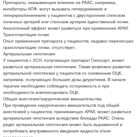
Препараты, оказывающие влияние на РААС, например,
ингибиторы АПФ, могут вызывать гиперурикемию и
гиперкреатининемию у пациентов с двусторонним стенозом
почечных артерий или стенозом артерии единственной почки.
Аналогичный эффект может развиться при применении АРАII.
Трансплантация почки
Опыт применения препарата у пациентов, недавно перенесших
трансплантацию почки, отсутствует.
Артериальная гипотензия
У пациентов с ХСН, получающих препарат Гипосарт, может
развиться артериальная гипотензия. Также возможно развитие
артериальной гипотензии у пациентов со сниженным ОЦК,
например, получающих большие дозы диуретиков. В начале
терапии необходимо соблюдать осторожность и при
необходимости компенсировать ОЦК.
Общая анестезия/хирургические вмешательства
При проведении хирургических вмешательств под общей
анестезией у пациентов, принимающих АРАII, может развиться
артериальная гипотензия вследствие блокады РААС. Очень
редко артериальная гипотензия может быть выраженной и
потребовать внутривенного введения жидкости и/или