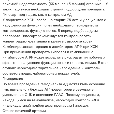
почечной недостаточности (КК менее 15 мл/мин) ограничен. У
таких пациентов необходим строгий подбор дозы препарата
Гипосарт под тщательным контролем АД.
У пациентов с ХСН, особенно старше 75 лет, и у пациентов с
нарушениями функции почек необходимо периодически
контролировать функцию почек. В период подбора дозы
препарата Гипосарт рекомендуется контролировать
концентрацию креатинина и калия в сыворотке крови.
Комбинированная терапия с ингибитором АПФ при ХСН
При применении препарата Гипосарт в комбинации с
ингибитором АПФ может возрастать риск развития побочных
эффектов: нарушение функции почек и гиперкалиемия. В этих
случаях необходимо тщательное наблюдение и контроль
соответствующих лабораторных показателей.
Гемодиализ
Во время проведения гемодиализа АД может быть особенно
чувствительно к блокаде AT1-рецепторов в результате
уменьшения ОЦК и активации РААС. Поэтому пациентам,
находящимся на гемодиализе, необходим контроль АД и
индивидуальный подбор дозы препарата Гипосарт.
Стеноз почечной артерии