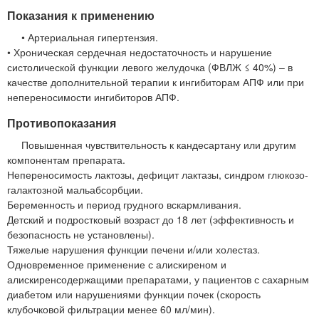
Показания к применению
• Артериальная гипертензия.
• Хроническая сердечная недостаточность и нарушение
систолической функции левого желудочка (ФВЛЖ ≤ 40%) – в
качестве дополнительной терапии к ингибиторам АПФ или при
непереносимости ингибиторов АПФ.
Противопоказания
Повышенная чувствительность к кандесартану или другим
компонентам препарата.
Непереносимость лактозы, дефицит лактазы, синдром глюкозо-
галактозной мальабсорбции.
Беременность и период грудного вскармливания.
Детский и подростковый возраст до 18 лет (эффективность и
безопасность не установлены).
Тяжелые нарушения функции печени и/или холестаз.
Одновременное применение с алискиреном и
алискиренсодержащими препаратами, у пациентов с сахарным
диабетом или нарушениями функции почек (скорость
клубочковой фильтрации менее 60 мл/мин).