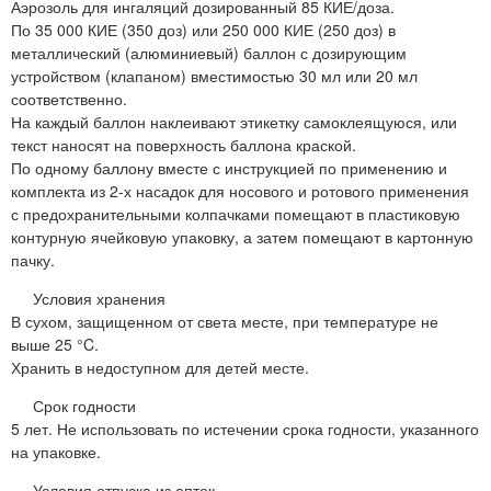
Аэрозоль для ингаляций дозированный 85 КИЕ/доза.
По 35 000 КИЕ (350 доз) или 250 000 КИЕ (250 доз) в
металлический (алюминиевый) баллон с дозирующим
устройством (клапаном) вместимостью 30 мл или 20 мл
соответственно.
На каждый баллон наклеивают этикетку самоклеящуюся, или
текст наносят на поверхность баллона краской.
По одному баллону вместе с инструкцией по применению и
комплекта из 2-х насадок для носового и ротового применения
с предохранительными колпачками помещают в пластиковую
контурную ячейковую упаковку, а затем помещают в картонную
пачку.
Условия хранения
В сухом, защищенном от света месте, при температуре не
выше 25 °C.
Хранить в недоступном для детей месте.
Срок годности
5 лет. Не использовать по истечении срока годности, указанного
на упаковке.
Условия отпуска из аптек