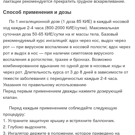
лактации рекомендуется прекратить грудное вскармливание.
Способ применения и дозы
По 1 ингаляционной дозе (1 доза 85 КИЕ) в каждый носовой
ход каждые 2-4 часа (800-2000 КИЕ/сутки). Максимальная
суточная доза 50-65 КИЕ/сутки на кг массы тела. Базовый
рекомендуемый курс ингаляций: вдох через нос, выдох через
рот — при вирусном воспалении в носовой полости; вдох через
рот и выдох в нос — при наличии симптомов вирусного
воспаления в ротоглотке, трахее и бронхах. Возможно
комбинированное вдыхание по одной дозе в носовые ходы и
через рот. Длительность курса от 3 до 8 дней в зависимости от
тяжести заболевания с периодичностью каждые 2-4 часа.
Указания по правильному использованию
Перед первым применением дважды нажмите дозирующий
клапан.
Перед каждым применением соблюдайте следующую
процедуру:
1. Устраните защитную крышку и встряхните баллончик.
2. Глубоко выдохните.
3. Ингалятор держите в положении, которое приведено на