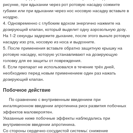
рисунке, при вдыхании через рот ротовую насадку сожмите
губами или при вдыхании через нос носовую насадку вставьте в
ноздрю.
4. Одновременно с глубоким вдохом энергично нажмите на
дозирующий клапан, который выделит одну аэрозольную дозу.
На 1-2 секунды задержите дыхание, после этого выньте ротовую
насадку изо рта, носовую из носа и выдохните.
5. После применения вставьте обратно защитную крышку на
ротовую насадку, которую устанавливают на дозирующую
головку для ее защиты от повреждения.
6. Если препарат не использовался в течение трёх дней,
необходимо перед новым применением один раз нажать
дозирующий клапан.
Побочное действие
По сравнению с внутривенным введением при
ингаляционном введении апротинина риск развития побочных
эффектов маловероятен.
Указанные ниже побочные эффекты наблюдались при
внутривенном введении апротинина.
Со стороны сердечно-сосудистой системы: снижение