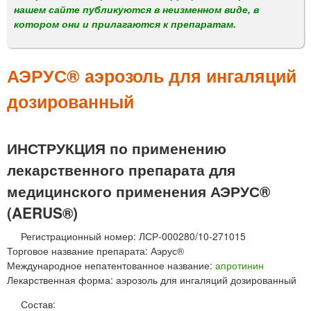
м
нашем сайте публикуются в неизменном виде, в
е
котором они и прилагаются к препаратам.
н
ю
АЭРУС® аэрозоль для ингаляций
дозированный
ИНСТРУКЦИЯ по применению
лекарственного препарата для
медицинского применения АЭРУС®
(AERUS®)
Регистрационный номер: ЛСР-000280/10-271015
Торговое название препарата: Аэрус®
Международное непатентованное название:
апротинин
Лекарственная форма: аэрозоль для ингаляций дозированный
Состав: