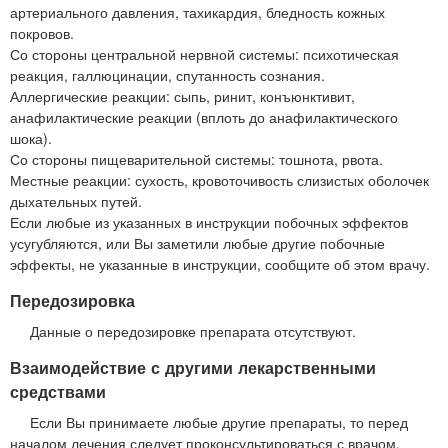
артериального давления, тахикардия, бледность кожных
покровов.
Со стороны центральной нервной системы: психотическая
реакция, галлюцинации, спутанность сознания.
Аллергические реакции: сыпь, ринит, конъюнктивит,
анафилактические реакции (вплоть до анафилактического
шока).
Со стороны пищеварительной системы: тошнота, рвота.
Местные реакции: сухость, кровоточивость слизистых оболочек
дыхательных путей.
Если любые из указанных в инструкции побочных эффектов
усугубляются, или Вы заметили любые другие побочные
эффекты, не указанные в инструкции, сообщите об этом врачу.
Передозировка
Данные о передозировке препарата отсутствуют.
Взаимодействие с другими лекарственными
средствами
Если Вы принимаете любые другие препараты, то перед
началом лечения следует проконсультироваться с врачом.