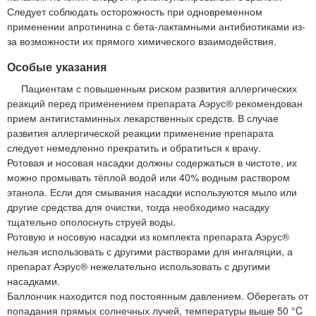
Следует соблюдать осторожность при одновременном
применении апротинина с бета-лактамными антибиотиками из-
за возможности их прямого химического взаимодействия.
Особые указания
Пациентам с повышенным риском развития аллергических
реакций перед применением препарата Аэрус® рекомендован
прием антигистаминных лекарственных средств. В случае
развития аллергической реакции применение препарата
следует немедленно прекратить и обратиться к врачу.
Ротовая и носовая насадки должны содержаться в чистоте, их
можно промывать тёплой водой или 40% водным раствором
этанола. Если для смывания насадки используются мыло или
другие средства для очистки, тогда необходимо насадку
тщательно ополоснуть струей воды.
Ротовую и носовую насадки из комплекта препарата Аэрус®
нельзя использовать с другими растворами для ингаляции, а
препарат Аэрус® нежелательно использовать с другими
насадками.
Баллончик находится под постоянным давлением. Оберегать от
попадания прямых солнечных лучей, температуры выше 50 °C