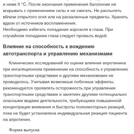
и ниже 0 °C. После окончания применения баллончик не
вскрывать с применением силы и не сжигать. Не распылять
вблизи открытого огня или на раскаленные предметы. Хранить
вдали от источников воспламенения.
Необходимо избегать попадания аэрозоля в глаза. При
случайном попадании глаза следует промыть водой.
Влияние на способность к вождению
автотранспорта и управлению механизмами
Клинических исследований по оценке влияния апротинина
при ингаляционном применении на способность к управлению
транспортными средствами и другими механизмами не
проводилось. Учитывая возможные побочные эффекты,
рекомендуется проявлять осторожность при управлении
транспортными средствами и занятиях другими потенциально
опасными видами деятельности, требующими повышенной
концентрации внимания и быстроты психомоторных реакций,
пока не будет установлена индивидуальная реакция пациента
на апротинин.
Форма выпуска