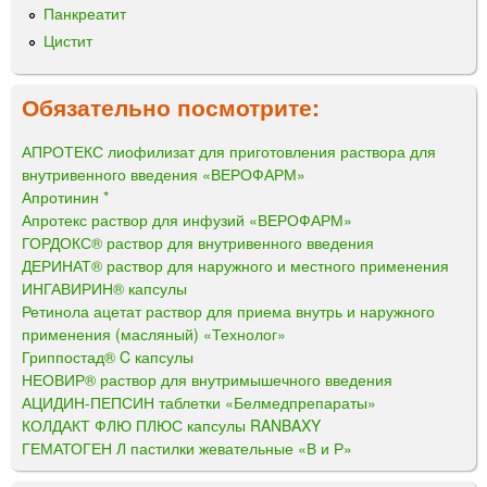
Панкреатит
Цистит
Обязательно посмотрите:
АПРОТЕКС лиофилизат для приготовления раствора для
внутривенного введения «ВЕРОФАРМ»
Апротинин *
Апротекс раствор для инфузий «ВЕРОФАРМ»
ГОРДОКС® раствор для внутривенного введения
ДЕРИНАТ® раствор для наружного и местного применения
ИНГАВИРИН® капсулы
Ретинола ацетат раствор для приема внутрь и наружного
применения (масляный) «Технолог»
Гриппостад® C капсулы
НЕОВИР® раствор для внутримышечного введения
АЦИДИН-ПЕПСИН таблетки «Белмедпрепараты»
КОЛДАКТ ФЛЮ ПЛЮС капсулы RANBAXY
ГЕМАТОГЕН Л пастилки жевательные «В и Р»