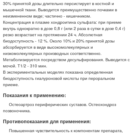
30% принятой дозы длительно персистирует в костной и
мышечной ткани. Выводится преимущественно почками в
неизмененном виде; частично - кишечником.
Концентрация в плазме хондроитина сульфата: при приеме
внутрь однократно в дозе 0,8 г (или 2 раза в сутки в дозе 0,4 г)
резко возрастает на протяжении 24 ч. Абсолютная
биодоступность - 12 %. Около 10% и 20% принятой дозы
абсорбируется в виде высокомолекулярных и
низкомолекулярных производных соответственно.
Метаболизируется посредством десульфирования. Выводится с
мочой. Т1/2 - 310 мин.
В экспериментальных моделях показана определенная
биодоступность гиалуроновой кислоты при пероральном
приеме.
Показания к применению:
Остеоартроз периферических суставов. Остеохондроз
позвоночника.
Противопоказания для применения:
Повышенная чувствительность к компонентам препарата,