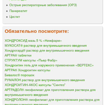
Острые респираторные заболевания (ОРЗ)
Панкреатит
Цистит
Обязательно посмотрите:
ХОНДРОКСИД мазь 5 % «Нижфарм»
МУКОСАТ® раствор для внутримышечного введения
Хондрогард® раствор для внутримышечного введения
АРТРА® таблетки
СТРУКТУМ капсулы «Пьер Фабр»
Хондроитин гель для наружного применения «ВЕРТЕКС»
АРТРА® Хондроитин капсулы
Бивалос® порошок
РУМАЛОН раствор для внутримышечного введения
ХОНДРОИТИН-АКОС капсулы "Синтез"
АРТРАДОЛ® лиофилизат для приготовления раствора для
внутримышечного введения
ХОНДРОЛОН® лиофилизат для приготовления раствора для
внутримышечного введения