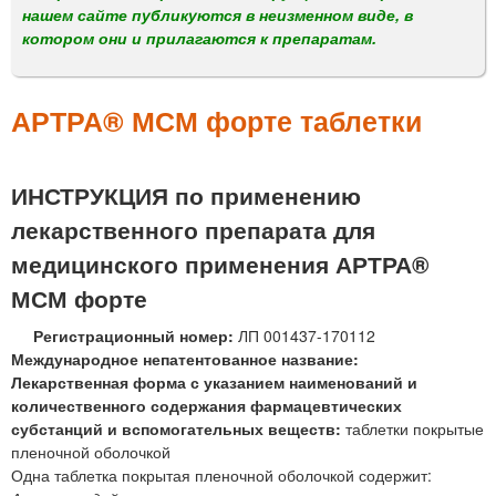
м
нашем сайте публикуются в неизменном виде, в
е
котором они и прилагаются к препаратам.
н
ю
АРТРА® МСМ форте таблетки
ИНСТРУКЦИЯ по применению
лекарственного препарата для
медицинского применения АРТРА®
МСМ форте
Регистрационный номер:
ЛП 001437-170112
Международное непатентованное название:
Лекарственная форма с указанием наименований и
количественного содержания фармацевтических
субстанций и вспомогательных веществ:
таблетки покрытые
пленочной оболочкой
Одна таблетка покрытая пленочной оболочкой содержит: