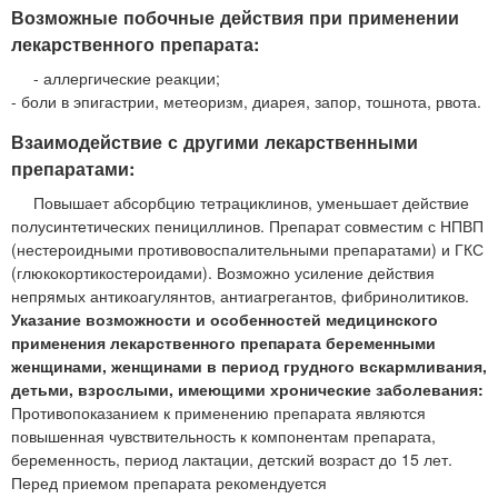
Возможные побочные действия при применении
лекарственного препарата:
- аллергические реакции;
- боли в эпигастрии, метеоризм, диарея, запор, тошнота, рвота.
Взаимодействие с другими лекарственными
препаратами:
Повышает абсорбцию тетрациклинов, уменьшает действие
полусинтетических пенициллинов. Препарат совместим с НПВП
(нестероидными противовоспалительными препаратами) и ГКС
(глюкокортикостероидами). Возможно усиление действия
непрямых антикоагулянтов, антиагрегантов, фибринолитиков.
Указание возможности и особенностей медицинского
применения лекарственного препарата беременными
женщинами, женщинами в период грудного вскармливания,
детьми, взрослыми, имеющими хронические заболевания:
Противопоказанием к применению препарата являются
повышенная чувствительность к компонентам препарата,
беременность, период лактации, детский возраст до 15 лет.
Перед приемом препарата рекомендуется