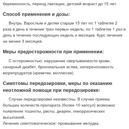
беременность, период лактации, детский возраст до 15 лет.
Способ применения и дозы:
Внутрь. Взрослым и детям старше 15 лет по 1 таблетке 2
раза в день в течение трех первых недель; по 1 таблетке 1 раз в
день в течение последующих недель и месяцев. Курс лечения
не менее 3 месяцев.
Меры предосторожности при применении:
С осторожностью: нарушение свертываемости крови,
сахарный диабет, бронхиальная астма, непереносимость
морепродуктов (креветки, моллюски).
Симптомы передозировки, меры по оказанию
неотложной помощи при передозировке:
Случаи передозировки неизвестны. В случае приема
больших количеств препарата (более 10 капсул) возможно
появление тошноты, рвоты, диареи, геморрагических
высыпаний.
Лечение симптоматическое: промывание желудка.