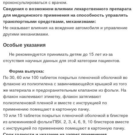
проконсультироваться с врачом.
Сведения о возможном влиянии лекарственного препарата
для медицинского применения на способность управлять
транспортными средствами, механизмами:
Не оказывает влияния на вождение автомобиля и управление
другими механизмами.
Особые указания
Не рекомендуется принимать детям до 15 лет из-за
отсутствия научных данных для этой категории пациентов.
Форма выпуска:
По 30, 60 или 100 таблеток покрытых пленочной оболочкой во
флаконе из полиэтилена с завинчивающейся крышкой из того
же материала и предохранительным клапаном из фольги. На
флакон наклеивают этикетку, флакон затягивают
полиэтиленовой пленкой и вместе с инструкцией по
применению помещают в картонную пачку.
10 или 15 таблеток покрытых пленочной оболочкой в блистере
из алюминиевой фольги/ПВХ. 2, 3, 4, 6, 9, 10 блистеров вместе
с инструкцией по применению помещают в картонную пачку.
Срок годности и указание на запрет применения