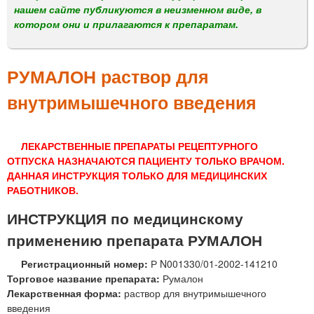
м
нашем сайте публикуются в неизменном виде, в
е
котором они и прилагаются к препаратам.
н
ю
РУМАЛОН раствор для
внутримышечного введения
ЛЕКАРСТВЕННЫЕ ПРЕПАРАТЫ РЕЦЕПТУРНОГО
ОТПУСКА НАЗНАЧАЮТСЯ ПАЦИЕНТУ ТОЛЬКО ВРАЧОМ.
ДАННАЯ ИНСТРУКЦИЯ ТОЛЬКО ДЛЯ МЕДИЦИНСКИХ
РАБОТНИКОВ.
ИНСТРУКЦИЯ по медицинскому
применению препарата РУМАЛОН
Регистрационный номер:
Р N001330/01-2002-141210
Торговое название препарата:
Румалон
Лекарственная форма:
раствор для внутримышечного
введения