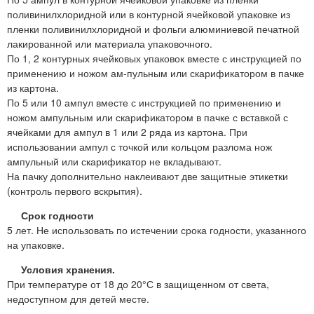
поливинилхлоридной или в контурной ячейковой упаковке из
пленки поливинилхлоридной и фольги алюминиевой печатной
лакированной или материала упаковочного.
По 1, 2 контурных ячейковых упаковок вместе с инструкцией по
применению и ножом ам-пульным или скарификатором в пачке
из картона.
По 5 или 10 ампул вместе с инструкцией по применению и
ножом ампульным или скарификатором в пачке с вставкой с
ячейками для ампул в 1 или 2 ряда из картона. При
использовании ампул с точкой или кольцом разлома нож
ампульный или скарификатор не вкладывают.
На пачку дополнительно наклеивают две защитные этикетки
(контроль первого вскрытия).
Срок годности
5 лет. Не использовать по истечении срока годности, указанного
на упаковке.
Условия хранения.
При температуре от 18 до 20°С в защищенном от света,
недоступном для детей месте.