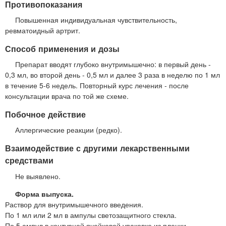
Противопоказания
Повышенная индивидуальная чувствительность,
ревматоидный артрит.
Способ применения и дозы
Препарат вводят глубоко внутримышечно: в первый день -
0,3 мл, во второй день - 0,5 мл и далее 3 раза в неделю по 1 мл
в течение 5-6 недель. Повторный курс лечения - после
консультации врача по той же схеме.
Побочное действие
Аллергические реакции (редко).
Взаимодействие с другими лекарственными
средствами
Не выявлено.
Форма выпуска.
Раствор для внутримышечного введения.
По 1 мл или 2 мл в ампулы светозащитного стекла.
По 5 ампул в контурной ячейковой упаковке из пленки