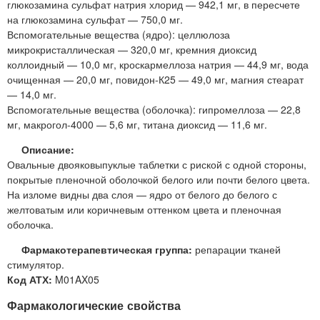
глюкозамина сульфат натрия хлорид — 942,1 мг, в пересчете
на глюкозамина сульфат — 750,0 мг.
Вспомогательные вещества (ядро): целлюлоза
микрокристаллическая — 320,0 мг, кремния диоксид
коллоидный — 10,0 мг, кроскармеллоза натрия — 44,9 мг, вода
очищенная — 20,0 мг, повидон-К25 — 49,0 мг, магния стеарат
— 14,0 мг.
Вспомогательные вещества (оболочка): гипромеллоза — 22,8
мг, макрогол-4000 — 5,6 мг, титана диоксид — 11,6 мг.
Описание:
Овальные двояковыпуклые таблетки с риской с одной стороны,
покрытые пленочной оболочкой белого или почти белого цвета.
На изломе видны два слоя — ядро от белого до белого с
желтоватым или коричневым оттенком цвета и пленочная
оболочка.
Фармакотерапевтическая группа:
репарации тканей
стимулятор.
Код АТХ:
M01AX05
Фармакологические свойства