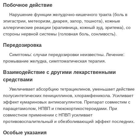
Побочное действие
Нарушение функции желудочно-кишечного тракта (боль в
эпигастрии, метеоризм, диарея, запор, тошнота), кожные
аллергические реакции (крапивница, кожный зуд, эритема), со
стороны нервной системы (головная боль, сонливость).
Передозировка
Симптомы: случаи передозировки неизвестны. Лечение:
промывание желудка, симптоматическая терапия.
Взаимодействие с другими лекарственными
средствами
Увеличивает абсорбцию тетрациклинов, уменьшает действие
полусинтетических пенициллинов, хлорамфеникола. Усиливает
эффект кумариновых антикоагулянтов. Препарат совместим с
парацетамолом, НПВП и глюкокортикостероидами. При
совместном применении с НПВП усиливает
противовоспалительный и обезболивающий эффект последних.
Особые указания