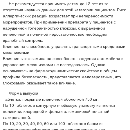
Не рекомендуется принимать детям до 12 лет из-за
отсутствия научных данных для этой категории пациентов. Риск
аллергических реакций возрастает при непереносимости
морепродуктов. При применении препарата у пациентов с
нарушенной толерантностью глюкозы, с выраженной
печеночной и почечной недостаточностью необходим
врачебный контроль.
Влияние на способность управлять транспортными средствами,
механизмами
Влияние глюкозамина на способность вождения автомобиля и
управления механизмами не исследовалось. Однако
основываясь на фармакодинамических свойствах и общем
профиле безопасности, представляется маловероятным, что
глюкозамин оказывает такое влияние.
Форма выпуска
Таблетки, покрытые пленочной оболочкой 750 мг.
По 10 таблеток в контурную ячейковую упаковку из пленки
поливинилхлоридной и фольги алюминиевой печатной
лакированной.
По 10, 20, 30, 40, 50, 60 или 100 таблеток в банки из
полиэтилентерефталата или полипропиленовые для