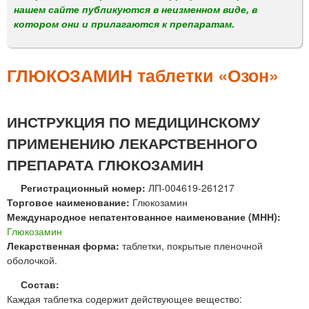
м
нашем сайте публикуются в неизменном виде, в
е
котором они и прилагаются к препаратам.
н
ю
ГЛЮКОЗАМИН таблетки «Озон»
ИНСТРУКЦИЯ ПО МЕДИЦИНСКОМУ
ПРИМЕНЕНИЮ ЛЕКАРСТВЕННОГО
ПРЕПАРАТА ГЛЮКОЗАМИН
Регистрационный номер:
ЛП-004619-261217
Торговое наименование:
Глюкозамин
Международное непатентованное наименование (МНН):
Глюкозамин
Лекарственная форма:
таблетки, покрытые пленочной
оболочкой.
Состав:
Каждая таблетка содержит действующее вещество: