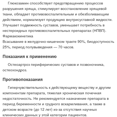
Глюкозамин способствует предотвращению процессов
разрушения хряща, стимулирует восстановление хрящевой
ткани, обладает противовоспалительным и обезболивающим
действием, нормализует продукцию внутрисуставной жидкости.
Улучшает подвижность суставов, уменьшает потребность в
нестероидных противовоспалительных препаратах (НПВП).
Фармакокинетика
Всасывание в желудочно-кишечном тракте 90%, биодоступность
25%, период полувыведения — 70 часов.
Показания к применению
Остеоартроз периферических суставов и позвоночника,
остеохондроз.
Противопоказания
Гиперчувствительность к действующему веществу и другим
компонентам препарата, тяжелая хроническая почечная
недостаточность. Не рекомендуется назначение препарата в
период беременности и грудного вскармливания, а также в
детском возрасте (до 12 лет) из-за отсутствия научных
клинических данных у этой категории пациентов.