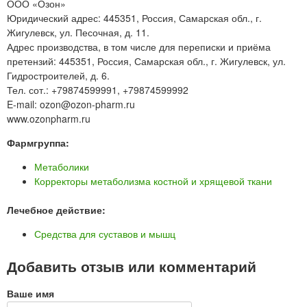
ООО «Озон»
Юридический адрес: 445351, Россия, Самарская обл., г.
Жигулевск, ул. Песочная, д. 11.
Адрес производства, в том числе для переписки и приёма
претензий: 445351, Россия, Самарская обл., г. Жигулевск, ул.
Гидростроителей, д. 6.
Тел. сот.: +79874599991, +79874599992
E-mail: ozon@ozon-pharm.ru
www.ozonpharm.ru
Фармгруппа:
Метаболики
Корректоры метаболизма костной и хрящевой ткани
Лечебное действие:
Средства для суставов и мышц
Добавить отзыв или комментарий
Ваше имя