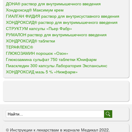
ДОНА® раствор для внутримышечного введения
Хондроксид® Максимум крем
ГИАЛГАН ФИДИЯ раствор для внутрисуставного введения
ХОНДРОКСИД® раствор для внутримышечного введения
СТРУКТУМ капсулы «Пьер Фабр»
РУМАЛОН раствор для внутримышечного введения
ХОНДРОКСИД® таблетки
ТЕРАФЛЕКС®
ГЛЮКОЗАМИН порошок «Озон»
Глюкозамина сульфат 750 таблетки Юнифарм
Пиаскледин 300 капсулы Лаборатория Экспансьянс
ХОНДРОКСИД мазь 5 % «Нижфарм»
Ф
о
© Инструкции к лекарствам в журнале Медикал 2022.