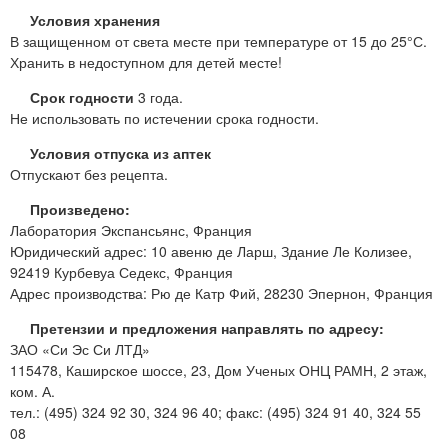
Условия хранения
В защищенном от света месте при температуре от 15 до 25°С.
Хранить в недоступном для детей месте!
Срок годности
3 года.
Не использовать по истечении срока годности.
Условия отпуска из аптек
Отпускают без рецепта.
Произведено:
Лаборатория Экспансьянс, Франция
Юридический адрес: 10 авеню де Ларш, Здание Ле Колизее,
92419 Курбевуа Седекс, Франция
Адрес производства: Рю де Катр Фий, 28230 Эпернон, Франция
Претензии и предложения направлять по адресу:
ЗАО «Си Эс Си ЛТД»
115478, Каширское шоссе, 23, Дом Ученых ОНЦ РАМН, 2 этаж,
ком. А.
тел.: (495) 324 92 30, 324 96 40; факс: (495) 324 91 40, 324 55
08