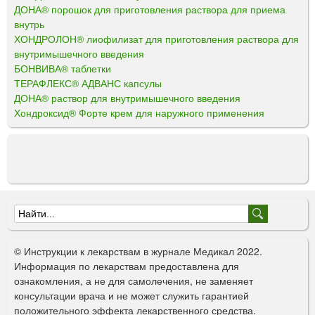
ДОНА® порошок для приготовления раствора для приема
внутрь
ХОНДРОЛОН® лиофилизат для приготовления раствора для
внутримышечного введения
БОНВИВА® таблетки
ТЕРАФЛЕКС® АДВАНС капсулы
ДОНА® раствор для внутримышечного введения
Хондроксид® Форте крем для наружного применения
Ф
о
© Инструкции к лекарствам в журнале Медикал 2022.
р
Информация по лекарствам предоставлена для
ознакомления, а не для самолечения, не заменяет
м
консультации врача и не может служить гарантией
а
положительного эффекта лекарственного средства.