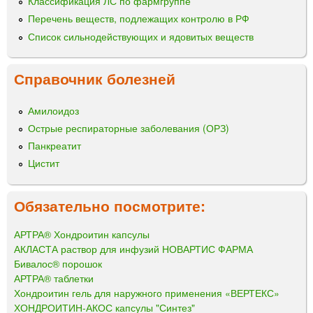
Классификация ЛС по фармгруппе
Перечень веществ, подлежащих контролю в РФ
Список сильнодействующих и ядовитых веществ
Справочник болезней
Амилоидоз
Острые респираторные заболевания (ОРЗ)
Панкреатит
Цистит
Обязательно посмотрите:
АРТРА® Хондроитин капсулы
АКЛАСТА раствор для инфузий НОВАРТИС ФАРМА
Бивалос® порошок
АРТРА® таблетки
Хондроитин гель для наружного применения «ВЕРТЕКС»
ХОНДРОИТИН-АКОС капсулы "Синтез"