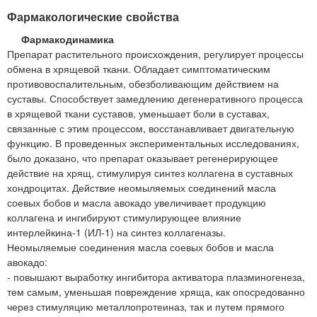
Фармакологические свойства
Фармакодинамика
Препарат растительного происхождения, регулирует процессы
обмена в хрящевой ткани. Обладает симптоматическим
противовоспалительным, обезболивающим действием на
суставы. Способствует замедлению дегенеративного процесса
в хрящевой ткани суставов, уменьшает боли в суставах,
связанные с этим процессом, восстанавливает двигательную
функцию. В проведенных экспериментальных исследованиях,
было доказано, что препарат оказывает регенерирующее
действие на хрящ, стимулируя синтез коллагена в суставных
хондроцитах. Действие неомыляемых соединений масла
соевых бобов и масла авокадо увеличивает продукцию
коллагена и ингибируют стимулирующее влияние
интерлейкина-1 (ИЛ-1) на синтез коллагеназы.
Неомыляемые соединения масла соевых бобов и масла
авокадо:
- повышают выработку ингибитора активатора плазминогенеза,
тем самым, уменьшая повреждение хряща, как опосредованно
через стимуляцию металлопротеиназ, так и путем прямого