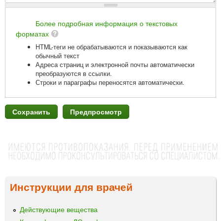
Более подробная информация о текстовых
форматах
HTML-теги не обрабатываются и показываются как
обычный текст
Адреса страниц и электронной почты автоматически
преобразуются в ссылки.
Строки и параграфы переносятся автоматически.
Инструкции для врачей
Действующие вещества