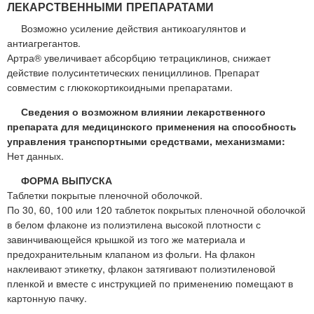
ЛЕКАРСТВЕННЫМИ ПРЕПАРАТАМИ
Возможно усиление действия антикоагулянтов и
антиагрегантов.
Артра® увеличивает абсорбцию тетрациклинов, снижает
действие полусинтетических пенициллинов. Препарат
совместим с глюкокортикоидными препаратами.
Сведения о возможном влиянии лекарственного
препарата для медицинского применения на способность
управления транспортными средствами, механизмами:
Нет данных.
ФОРМА ВЫПУСКА
Таблетки покрытые пленочной оболочкой.
По 30, 60, 100 или 120 таблеток покрытых пленочной оболочкой
в белом флаконе из полиэтилена высокой плотности с
завинчивающейся крышкой из того же материала и
предохранительным клапаном из фольги. На флакон
наклеивают этикетку, флакон затягивают полиэтиленовой
пленкой и вместе с инструкцией по применению помещают в
картонную пачку.