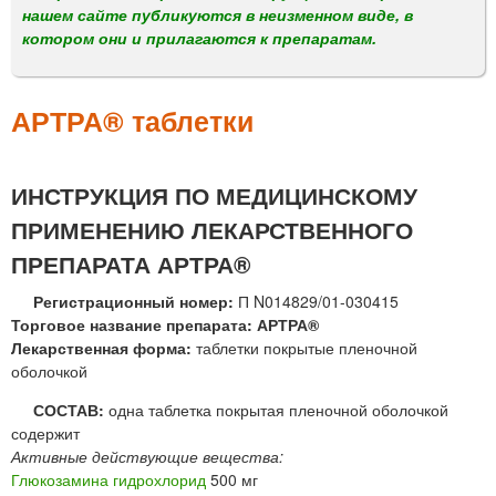
м
нашем сайте публикуются в неизменном виде, в
е
котором они и прилагаются к препаратам.
н
ю
АРТРА® таблетки
ИНСТРУКЦИЯ ПО МЕДИЦИНСКОМУ
ПРИМЕНЕНИЮ ЛЕКАРСТВЕННОГО
ПРЕПАРАТА АРТРА®
Регистрационный номер:
П N014829/01-030415
Торговое название препарата: АРТРА®
Лекарственная форма:
таблетки покрытые пленочной
оболочкой
СОСТАВ:
одна таблетка покрытая пленочной оболочкой
содержит
Активные действующие вещества:
Глюкозамина гидрохлорид
500 мг