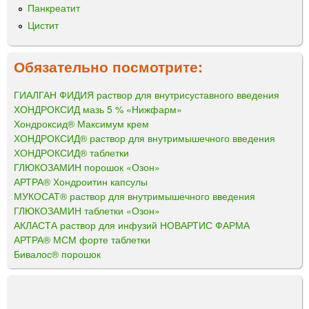
Панкреатит
Цистит
Обязательно посмотрите:
ГИАЛГАН ФИДИЯ раствор для внутрисуставного введения
ХОНДРОКСИД мазь 5 % «Нижфарм»
Хондроксид® Максимум крем
ХОНДРОКСИД® раствор для внутримышечного введения
ХОНДРОКСИД® таблетки
ГЛЮКОЗАМИН порошок «Озон»
АРТРА® Хондроитин капсулы
МУКОСАТ® раствор для внутримышечного введения
ГЛЮКОЗАМИН таблетки «Озон»
АКЛАСТА раствор для инфузий НОВАРТИС ФАРМА
АРТРА® МСМ форте таблетки
Бивалос® порошок