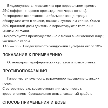
Биодоступность глюкозамина при пероральном приеме —
25% (эффект «первого прохождения» через печень).
Распределяется в тканях: наибольшие концентрации
обнаруживаются в печени, почках и суставном хряще. Около
30% принятой дозы длительно персистируют в костной и
мышечной ткани.
Экскретируется преимущественно с мочой в неизменном виде;
частично с калом.
Т1/2 — 68 ч. Биодоступность хондроитин сульфата около 13%.
ПОКАЗАНИЯ К ПРИМЕНЕНИЮ
Остеоартроз периферических суставов и позвоночника.
ПРОТИВОПОКАЗАНИЯ
Гиперчувствительность, выраженное нарушение функции
почек.
С осторожностью: кровотечения или склонность к
кровотечениям, бронхиальная астма, сахарный диабет.
СПОСОБ ПРИМЕНЕНИЯ И ДОЗЫ