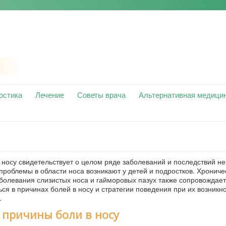
остика
Лечение
Советы врача
Альтернативная медици
 носу свидетельствует о целом ряде заболеваний и последствий н
проблемы в области носа возникают у детей и подростков. Хрониче
болевания слизистых носа и гайморовых пазух также сопровождае
ся в причинах болей в носу и стратегии поведения при их возникн
.
причины боли в носу