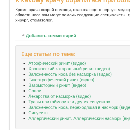
Кроме врача скорой помощи, оказывающего первую медици
области носа вам могут помочь следующие специалисты: тр
хирург, стоматолог.
Добавить комментарий
Еще статьи по теме:
Атрофический ринит (видео)
Хронический катаральный ринит (видео)
Заложенность носа без насморка (видео)
Гипертрофический ринит (видео)
Вазомоторный ринит (видео)
Сопли
Лекарства от насморка (видео)
Травы при гайморите и других синуситах
Заложенность носа, переходящая в насморк (виде
Синуситы
Аллергический ринит. Аллергический насморк (ви