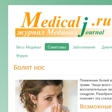
Весь Медикал
Симптомы
Заболевания
Диагн
Форум
Болит нос
Появление болей в
травм. Чаще всего 
воспалительные за
синдром. Разобрать
поможет эта статья
Возможные 