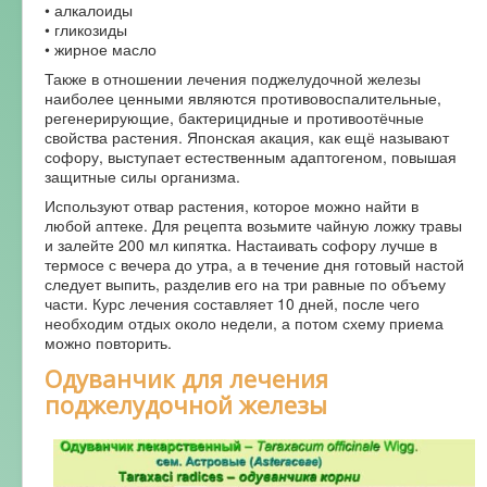
• алкалоиды
• гликозиды
• жирное масло
Также в отношении лечения поджелудочной железы
наиболее ценными являются противовоспалительные,
регенерирующие, бактерицидные и противоотёчные
свойства растения. Японская акация, как ещё называют
софору, выступает естественным адаптогеном, повышая
защитные силы организма.
Используют отвар растения, которое можно найти в
любой аптеке. Для рецепта возьмите чайную ложку травы
и залейте 200 мл кипятка. Настаивать софору лучше в
термосе с вечера до утра, а в течение дня готовый настой
следует выпить, разделив его на три равные по объему
части. Курс лечения составляет 10 дней, после чего
необходим отдых около недели, а потом схему приема
можно повторить.
Одуванчик для лечения
поджелудочной железы