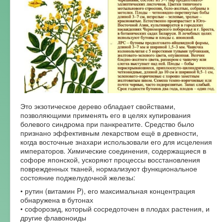
Это экзотическое дерево обладает свойствами,
позволяющими применять его в целях купирования
болевого синдрома при панкреатите. Средство было
признано эффективным лекарством ещё в древности,
когда восточные знахари использовали его для исцеления
императоров. Химические соединения, содержащиеся в
софоре японской, ускоряют процессы восстановления
поврежденных тканей, нормализуют функциональное
состояние поджелудочной железы:
• рутин (витамин P), его максимальная концентрация
обнаружена в бутонах
• софорозид, который сосредоточен в плодах растения, и
другие флавоноиды