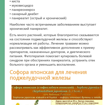
• киста
• муковисцидоз
• панкреонекроз
• сахарный диабет
• панкреатит (острый и хронический)
Наиболее часто встречаемым заболеванием выступает
хронический панкреатит.
Есть много растений, которые благоприятно сказываются
на состоянии поджелудочной железы и способствуют
нормализации её работы. Лечение травами можно
рассматривать как эффективное дополнение к приему
препаратов, назначенных доктором, и диетического
питания. Фитотерапия помогает купировать болевой
синдром при обострениях панкреатита, устранить отек
больного органа и уменьшить воспаление.
Софора японская для лечения
поджелудочной железы