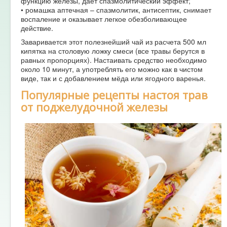
функцию железы, даёт спазмолитический эффект;
• ромашка аптечная – спазмолитик, антисептик, снимает
воспаление и оказывает легкое обезболивающее
действие.
Заваривается этот полезнейший чай из расчета 500 мл
кипятка на столовую ложку смеси (все травы берутся в
равных пропорциях). Настаивать средство необходимо
около 10 минут, а употреблять его можно как в чистом
виде, так и с добавлением мёда или ягодного варенья.
Популярные рецепты настоя трав
от поджелудочной железы