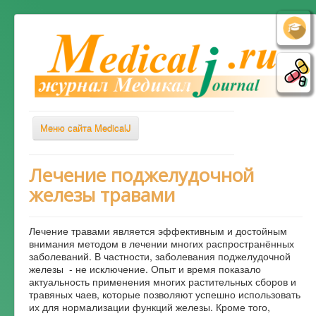
Меню сайта MedicalJ
Весь Медикал
Лечение поджелудочной
железы травами
Симптомы
Заболевания
Лечение травами является эффективным и достойным
Диагностика
внимания методом в лечении многих распространённых
заболеваний. В частности, заболевания поджелудочной
Лечение
железы - не исключение. Опыт и время показало
актуальность применения многих растительных сборов и
Советы врача
травяных чаев, которые позволяют успешно использовать
их для нормализации функций железы. Кроме того,
Альтернативная медицина