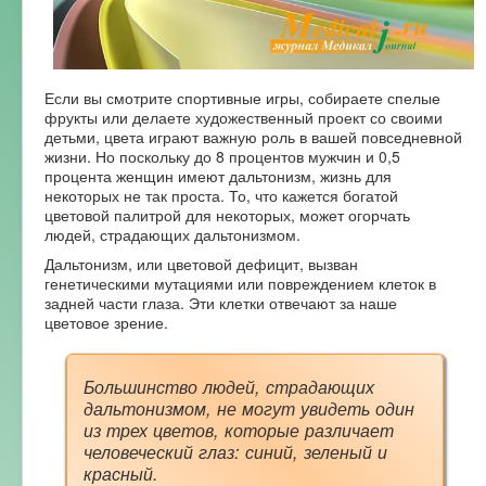
Форум
Если вы смотрите спортивные игры, собираете спелые
фрукты или делаете художественный проект со своими
детьми, цвета играют важную роль в вашей повседневной
жизни. Но поскольку до 8 процентов мужчин и 0,5
процента женщин имеют дальтонизм, жизнь для
некоторых не так проста. То, что кажется богатой
цветовой палитрой для некоторых, может огорчать
людей, страдающих дальтонизмом.
Дальтонизм, или цветовой дефицит, вызван
генетическими мутациями или повреждением клеток в
задней части глаза. Эти клетки отвечают за наше
цветовое зрение.
Большинство людей, страдающих
дальтонизмом, не могут увидеть один
из трех цветов, которые различает
человеческий глаз: синий, зеленый и
красный.