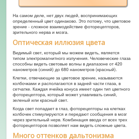
На самом деле, нет двух людей, воспринимающих
определенный цвет одинаково. Это потому, что цветовое
зрение - сложное взаимодействие фоторецепторов,
зрительного нерва и мозга.
Оптическая иллюзия цвета
Видимый свет, который мы можем видеть, является
типом электромагнитного излучения. Человеческие глаза
способны видеть световые волны в диапазоне от 420
нанометров (синий) до 680 нанометров (красный).
Клетки, отвечающие за цветовое зрение, называются
колбочками и располагаются в задней части глаза, в
сетчатке. Каждая ячейка конуса имеет один тип цветного
фоторецептора, который может улавливать синий,
зеленый или красный свет.
Когда свет попадает в глаз, фоторецепторы на клетках
колбочек стимулируются и передают сообщения в мозг
через зрительный нерв. Комбинация ввода от всех трех
фоторецепторов позволяет нам видеть сложные цвета.
Много оттенков дальтонизма