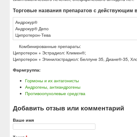
Торговые названия препаратов с действующим 
Андрокур®
Андрокур® Депо
Ципротерон-Тева
Комбинированные препараты:
Ципротерон + Эстрадиол: Климен®;
Ципротерон + Этинилэстрадиол: Беллуне 35, Диане®-35, Хл
Фармгруппа:
Гормоны и их антагонисты
Андрогены, антиандрогены
Противоопухолевые средства
Добавить отзыв или комментарий
Ваше имя