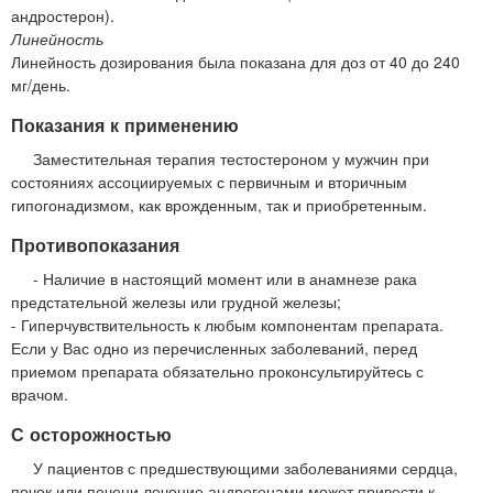
андростерон).
Линейность
Линейность дозирования была показана для доз от 40 до 240
мг/день.
Показания к применению
Заместительная терапия тестостероном у мужчин при
состояниях ассоциируемых с первичным и вторичным
гипогонадизмом, как врожденным, так и приобретенным.
Противопоказания
- Наличие в настоящий момент или в анамнезе рака
предстательной железы или грудной железы;
- Гиперчувствительность к любым компонентам препарата.
Если у Вас одно из перечисленных заболеваний, перед
приемом препарата обязательно проконсультируйтесь с
врачом.
С осторожностью
У пациентов с предшествующими заболеваниями сердца,
почек или печени лечение андрогенами может привести к