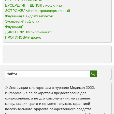
БУСЕРЕЛИН - ДЕПО® лиофилизат
ЭСТРОЖЕЛЬ® гель трансдермальный
Флутамид Сандоз® таблетки
Экслютон® таблетки
Флутамид*
ДИФЕРЕЛИН® лиофилизат
ПРОГИНОВА® драже
Ф
о
© Инструкции к лекарствам в журнале Медикал 2022.
р
Информация по лекарствам предоставлена для
ознакомления, а не для самолечения, не заменяет
м
консультации врача и не может служить гарантией
а
положительного эффекта лекарственного средства.