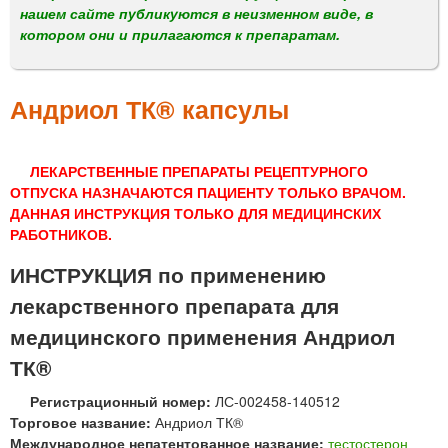
м
нашем сайте публикуются в неизменном виде, в
е
котором они и прилагаются к препаратам.
н
ю
Андриол ТК® капсулы
ЛЕКАРСТВЕННЫЕ ПРЕПАРАТЫ РЕЦЕПТУРНОГО
ОТПУСКА НАЗНАЧАЮТСЯ ПАЦИЕНТУ ТОЛЬКО ВРАЧОМ.
ДАННАЯ ИНСТРУКЦИЯ ТОЛЬКО ДЛЯ МЕДИЦИНСКИХ
РАБОТНИКОВ.
ИНСТРУКЦИЯ по применению
лекарственного препарата для
медицинского применения Андриол
ТК®
Регистрационный номер:
ЛС-002458-140512
Торговое название:
Андриол ТК®
Международное непатентованное название:
тестостерон