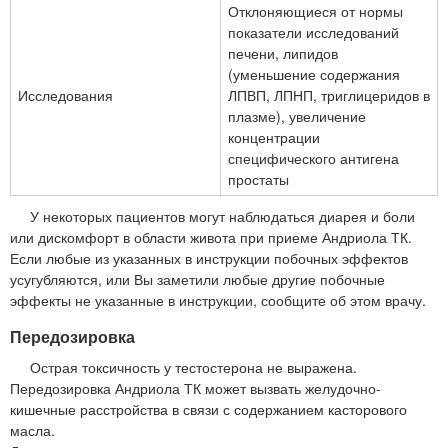
Отклоняющиеся от нормы
показатели исследований
печени, липидов
(уменьшение содержания
Исследования
ЛПВП, ЛПНП, триглицеридов в
плазме), увеличение
концентрации
специфического антигена
простаты
У некоторых пациентов могут наблюдаться диарея и боли
или дискомфорт в области живота при приеме Андриола ТК.
Если любые из указанных в инструкции побочных эффектов
усугубляются, или Вы заметили любые другие побочные
эффекты не указанные в инструкции, сообщите об этом врачу.
Передозировка
Острая токсичность у тестостерона не выражена.
Передозировка Андриола ТК может вызвать желудочно-
кишечные расстройства в связи с содержанием касторового
масла.