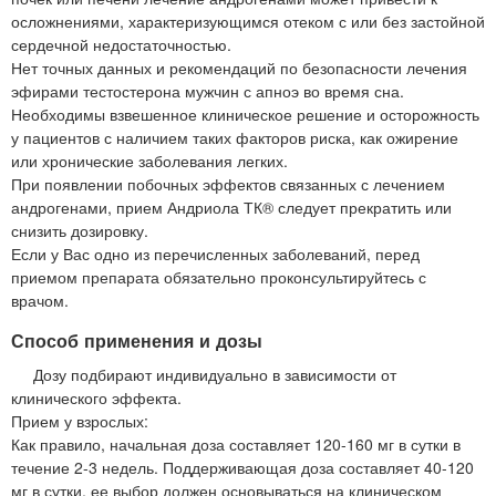
осложнениями, характеризующимся отеком с или без застойной
сердечной недостаточностью.
Нет точных данных и рекомендаций по безопасности лечения
эфирами тестостерона мужчин с апноэ во время сна.
Необходимы взвешенное клиническое решение и осторожность
у пациентов с наличием таких факторов риска, как ожирение
или хронические заболевания легких.
При появлении побочных эффектов связанных с лечением
андрогенами, прием Андриола ТК® следует прекратить или
снизить дозировку.
Если у Вас одно из перечисленных заболеваний, перед
приемом препарата обязательно проконсультируйтесь с
врачом.
Способ применения и дозы
Дозу подбирают индивидуально в зависимости от
клинического эффекта.
Прием у взрослых:
Как правило, начальная доза составляет 120-160 мг в сутки в
течение 2-3 недель. Поддерживающая доза составляет 40-120
мг в сутки, ее выбор должен основываться на клиническом