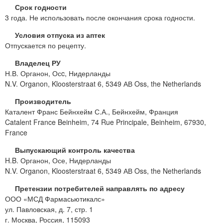
Срок годности
3 года. Не использовать после окончания срока годности.
Условия отпуска из аптек
Отпускается по рецепту.
Владелец РУ
Н.В. Органон, Осc, Нидерланды
N.V. Organon, Kloosterstraat 6, 5349 АВ Oss, the Netherlands
Производитель
Каталент Франс Бейнхейм С.А., Бейнхейм, Франция
Catalent France Beinheim, 74 Rue Principale, Beinheim, 67930,
France
Выпускающий контроль качества
H.B. Органон, Осе, Нидерланды
N.V. Organon, Kloosterstraat 6, 5349 АВ Oss, the Netherlands
Претензии потребителей направлять по адресу
ООО «МСД Фармасьютикалс»
ул. Павловская, д. 7, стр. 1
г. Москва, Россия, 115093