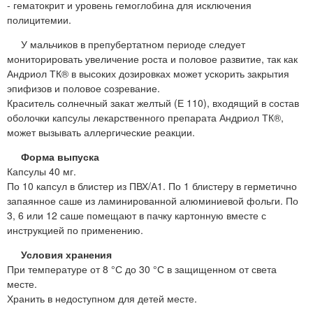
- гематокрит и уровень гемоглобина для исключения
полицитемии.
У мальчиков в препубертатном периоде следует
мониторировать увеличение роста и половое развитие, так как
Андриол ТК® в высоких дозировках может ускорить закрытия
эпифизов и половое созревание.
Краситель солнечный закат желтый (Е 110), входящий в состав
оболочки капсулы лекарственного препарата Андриол ТК®,
может вызывать аллергические реакции.
Форма выпуска
Капсулы 40 мг.
По 10 капсул в блистер из ПВХ/А1. По 1 блистеру в герметично
запаянное саше из ламинированной алюминиевой фольги. По
3, 6 или 12 саше помещают в пачку картонную вместе с
инструкцией по применению.
Условия хранения
При температуре от 8 °С до 30 °С в защищенном от света
месте.
Хранить в недоступном для детей месте.