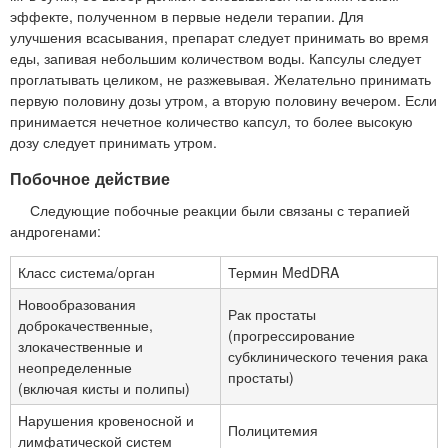
эффекте, полученном в первые недели терапии. Для
улучшения всасывания, препарат следует принимать во время
еды, запивая небольшим количеством воды. Капсулы следует
проглатывать целиком, не разжевывая. Желательно принимать
первую половину дозы утром, а вторую половину вечером. Если
принимается нечетное количество капсул, то более высокую
дозу следует принимать утром.
Побочное действие
Следующие побочные реакции были связаны с терапией
андрогенами:
Класс система/орган
Термин MedDRA
Новообразования
Рак простаты
доброкачественные,
(прогрессирование
злокачественные и
субклинического течения рака
неопределенные
простаты)
(включая кисты и полипы)
Нарушения кровеносной и
Полицитемия
лимфатической систем