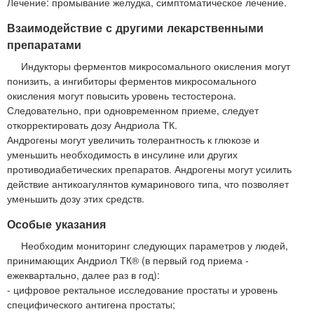
Лечение: промывание желудка, симптоматическое лечение.
Взаимодействие с другими лекарственными
препаратами
Индукторы ферментов микросомального окисления могут
понизить, а ингибиторы ферментов микросомального
окисления могут повысить уровень тестостерона.
Следовательно, при одновременном приеме, следует
откорректировать дозу Андриола ТК.
Андрогены могут увеличить толерантность к глюкозе и
уменьшить необходимость в инсулине или других
противодиабетических препаратов. Андрогены могут усилить
действие антикоагулянтов кумаринового типа, что позволяет
уменьшить дозу этих средств.
Особые указания
Необходим мониторинг следующих параметров у людей,
принимающих Андриол ТК® (в первый год приема -
ежеквартально, далее раз в год):
- цифровое ректальное исследование простаты и уровень
специфического антигена простаты;