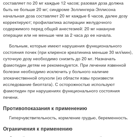
составляет по 20 мг каждые 12 часов; разовая доза должна
быть не больше 20 мг; синдроме Золлингера-Эллисона
начальная доза составляет 20 мг каждые 6 часов, далее дозу
корректируют; профилактика аспирации желудочного
содержимого перед общей анестезией: 20 мг накануне
операции или не меньше чем за 2 часа до ее начала.
Больным, которые имеют нарушения функционального
состояния почек (при клиренсе креатинина меньше 30 мл/мин),
суточную дозу необходимо снизить до 20 мг. Назначать
фамотидин детям не рекомендуется. При лечении язвенной
болезни необходимо исключить у больного наличие
злокачественной опухоли (из области язвы произвести
исследование биоптата). С осторожностью используют
фамотидин при нарушениях функционального состояния
печени.
Противопоказания к применению
Гиперчувствительность, кормление грудью, беременность.
Ограничения к применению