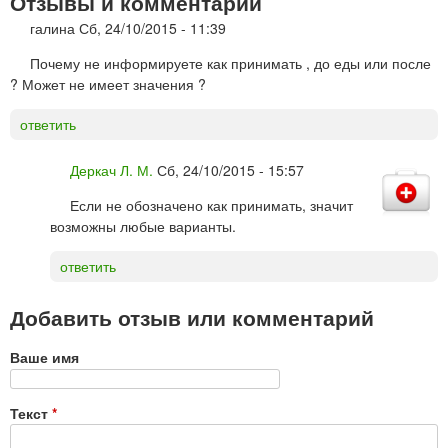
Отзывы и комментарии
галина
Сб, 24/10/2015 - 11:39
Почему не информируете как принимать , до еды или после
? Может не имеет значения ?
ответить
Деркач Л. М.
Сб, 24/10/2015 - 15:57
Если не обозначено как принимать, значит
возможны любые варианты.
ответить
Добавить отзыв или комментарий
Ваше имя
Текст
*