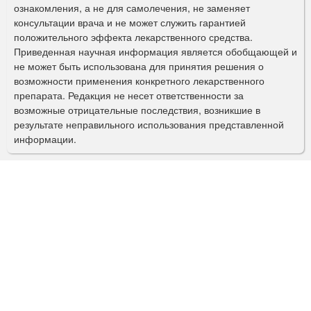
ознакомления, а не для самолечения, не заменяет
м
консультации врача и не может служить гарантией
а
положительного эффекта лекарственного средства.
Приведенная научная информация является обобщающей и
п
не может быть использована для принятия решения о
о
возможности применения конкретного лекарственного
препарата. Редакция не несет ответственности за
и
возможные отрицательные последствия, возникшие в
с
результате неправильного использования представленной
информации.
к
а