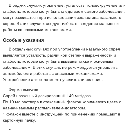
В редких случаях утомление, усталость, головокружение или
слабость, которые могут быть следствием самого заболевания,
могут развиваться при использовании азеластина назального
спрея. В этих случаях следует избегать вождения машины и
работы со сложными механизмами.
Особые указания
В отдельных случаях при употреблении назального спрея
выявляется усталость, различной степени выраженности и
слабость, которые могут быть вызваны также и основным
заболеванием. В этих случаях не рекомендуется управлять
автомобилем и работать с опасными механизмами.
Употребление алкоголя может усилить эти явления.
Форма выпуска
Спрей назальный дозированный 140 мкг/доза.
По 10 мл раствора в стеклянный флакон коричневого цвета с
навинчиваемым распылителем-дозатором.
1 флакон вместе с инструкцией по применению помещают в
картонную пачку.