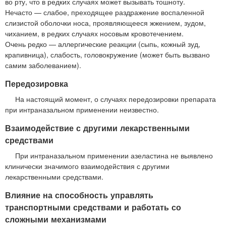
во рту, что в редких случаях может вызывать тошноту.
Нечасто — слабое, преходящее раздражение воспаленной
слизистой оболочки носа, проявляющееся жжением, зудом,
чиханием, в редких случаях носовым кровотечением.
Очень редко — аллергические реакции (сыпь, кожный зуд,
крапивница), слабость, головокружение (может быть вызвано
самим заболеванием).
Передозировка
На настоящий момент, о случаях передозировки препарата
при интраназальном применении неизвестно.
Взаимодействие с другими лекарственными
средствами
При интраназальном применении азеластина не выявлено
клинически значимого взаимодействия с другими
лекарственными средствами.
Влияние на способность управлять
транспортными средствами и работать со
сложными механизмами