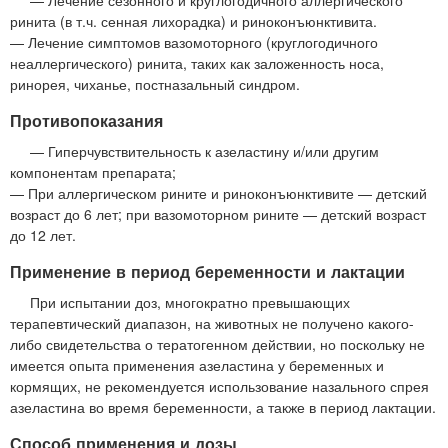
ринита (в т.ч. сенная лихорадка) и риноконъюнктивита.
— Лечение симптомов вазомоторного (круглогодичного
неаллергического) ринита, таких как заложенность носа,
ринорея, чиханье, постназальный синдром.
Противопоказания
— Гиперчувствительность к азеластину и/или другим
компонентам препарата;
— При аллергическом рините и риноконъюнктивите — детский
возраст до 6 лет; при вазомоторном рините — детский возраст
до 12 лет.
Применение в период беременности и лактации
При испытании доз, многократно превышающих
терапевтический диапазон, на животных не получено какого-
либо свидетельства о тератогенном действии, но поскольку не
имеется опыта применения азеластина у беременных и
кормящих, не рекомендуется использование назального спрея
азеластина во время беременности, а также в период лактации.
Способ применения и дозы