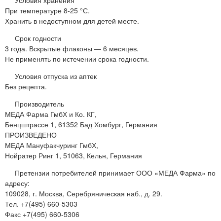
Условия хранения
При температуре 8-25 °С.
Хранить в недоступном для детей месте.
Срок годности
3 года. Вскрытые флаконы — 6 месяцев.
Не применять по истечении срока годности.
Условия отпуска из аптек
Без рецепта.
Производитель
МЕДА Фарма ГмбХ и Ко. КГ,
Бенцштрассе 1, 61352 Бад Хомбург, Германия
ПРОИЗВЕДЕНО
МЕДА Мануфакчуринг ГмбХ,
Нойратер Ринг 1, 51063, Кельн, Германия
Претензии потребителей принимает ООО «МЕДА Фарма» по
адресу:
109028, г. Москва, Серебряническая наб., д. 29.
Тел. +7(495) 660-5303
Факс +7(495) 660-5306