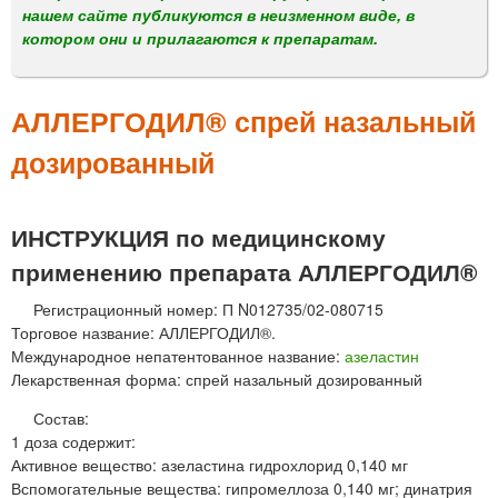
м
нашем сайте публикуются в неизменном виде, в
е
котором они и прилагаются к препаратам.
н
ю
АЛЛЕРГОДИЛ® спрей назальный
дозированный
ИНСТРУКЦИЯ по медицинскому
применению препарата АЛЛЕРГОДИЛ®
Регистрационный номер: П N012735/02-080715
Торговое название: АЛЛЕРГОДИЛ®.
Международное непатентованное название:
азеластин
Лекарственная форма: спрей назальный дозированный
Состав:
1 доза содержит:
Активное вещество: азеластина гидрохлорид 0,140 мг
Вспомогательные вещества: гипромеллоза 0,140 мг; динатрия