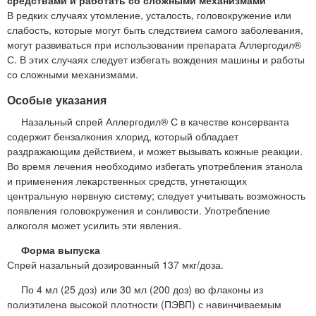
средствами и работать со сложными механизмами
В редких случаях утомление, усталость, головокружение или
слабость, которые могут быть следствием самого заболевания,
могут развиваться при использовании препарата Аллергодил®
С. В этих случаях следует избегать вождения машины и работы
со сложными механизмами.
Особые указания
Назальный спрей Аллергодил® С в качестве консерванта
содержит бензалкония хлорид, который обладает
раздражающим действием, и может вызывать кожные реакции.
Во время лечения необходимо избегать употребления этанола
и применения лекарственных средств, угнетающих
центральную нервную систему; следует учитывать возможность
появления головокружения и сонливости. Употребление
алкоголя может усилить эти явления.
Форма выпуска
Спрей назальный дозированный 137 мкг/доза.
По 4 мл (25 доз) или 30 мл (200 доз) во флаконы из
полиэтилена высокой плотности (ПЭВП) с навинчиваемым