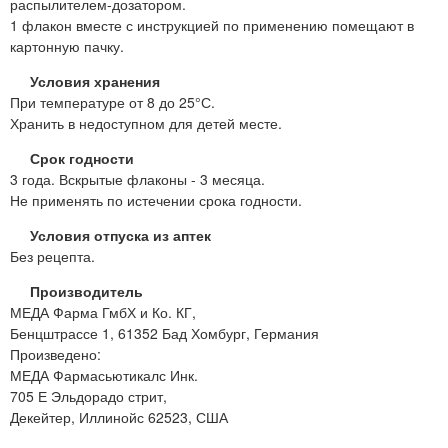
распылителем-дозатором.
1 флакон вместе с инструкцией по применению помещают в
картонную пачку.
Условия хранения
При температуре от 8 до 25°С.
Хранить в недоступном для детей месте.
Срок годности
3 года. Вскрытые флаконы - 3 месяца.
Не применять по истечении срока годности.
Условия отпуска из аптек
Без рецепта.
Производитель
МЕДА Фарма ГмбХ и Ко. КГ,
Бенцштрассе 1, 61352 Бад Хомбург, Германия
Произведено:
МЕДА Фармасьютикалс Инк.
705 Е Эльдорадо стрит,
Декейтер, Иллинойс 62523, США