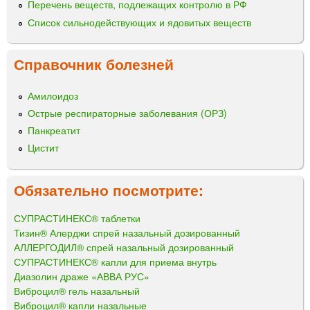
Перечень веществ, подлежащих контролю в РФ
Список сильнодействующих и ядовитых веществ
Справочник болезней
Амилоидоз
Острые респираторные заболевания (ОРЗ)
Панкреатит
Цистит
Обязательно посмотрите:
СУПРАСТИНЕКС® таблетки
Тизин® Алерджи спрей назальный дозированный
АЛЛЕРГОДИЛ® спрей назальный дозированный
СУПРАСТИНЕКС® капли для приема внутрь
Диазолин драже «АВВА РУС»
Виброцил® гель назальный
Виброцил® капли назальные