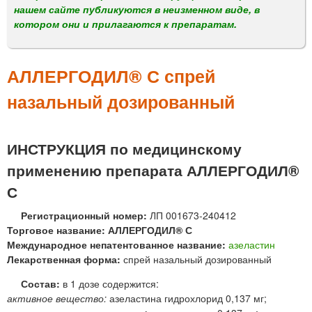
м
нашем сайте публикуются в неизменном виде, в
е
котором они и прилагаются к препаратам.
н
ю
АЛЛЕРГОДИЛ® С спрей
назальный дозированный
ИНСТРУКЦИЯ по медицинскому
применению препарата АЛЛЕРГОДИЛ®
С
Регистрационный номер:
ЛП 001673-240412
Торговое название: АЛЛЕРГОДИЛ® С
Международное непатентованное название:
азеластин
Лекарственная форма:
спрей назальный дозированный
Состав:
в 1 дозе содержится:
активное вещество:
азеластина гидрохлорид 0,137 мг;