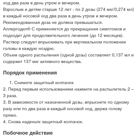
ход два раза в день утром и вечером.
Взрослым и детям старше 12 лет - по 2 дозы (274 мкг/0,274 мл)
в каждый носовой ход два раза в день утром и вечером.
Рекомендованная доза не должна превышаться.
Аллергодил® С применяется до прекращения симптомов и
подходит для продолжительного лечения (до 12 месяцев).
Раствор следует впрыскивать при вертикальном положении
головы в каждую ноздрю.
Объем одного распыления (одной дозы) составляет 0,137 мл и
содержит 137 мкг активного вещества.
Порядок применения
1. Снимите защитный колпачок
2. Перед первым использованием нажмите на распылитель 2 –
3 раза.
3. В зависимости от назначенной дозы, впрысните по одному
разу или по два раза в каждый носовой ход, держа голову
прямо.
4. Снова наденьте защитный колпачок.
Побочное действие