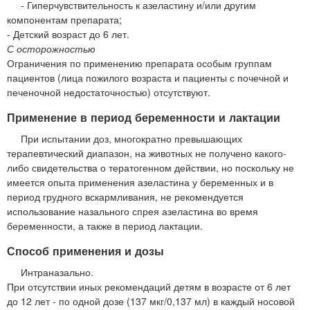
- Гиперчувствительность к азеластину и/или другим
компонентам препарата;
- Детский возраст до 6 лет.
С осторожностью
Ограничения по применению препарата особым группам
пациентов (лица пожилого возраста и пациенты с почечной и
печеночной недостаточностью) отсутствуют.
Применение в период беременности и лактации
При испытании доз, многократно превышающих
терапевтический диапазон, на животных не получено какого-
либо свидетельства о тератогенном действии, но поскольку не
имеется опыта применения азеластина у беременных и в
период грудного вскармливания, не рекомендуется
использование назального спрея азеластина во время
беременности, а также в период лактации.
Способ применения и дозы
Интраназально.
При отсутствии иных рекомендаций детям в возрасте от 6 лет
до 12 лет - по одной дозе (137 мкг/0,137 мл) в каждый носовой