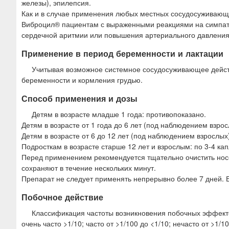
железы), эпилепсия.
Как и в случае применения любых местных сосудосуживающи
Виброцил® пациентам с выраженными реакциями на симпат
сердечной аритмии или повышения артериального давления
Применение в период беременности и лактации
Учитывая возможное системное сосудосуживающее дейс
беременности и кормления грудью.
Способ применения и дозы
Детям в возрасте младше 1 года: противопоказано.
Детям в возрасте от 1 года до 6 лет (под наблюдением взросл
Детям в возрасте от 6 до 12 лет (под наблюдением взрослых)
Подросткам в возрасте старше 12 лет и взрослым: по 3-4 кап
Перед применением рекомендуется тщательно очистить носо
сохраняют в течение нескольких минут.
Препарат не следует применять непрерывно более 7 дней. Е
Побочное действие
Классификация частоты возникновения побочных эффект
очень часто >1/10; часто от >1/100 до <1/10; нечасто от >1/1