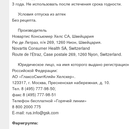
3 года. Не использовать после истечения срока годности.
Условия отпуска из аптек
Без рецепта.
Производитель
Новартис Консьюмер Хелс СА, Швейцария
Рю де Летраз, п/я 269, 1260 Нион, Швейцария.
Novartis Consumer Health SA, Switzerland
Route de l'Etraz, Case postale 269, 1260 Nyon, Switzerland.
Юридическое лицо, на имя которого выдано регистрацио
Российской Федерации:
АО «ГлаксоСмитКляйн Хелскер».
123317, г. Москва, Пресненская набережная, д. 10.
Тел. 8 (495) 777-98-50;
факс 8 (495) 777-98-51
Телефон бесплатной «Горячей линии»
8 800 2000 775
E-mail: rus.info@gsk.com
Фармгруппа: