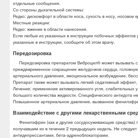
отдельные сообщения.
Со стороны дыхательной системы:
Редко: дискомфорт в области носа, сухость в носу, носовое 
Местные реакции:
Редко: жжение в области нанесения.
Если любые из указанных в инструкции побочных эффектов 
указанные в инструкции, сообщите об этом врачу.
Передозировка
Передозировка препаратом Виброцил® может вызывать 
преждевременное сокращение желудочков сердца, головную б
артериального давления, эмоциональное возбуждение, бесс
Препарат также может вызывать легкий седативный эффект, г
Лечение: применение активированного угля, слабительных у
большого количества жидкости. Специфического антидота не
Повышенное артериальное давление, вызванное фенилэфри
Взаимодействие с другими лекарственными сре
Фенилэфрин (как и другие сосудосуживающие средства)
получавшим их в течение 2 предыдущих недель. Не следует 
антидепрессантами, бета-адреноблокаторами.