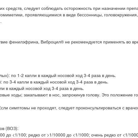
х средств, следует соблюдать осторожность при назначении преп
омиметики, проявляющимися в виде бессонницы, головокружения,
.
твие фенилэфрина, Виброцил® не рекомендуется применять во вр
ых): по 1-2 капли в каждый носовой ход 3-4 раза в день.
: по 3-4 капли в каждый носовой ход 3-4 раза в день.
ли в каждый носовой ход 3-4 раза в день.
вые ходы; закапывают в нос, запрокинув голову. Это положение г
сли симптомы не проходят, следует проконсультироваться с врачо
ов (ВОЗ):
000 до <1/100; редко от >1/10000 до <1/1000; очень редко от <1/100