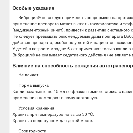
Особые указания
Виброцил® не следует применять непрерывно на протяже
применение препарата может вызвать тахифилаксию и эффек
(медикаментозный ринит), привести к развитию системного
Не следует превышать рекомендуемые дозы препарата Вибр
действия препарата, особенно у детей и пациентов пожилого
У детей в возрасте младше 6 лет применяют только капли в 
Виброцил® не оказывает седативного действия (не влияет н
Влияние на способность вождения автотранспор
Не влияет.
Форма выпуска
Капли назальные по 15 мл во флакон темного стекла с нав
применению помещают в пачку картонную.
Условия хранения
Хранить при температуре не выше 30 °C.
Хранить в недоступном для детей месте.
Срок годности