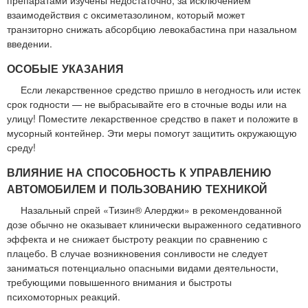
препаратами изучены недостаточно, за исключением
взаимодействия с оксиметазолином, который может
транзиторно снижать абсорбцию левокабастина при назальном
введении.
ОСОБЫЕ УКАЗАНИЯ
Если лекарственное средство пришло в негодность или истек
срок годности — не выбрасывайте его в сточные воды или на
улицу! Поместите лекарственное средство в пакет и положите в
мусорный контейнер. Эти меры помогут защитить окружающую
среду!
ВЛИЯНИЕ НА СПОСОБНОСТЬ К УПРАВЛЕНИЮ
АВТОМОБИЛЕМ И ПОЛЬЗОВАНИЮ ТЕХНИКОЙ
Назальный спрей «Тизин® Алерджи» в рекомендованной
дозе обычно не оказывает клинически выраженного седативного
эффекта и не снижает быстроту реакции по сравнению с
плацебо. В случае возникновения сонливости не следует
заниматься потенциально опасными видами деятельности,
требующими повышенного внимания и быстроты
психомоторных реакций.