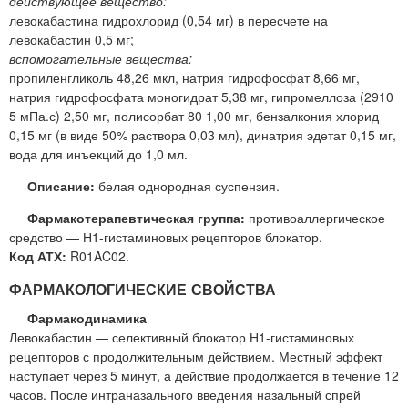
действующее вещество:
левокабастина гидрохлорид (0,54 мг) в пересчете на
левокабастин 0,5 мг;
вспомогательные вещества:
пропиленгликоль 48,26 мкл, натрия гидрофосфат 8,66 мг,
натрия гидрофосфата моногидрат 5,38 мг, гипромеллоза (2910
5 мПа.с) 2,50 мг, полисорбат 80 1,00 мг, бензалкония хлорид
0,15 мг (в виде 50% раствора 0,03 мл), динатрия эдетат 0,15 мг,
вода для инъекций до 1,0 мл.
Описание:
белая однородная суспензия.
Фармакотерапевтическая группа:
противоаллергическое
средство — Н1-гистаминовых рецепторов блокатор.
Код АТХ:
R01AC02.
ФАРМАКОЛОГИЧЕСКИЕ СВОЙСТВА
Фармакодинамика
Левокабастин — селективный блокатор Н1-гистаминовых
рецепторов с продолжительным действием. Местный эффект
наступает через 5 минут, а действие продолжается в течение 12
часов. После интраназального введения назальный спрей