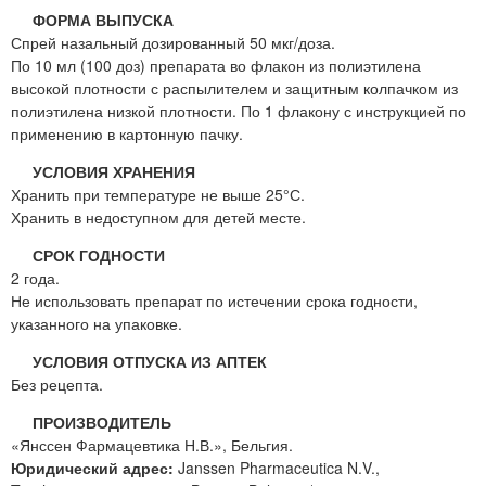
ФОРМА ВЫПУСКА
Спрей назальный дозированный 50 мкг/доза.
По 10 мл (100 доз) препарата во флакон из полиэтилена
высокой плотности с распылителем и защитным колпачком из
полиэтилена низкой плотности. По 1 флакону с инструкцией по
применению в картонную пачку.
УСЛОВИЯ ХРАНЕНИЯ
Хранить при температуре не выше 25°С.
Хранить в недоступном для детей месте.
СРОК ГОДНОСТИ
2 года.
Не использовать препарат по истечении срока годности,
указанного на упаковке.
УСЛОВИЯ ОТПУСКА ИЗ АПТЕК
Без рецепта.
ПРОИЗВОДИТЕЛЬ
«Янссен Фармацевтика Н.В.», Бельгия.
Юридический адрес:
Janssen Pharmaceutica N.V.,