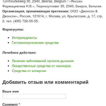
Turnhoutseweg 30, 2340, Beerse, Belgium / «Янссен
Фармацевтика Н.В.», Тюрнхоутсевег 30, 2340, Беерсе, Бельгия.
Организация, принимающая претензии:
ООО «Джонсон &
Джонсон», Россия, 121614, г. Москва, ул. Крылатская, д. 17, стр.
2, тел. (495) 726-55-55.
Фармгруппа:
Интермедианты
Гистаминергические средства
Лечебное действие:
Лечение заболеваний органов дыхания
Лекарственные средства от насморка
Средства от аллергии
Добавить отзыв или комментарий
Ваше имя
Comment
*