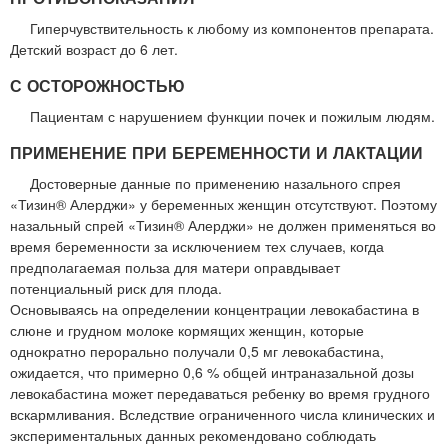
Гиперчувствительность к любому из компонентов препарата.
Детский возраст до 6 лет.
С ОСТОРОЖНОСТЬЮ
Пациентам с нарушением функции почек и пожилым людям.
ПРИМЕНЕНИЕ ПРИ БЕРЕМЕННОСТИ И ЛАКТАЦИИ
Достоверные данные по применению назального спрея
«Тизин® Алерджи» у беременных женщин отсутствуют. Поэтому
назальный спрей «Тизин® Алерджи» не должен применяться во
время беременности за исключением тех случаев, когда
предполагаемая польза для матери оправдывает
потенциальный риск для плода.
Основываясь на определении концентрации левокабастина в
слюне и грудном молоке кормящих женщин, которые
однократно перорально получали 0,5 мг левокабастина,
ожидается, что примерно 0,6 % общей интраназальной дозы
левокабастина может передаваться ребенку во время грудного
вскармливания. Вследствие ограниченного числа клинических и
экспериментальных данных рекомендовано соблюдать