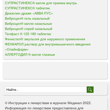
СУПРАСТИНЕКС® капли для приема внутрь
СУПРАСТИНЕКС® таблетки
Диазолин драже «АВВА РУС»
Виброцил® гель назальный
Виброцил® капли назальные
Виброцил® спрей назальный
Телфаст ® 120 180 таблетки
Фенистил® эмульсия для наружного применения
ФЕНКАРОЛ раствор для внутримышечного введения
«Олайнфарм»
АЛЛЕРГОДИЛ ® капли глазные
Ф
о
© Инструкции к лекарствам в журнале Медикал 2022.
р
Информация по лекарствам предоставлена для