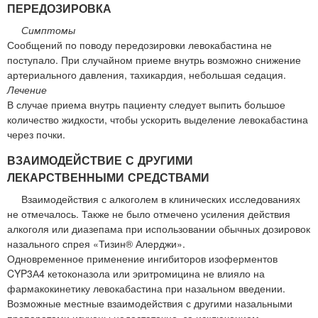
ПЕРЕДОЗИРОВКА
Симптомы
Сообщений по поводу передозировки левокабастина не
поступало. При случайном приеме внутрь возможно снижение
артериального давления, тахикардия, небольшая седация.
Лечение
В случае приема внутрь пациенту следует выпить большое
количество жидкости, чтобы ускорить выделение левокабастина
через почки.
ВЗАИМОДЕЙСТВИЕ С ДРУГИМИ
ЛЕКАРСТВЕННЫМИ СРЕДСТВАМИ
Взаимодействия с алкоголем в клинических исследованиях
не отмечалось. Также не было отмечено усиления действия
алкоголя или диазепама при использовании обычных дозировок
назального спрея «Тизин® Алерджи».
Одновременное применение ингибиторов изоферментов
CYP3А4 кетоконазола или эритромицина не влияло на
фармакокинетику левокабастина при назальном введении.
Возможные местные взаимодействия с другими назальными