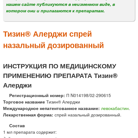
м
нашем сайте публикуются в неизменном виде, в
е
котором они и прилагаются к препаратам.
н
ю
Тизин® Алерджи спрей
назальный дозированный
ИНСТРУКЦИЯ ПО МЕДИЦИНСКОМУ
ПРИМЕНЕНИЮ ПРЕПАРАТА Тизин®
Алерджи
Регистрационный номер:
П N014198/02-290615
Торговое название
Тизин® Алерджи
Международное непатентованное название:
левокабастин
.
Лекарственная форма:
спрей назальный дозированный.
Состав
1 мл препарата содержит: