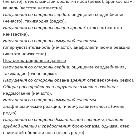
(нечасто), отек слизистой оболочки носа (редко), бронхоспазм,
кашель (частота неизвестна).
Нарушения со стороны сердца:
ощущение сердцебиения
(нечасто), тахикардия (редко).
Нарушения со стороны органа зрения:
отек век (частота
неизвестна).
Нарушения со стороны иммунной системы:
гиперчувствительность (нечасто), анафилактические реакции
(частота неизвестна).
Пострегистрационные данные
Нарушения со стороны сердца:
ощущение сердцебиения,
тахикардия (очень редко).
Нарушения со стороны органа зрения:
отек век (очень редко).
Общие расстройства и нарушения в месте введения:
недомогание (нечасто).
Нарушения со стороны иммунной системы:
анафилактические реакции, гиперчувствительность (очень
редко).
Нарушения со стороны дыхательной системы, органов
грудной клетки и средостения:
бронхоспазм, одышка, отек
слизистой оболочки носа (очень редко).