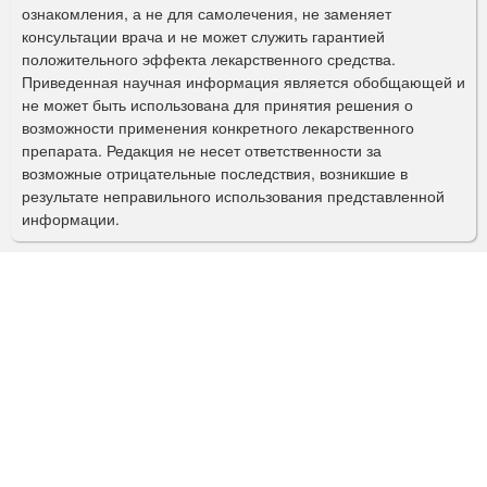
ознакомления, а не для самолечения, не заменяет
м
консультации врача и не может служить гарантией
а
положительного эффекта лекарственного средства.
Приведенная научная информация является обобщающей и
п
не может быть использована для принятия решения о
о
возможности применения конкретного лекарственного
препарата. Редакция не несет ответственности за
и
возможные отрицательные последствия, возникшие в
с
результате неправильного использования представленной
информации.
к
а