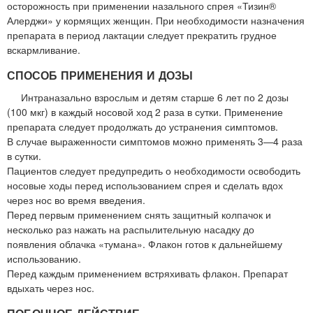
осторожность при применении назального спрея «Тизин®
Алерджи» у кормящих женщин. При необходимости назначения
препарата в период лактации следует прекратить грудное
вскармливание.
СПОСОБ ПРИМЕНЕНИЯ И ДОЗЫ
Интраназально взрослым и детям старше 6 лет по 2 дозы
(100 мкг) в каждый носовой ход 2 раза в сутки. Применение
препарата следует продолжать до устранения симптомов.
В случае выраженности симптомов можно применять 3—4 раза
в сутки.
Пациентов следует предупредить о необходимости освободить
носовые ходы перед использованием спрея и сделать вдох
через нос во время введения.
Перед первым применением снять защитный колпачок и
несколько раз нажать на распылительную насадку до
появления облачка «тумана». Флакон готов к дальнейшему
использованию.
Перед каждым применением встряхивать флакон. Препарат
вдыхать через нос.