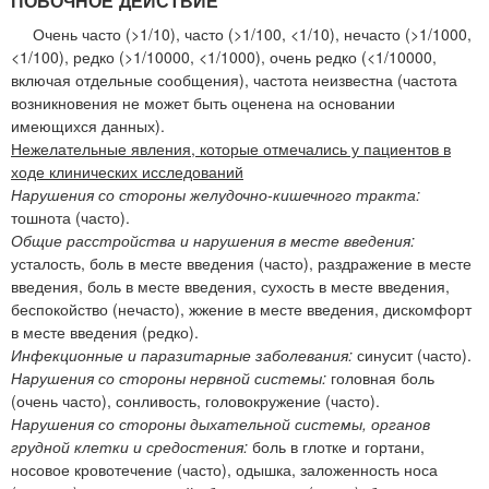
ПОБОЧНОЕ ДЕЙСТВИЕ
Очень часто (>1/10), часто (>1/100, <1/10), нечасто (>1/1000,
<1/100), редко (>1/10000, <1/1000), очень редко (<1/10000,
включая отдельные сообщения), частота неизвестна (частота
возникновения не может быть оценена на основании
имеющихся данных).
Нежелательные явления, которые отмечались у пациентов в
ходе клинических исследований
Нарушения со стороны желудочно-кишечного тракта:
тошнота (часто).
Общие расстройства и нарушения в месте введения:
усталость, боль в месте введения (часто), раздражение в месте
введения, боль в месте введения, сухость в месте введения,
беспокойство (нечасто), жжение в месте введения, дискомфорт
в месте введения (редко).
Инфекционные и паразитарные заболевания:
синусит (часто).
Нарушения со стороны нервной системы:
головная боль
(очень часто), сонливость, головокружение (часто).
Нарушения со стороны дыхательной системы, органов
грудной клетки и средостения:
боль в глотке и гортани,
носовое кровотечение (часто), одышка, заложенность носа