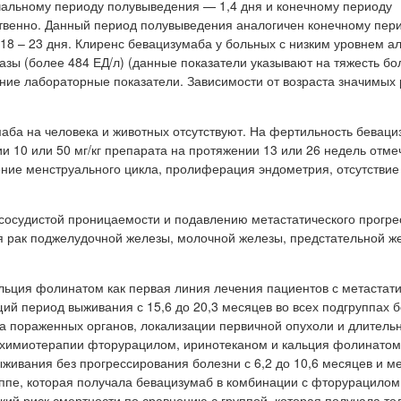
чальному периоду полувыведения — 1,4 дня и конечному периоду
ственно. Данный период полувыведения аналогичен конечному пер
18 – 23 дня. Клиренс бевацизумаба у больных с низким уровнем а
зы (более 484 ЕД/л) (данные показатели указывают на тяжесть бо
ние лабораторные показатели. Зависимости от возраста значимых
аба на человека и животных отсутствуют. На фертильность беваци
и 10 или 50 мг/кг препарата на протяжении 13 или 26 недель отме
ние менструального цикла, пролиферация эндометрия, отсутствие
сосудистой проницаемости и подавлению метастатического прогр
я рак поджелудочной железы, молочной железы, предстательной ж
льция фолинатом как первая линия лечения пациентов с метастат
й период выживания с 15,6 до 20,3 месяцев во всех подгруппах 
тва пораженных органов, локализации первичной опухоли и длитель
к химиотерапии фторурацилом, иринотеканом и кальция фолинато
ыживания без прогрессирования болезни с 6,2 до 10,6 месяцев и м
руппе, которая получала бевацизумаб в комбинации с фторурацилом
ий риск смертности по сравнению с группой, которая получала то