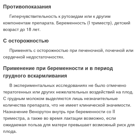
Противопоказания
Гиперчувствительность к рутозидам или к другим
компонентам препарата. Беременность (I триместр), детский
возраст до 18 лет.
С осторожностью
Применять с осторожностью при печеночной, почечной или
сердечной недостаточностях.
Применение при беременности и в период
грудного вскармливания
В экспериментальных исследованиях не было отмечено
тератогенных или других нежелательных воздействий на плод.
С грудным молоком выделяются лишь незначительные
количества препарата, что не имеет клинической значимости.
Назначение Венорутон внутрь при беременности со II
триместра, а также во время лактации возможно, если
ожидаемая польза для матери превышает возможный риск для
плода.