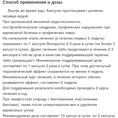
Способ применения и дозы
Внутрь во время еды. Капсулы проглатывают целиком,
запивая водой.
При хронической венозной недостаточности,
постфлебитическом синдроме, трофических нарушениях при
варикозной болезни и трофических язвах:
На начальном этапе лечения (в течение первых 2 недель)
принимают по 1 капсуле Венорутон 2-3 раза в сутки (не более 3
капсул в сутки). Далее лечение либо продолжают в течение 2-3
месяцев в той же дозе в качестве поддерживающей терапии,
либо прекращают. Минимальная поддерживающая доза
составляет по 1 капсуле 2 раза в сутки. При этом достигнутый
терапевтический эффект сохраняется не менее 4 недель.
Минимальный курс лечения, в течение которого обычно
развивается эффект, составляет 2 недели.
Для поддержания результата необходимо проводить 2 курса
лечения в год.
При лимфостазе (наряду с бинтованием эластичными
бинтами), также после склеротерапии вен и удаления
варикозных узлов:
Рекомендуемая доза составляет 10 капсул в сутки: по 3 капсулы