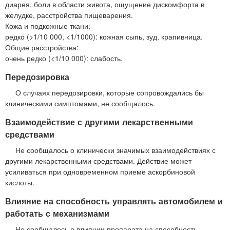
диарея, боли в области живота, ощущение дискомфорта в
желудке, расстройства пищеварения.
Кожа и подкожные ткани:
редко (>1/10 000, <1/1000): кожная сыпь, зуд, крапивница.
Общие расстройства:
очень редко (<1/10 000): слабость.
Передозировка
О случаях передозировки, которые сопровождались бы
клиническими симптомами, не сообщалось.
Взаимодействие с другими лекарственными
средствами
Не сообщалось о клинически значимых взаимодействиях с
другими лекарственными средствами. Действие может
усиливаться при одновременном приеме аскорбиновой
кислоты.
Влияние на способность управлять автомобилем и
работать с механизмами
Не сообщалось о влиянии препарата на способность