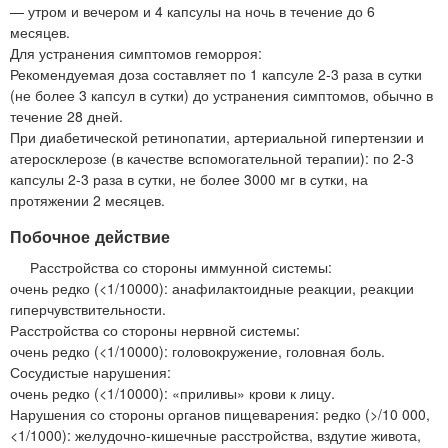
— утром и вечером и 4 капсулы на ночь в течение до 6
месяцев.
Для устранения симптомов геморроя:
Рекомендуемая доза составляет по 1 капсуле 2-3 раза в сутки
(не более 3 капсул в сутки) до устранения симптомов, обычно в
течение 28 дней.
При диабетической ретинопатии, артериальной гипертензии и
атеросклерозе (в качестве вспомогательной терапии): по 2-3
капсулы 2-3 раза в сутки, не более 3000 мг в сутки, на
протяжении 2 месяцев.
Побочное действие
Расстройства со стороны иммунной системы:
очень редко (<1/10000): анафилактоидные реакции, реакции
гиперчувствительности.
Расстройства со стороны нервной системы:
очень редко (<1/10000): головокружение, головная боль.
Сосудистые нарушения:
очень редко (<1/10000): «приливы» крови к лицу.
Нарушения со стороны органов пищеварения: редко (>/10 000,
<1/1000): желудочно-кишечные расстройства, вздутие живота,