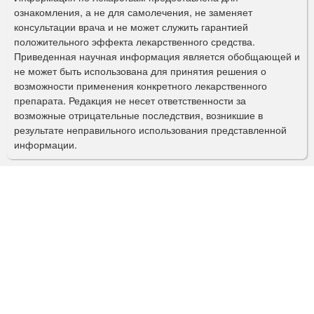
ознакомления, а не для самолечения, не заменяет
м
консультации врача и не может служить гарантией
а
положительного эффекта лекарственного средства.
Приведенная научная информация является обобщающей и
п
не может быть использована для принятия решения о
о
возможности применения конкретного лекарственного
препарата. Редакция не несет ответственности за
и
возможные отрицательные последствия, возникшие в
с
результате неправильного использования представленной
информации.
к
а