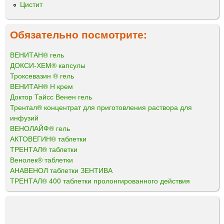
Цистит
Обязательно посмотрите:
ВЕНИТАН® гель
ДОКСИ-ХЕМ® капсулы
Троксевазин ® гель
ВЕНИТАН® Н крем
Доктор Тайсс Венен гель
Трентал® концентрат для приготовления раствора для
инфузий
ВЕНОЛАЙФ® гель
АКТОВЕГИН® таблетки
ТРЕНТАЛ® таблетки
Венолек® таблетки
АНАВЕНОЛ таблетки ЗЕНТИВА
ТРЕНТАЛ® 400 таблетки пролонгированного действия