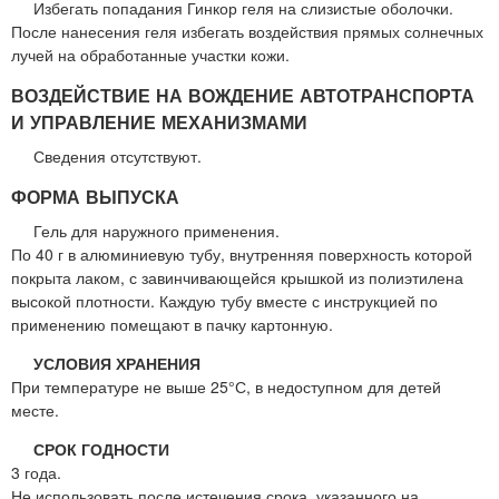
Избегать попадания Гинкор геля на слизистые оболочки.
После нанесения геля избегать воздействия прямых солнечных
лучей на обработанные участки кожи.
ВОЗДЕЙСТВИЕ НА ВОЖДЕНИЕ АВТОТРАНСПОРТА
И УПРАВЛЕНИЕ МЕХАНИЗМАМИ
Сведения отсутствуют.
ФОРМА ВЫПУСКА
Гель для наружного применения.
По 40 г в алюминиевую тубу, внутренняя поверхность которой
покрыта лаком, с завинчивающейся крышкой из полиэтилена
высокой плотности. Каждую тубу вместе с инструкцией по
применению помещают в пачку картонную.
УСЛОВИЯ ХРАНЕНИЯ
При температуре не выше 25°С, в недоступном для детей
месте.
СРОК ГОДНОСТИ
3 года.
Не использовать после истечения срока, указанного на