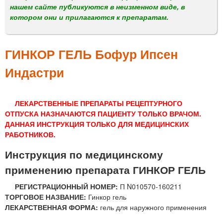
м
нашем сайте публикуются в неизменном виде, в
е
котором они и прилагаются к препаратам.
н
ю
ГИНКОР ГЕЛЬ Бофур Ипсен
Индастри
ЛЕКАРСТВЕННЫЕ ПРЕПАРАТЫ РЕЦЕПТУРНОГО
ОТПУСКА НАЗНАЧАЮТСЯ ПАЦИЕНТУ ТОЛЬКО ВРАЧОМ.
ДАННАЯ ИНСТРУКЦИЯ ТОЛЬКО ДЛЯ МЕДИЦИНСКИХ
РАБОТНИКОВ.
Инструкция по медицинскому
применению препарата ГИНКОР ГЕЛЬ
РЕГИСТРАЦИОННЫЙ НОМЕР:
П N010570-160211
ТОРГОВОЕ НАЗВАНИЕ:
Гинкор гель
ЛЕКАРСТВЕННАЯ ФОРМА:
гель для наружного применения