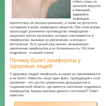
отбить атаку на
организм вирусов
Форум
и бактерий,
задержать
инфекцию,
препятствуя её распространению, а также не допустить
попадания в кровь чужеродных веществ. При этом всегда
происходит усиленное производство лимфоцитов –
защитных клеток организма, которые скапливаются в
лимфоузлах, вызывая их увеличение, а иногда и
воспаление. Есть целый ряд причин, вызывающих
увеличение лимфоузлов и их болезненность. Об этом
подробнее - в нашей статье.
Почему болят лимфоузлы у
здоровых людей
У здоровых людей лимфоузлы в норме не увеличиваются
и не болят. Известен лишь один факт, приводящий к этой
проблеме - это частое применение дезодорантов в
подмышечной области, где имеется скопление подкожных
лимфоузлов. Какова причина данного состояния? Ответ
известен.