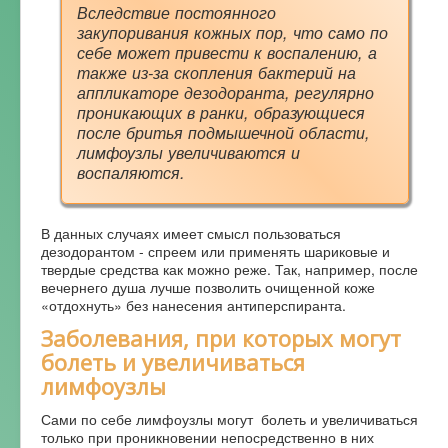
Вследствие постоянного
закупоривания кожных пор, что само по
себе может привести к воспалению, а
также из-за скопления бактерий на
аппликаторе дезодоранта, регулярно
проникающих в ранки, образующиеся
после бритья подмышечной области,
лимфоузлы увеличиваются и
воспаляются.
В данных случаях имеет смысл пользоваться
дезодорантом - спреем или применять шариковые и
твердые средства как можно реже. Так, например, после
вечернего душа лучше позволить очищенной коже
«отдохнуть» без нанесения антиперспиранта.
Заболевания, при которых могут
болеть и увеличиваться
лимфоузлы
Сами по себе лимфоузлы могут болеть и увеличиваться
только при проникновении непосредственно в них