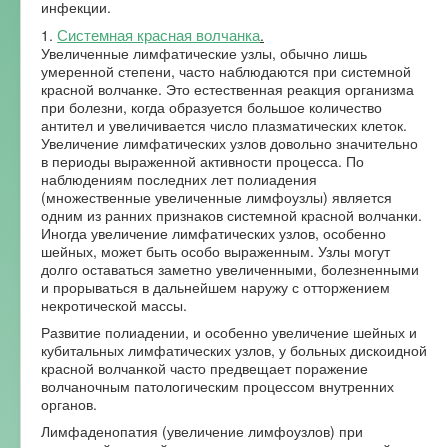
инфекции.
Системная красная волчанка
1.
.
Увеличенные лимфатические узлы, обычно лишь
умеренной степени, часто наблюдаются при системной
красной волчанке. Это естественная реакция организма
при болезни, когда образуется большое количество
антител и увеличивается число плазматических клеток.
Увеличение лимфатических узлов довольно значительно
в периоды выраженной активности процесса. По
наблюдениям последних лет полиадения
(множественные увеличенные лимфоузлы) является
одним из ранних признаков системной красной волчанки.
Иногда увеличение лимфатических узлов, особенно
шейных, может быть особо выраженным. Узлы могут
долго оставаться заметно увеличенными, болезненными
и прорываться в дальнейшем наружу с отторжением
некротической массы.
Развитие полиадении, и особенно увеличение шейных и
кубитальных лимфатических узлов, у больных дискоидной
красной волчанкой часто предвещает поражение
волчаночным патологическим процессом внутренних
органов.
Лимфаденопатия (увеличение лимфоузлов) при