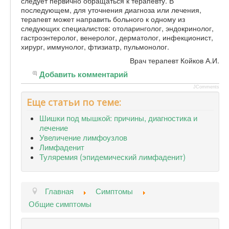
следует первично обращаться к терапевту. В
последующем, для уточнения диагноза или лечения,
терапевт может направить больного к одному из
следующих специалистов: отоларинголог, эндокринолог,
гастроэнтеролог, венеролог, дерматолог, инфекционист,
хирург, иммунолог, фтизиатр, пульмонолог.
Врач терапевт Койков А.И.
Добавить комментарий
JComments
Еще статьи по теме:
Шишки под мышкой: причины, диагностика и
лечение
Увеличение лимфоузлов
Лимфаденит
Туляремия (эпидемический лимфаденит)
Главная
Симптомы
Общие симптомы