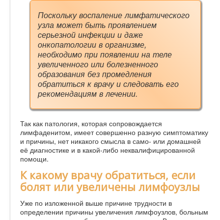
Поскольку воспаление лимфатического
узла может быть проявлением
серьезной инфекции и даже
онкопатологии в организме,
необходимо при появлении на теле
увеличенного или болезненного
образования без промедления
обратиться к врачу и следовать его
рекомендациям в лечении.
Так как патология, которая сопровождается
лимфаденитом, имеет совершенно разную симптоматику
и причины, нет никакого смысла в само- или домашней
её диагностике и в какой-либо неквалифицированной
помощи.
К какому врачу обратиться, если
болят или увеличены лимфоузлы
Уже по изложенной выше причине трудности в
определении причины увеличения лимфоузлов, больным