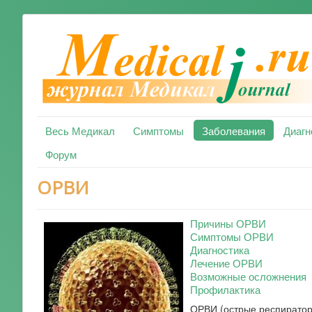
Весь Медикал
Симптомы
Заболевания
Диагн
Форум
ОРВИ
Причины ОРВИ
Симптомы ОРВИ
Диагностика
Лечение ОРВИ
Возможные осложнения
Профилактика
ОРВИ (острые респиратор