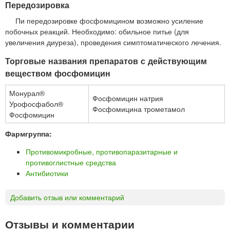
Передозировка
Пи передозировке фосфомицином возможно усиление
побочных реакций. Необходимо: обильное питье (для
увеличения диуреза), проведения симптоматического лечения.
Торговые названия препаратов с действующим
веществом фосфомицин
Монурал®
Фосфомицин натрия
Урофосфабол®
Фосфомицина трометамол
Фосфомицин
Фармгруппа:
Противомикробные, противопаразитарные и
противоглистные средства
Антибиотики
Добавить отзыв или комментарий
Отзывы и комментарии