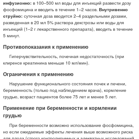
инфузионно:
в 100–500 мл воды для инъекций развести дозу
фосфомицина и вводить в течение 1–2 часов.
Внутривенно
струйно:
суточная доза вводится 2–4 раздельными дозами,
разведенная в 20 мл 5% раствора декстрозы или воды для
инъекций (1–2 г лекарственного препарата), вводить в течение
5 минут.
Противопоказания к применению
Гиперчувствительность, почечная недостаточность (при
клиренсе креатинина меньше 10 мл/мин).
Ограничения к применению
Нарушение функционального состояния почек и печени,
беременность (только под наблюдением врача), кормление
грудью, возраст пациентов более 75 лет и менее 5 лет.
Применение при беременности и кормлении
грудью
При беременности возможно использование фосфомицина,
но если ожидаемые эффекты лечения выше возможного риска
для плода (строго контролируемых и адекватных исследований