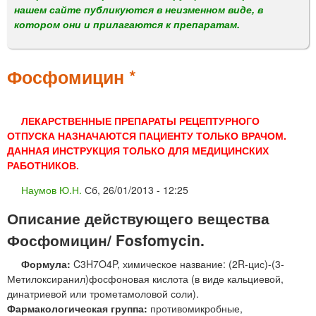
м
нашем сайте публикуются в неизменном виде, в
е
котором они и прилагаются к препаратам.
н
ю
Фосфомицин *
ЛЕКАРСТВЕННЫЕ ПРЕПАРАТЫ РЕЦЕПТУРНОГО
ОТПУСКА НАЗНАЧАЮТСЯ ПАЦИЕНТУ ТОЛЬКО ВРАЧОМ.
ДАННАЯ ИНСТРУКЦИЯ ТОЛЬКО ДЛЯ МЕДИЦИНСКИХ
РАБОТНИКОВ.
Наумов Ю.Н.
Сб, 26/01/2013 - 12:25
Описание действующего вещества
Фосфомицин/ Fosfomycin.
Формула:
C3H7O4P, химическое название: (2R-цис)-(3-
Метилоксиранил)фосфоновая кислота (в виде кальциевой,
динатриевой или трометамоловой соли).
Фармакологическая группа:
противомикробные,