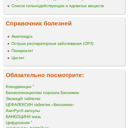
Список сильнодействующих и ядовитых веществ
Справочник болезней
Амилоидоз
Острые респираторные заболевания (ОРЗ)
Панкреатит
Цистит
Обязательно посмотрите:
Клиндамицин *
Бензилпенициллин порошок Биохимик
Экомед® таблетки
ЦЕФАЛЕКСИН таблетки «Биохимик»
АзитРус® капсулы
БАНЕОЦИН® мазь
Цефуроксим *