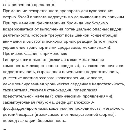
лекарственного препарата.
Применение лекарственного препарата для купирования
острых болей в животе недопустимо до выявления их причины.
При применении фенпивериния бромида необходимо
воздерживаться от выполнения потенциально опасных видов
деятельности, которые требуют повышенной концентрации
внимания и быстроты психомоторных реакций (в том числе
управление транспортными средствами, механизмами).
Противопоказания к применению
Гиперчувствительность (включая к вспомогательным
компонентам лекарственного средства), выраженная почечная
недостаточность, выраженная печеночная недостаточность,
угнетение костномозгового кроветворения, коллапс,
декомпенсированная хроническая сердечная недостаточность,
тахиаритмия, тяжелая стенокардия, гиперплазия
предстательной железы (с клиническими проявлениями),
закрытоугольная глаукома, дефицит глюкозо-6-
фосфатдегидрогеназы, кишечная непроходимость, мегаколон,
детский возраст (в зависимости от лекарственной формы),
период лактации, беременность.