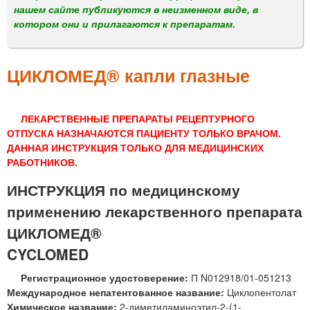
м
нашем сайте публикуются в неизменном виде, в
е
котором они и прилагаются к препаратам.
н
ю
ЦИКЛОМЕД® капли глазные
ЛЕКАРСТВЕННЫЕ ПРЕПАРАТЫ РЕЦЕПТУРНОГО
ОТПУСКА НАЗНАЧАЮТСЯ ПАЦИЕНТУ ТОЛЬКО ВРАЧОМ.
ДАННАЯ ИНСТРУКЦИЯ ТОЛЬКО ДЛЯ МЕДИЦИНСКИХ
РАБОТНИКОВ.
ИНСТРУКЦИЯ по медицинскому
применению лекарственного препарата
ЦИКЛОМЕД®
CYCLOMED
Регистрационное удостоверение:
П N012918/01-051213
Международное непатентованное название:
Циклопентолат
Химическое название:
2-диметиламиноэтил-2-(1-