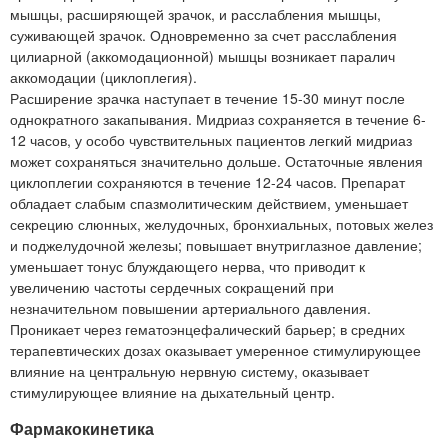
мышцы, расширяющей зрачок, и расслабления мышцы,
суживающей зрачок. Одновременно за счет расслабления
цилиарной (аккомодационной) мышцы возникает паралич
аккомодации (циклоплегия).
Расширение зрачка наступает в течение 15-30 минут после
однократного закапывания. Мидриаз сохраняется в течение 6-
12 часов, у особо чувствительных пациентов легкий мидриаз
может сохраняться значительно дольше. Остаточные явления
циклоплегии сохраняются в течение 12-24 часов. Препарат
обладает слабым спазмолитическим действием, уменьшает
секрецию слюнных, желудочных, бронхиальных, потовых желез
и поджелудочной железы; повышает внутриглазное давление;
уменьшает тонус блуждающего нерва, что приводит к
увеличению частоты сердечных сокращений при
незначительном повышении артериального давления.
Проникает через гематоэнцефалический барьер; в средних
терапевтических дозах оказывает умеренное стимулирующее
влияние на центральную нервную систему, оказывает
стимулирующее влияние на дыхательный центр.
Фармакокинетика