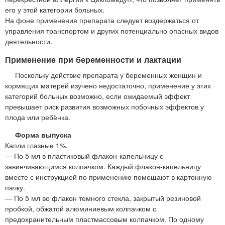
его у этой категории больных.
На фоне применения препарата следует воздержаться от
управления транспортом и других потенциально опасных видов
деятельности.
Применение при беременности и лактации
Поскольку действие препарата у беременных женщин и
кормящих матерей изучено недостаточно, применение у этих
категорий больных возможно, если ожидаемый эффект
превышает риск развития возможных побочных эффектов у
плода или ребёнка.
Форма выпуска
Капли глазные 1%.
— По 5 мл в пластиковый флакон-капельницу с
завинчивающимся колпачком. Каждый флакон-капельницу
вместе с инструкцией по применению помещают в картонную
пачку.
— По 5 мл во флакон темного стекла, закрытый резиновой
пробкой, обжатой алюминиевым колпачком с
предохранительным пластмассовым колпачком. По одному