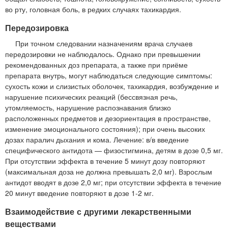
во рту, головная боль, в редких случаях тахикардия.
Передозировка
При точном следовании назначениям врача случаев
передозировки не наблюдалось. Однако при превышении
рекомендованных доз препарата, а также при приёме
препарата внутрь, могут наблюдаться следующие симптомы:
сухость кожи и слизистых оболочек, тахикардия, возбуждение и
нарушение психических реакций (бессвязная речь,
утомляемость, нарушение распознавания близко
расположенных предметов и дезориентация в пространстве,
изменение эмоционального состояния); при очень высоких
дозах паралич дыхания и кома. Лечение: в/в введение
специфического антидота — физостигмина, детям в дозе 0,5 мг.
При отсутствии эффекта в течение 5 минут дозу повторяют
(максимальная доза не должна превышать 2,0 мг). Взрослым
антидот вводят в дозе 2,0 мг; при отсутствии эффекта в течение
20 минут введение повторяют в дозе 1-2 мг.
Взаимодействие с другими лекарственными
веществами