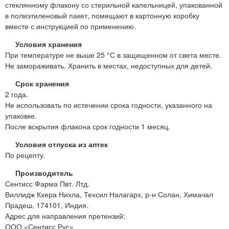
стеклянному флакону со стерильной капельницей, упакованной
в полиэтиленовый пакет, помещают в картонную коробку
вместе с инструкцией по применению.
Условия хранения
При температуре не выше 25 °С в защищенном от света месте.
Не замораживать. Хранить в местах, недоступных для детей.
Срок хранения
2 года.
Не использовать по истечении срока годности, указанного на
упаковке.
После вскрытия флакона срок годности 1 месяц.
Условия отпуска из аптек
По рецепту.
Производитель
Сентисс Фарма Пвт. Лтд.
Виллидж Кхера Нихла, Техсил Налагарх, р-н Солан, Химачал
Прадеш, 174101, Индия.
Адрес для направления претензий:
ООО «Сентисс Рус»