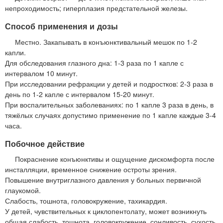
непроходимость; гиперплазия предстательной железы.
Способ применения и дозы
Местно. Закапывать в конъюнктивальный мешок по 1-2
капли.
Для обследования глазного дна: 1-3 раза по 1 капле с
интервалом 10 минут.
При исследовании рефракции у детей и подростков: 2-3 раза в
день по 1-2 капле с интервалом 15-20 минут.
При воспалительных заболеваниях: по 1 капле 3 раза в день, в
тяжёлых случаях допустимо применение по 1 капле каждые 3-4
часа.
Побочное действие
Покраснение конъюнктивы и ощущение дискомфорта после
инсталляции, временное снижение остроты зрения.
Повышение внутриглазного давления у больных первичной
глаукомой.
Слабость, тошнота, головокружение, тахикардия.
У детей, чувствительных к циклопентолату, может возникнуть
общая слабость, тошнота, головокружение, сонливость, сухость