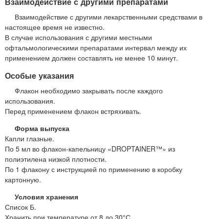
Взаимодействие с другими препаратами
Взаимодействие с другими лекарственными средствами в
настоящее время не известно.
В случае использования с другими местными
офтальмологическими препаратами интервал между их
применением должен составлять не менее 10 минут.
Особые указания
Флакон необходимо закрывать после каждого
использования.
Перед применением флакон встряхивать.
Форма выпуска
Капли глазные.
По 5 мл во флакон-капельницу «DROPTAINER™» из
полиэтилена низкой плотности.
По 1 флакону с инструкцией по применению в коробку
картонную.
Условия хранения
Список Б.
Хранить при температуре от 8 до 30°С.