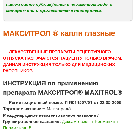
м
нашем сайте публикуются в неизменном виде, в
е
котором они и прилагаются к препаратам.
н
ю
МАКСИТРОЛ ® капли глазные
ЛЕКАРСТВЕННЫЕ ПРЕПАРАТЫ РЕЦЕПТУРНОГО
ОТПУСКА НАЗНАЧАЮТСЯ ПАЦИЕНТУ ТОЛЬКО ВРАЧОМ.
ДАННАЯ ИНСТРУКЦИЯ ТОЛЬКО ДЛЯ МЕДИЦИНСКИХ
РАБОТНИКОВ.
ИНСТРУКЦИЯ по применению
препарата МАКСИТРОЛ® MAXITROL®
Регистрационный номер: П N014557/01 от 22.05.2008
Торговое название:
Макситрол®
Международное непатентованное название /
Группировочное название:
Дексаметазон + Неомицин +
Полимиксин В