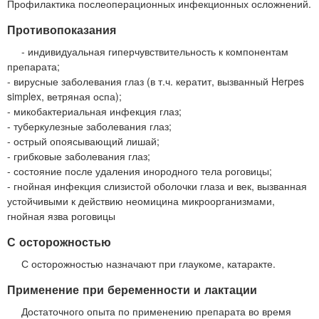
Профилактика послеоперационных инфекционных осложнений.
Противопоказания
- индивидуальная гиперчувствительность к компонентам
препарата;
- вирусные заболевания глаз (в т.ч. кератит, вызванный Herpes
simplex, ветряная оспа);
- микобактериальная инфекция глаз;
- туберкулезные заболевания глаз;
- острый опоясывающий лишай;
- грибковые заболевания глаз;
- состояние после удаления инородного тела роговицы;
- гнойная инфекция слизистой оболочки глаза и век, вызванная
устойчивыми к действию неомицина микроорганизмами,
гнойная язва роговицы
С осторожностью
С осторожностью назначают при глаукоме, катаракте.
Применение при беременности и лактации
Достаточного опыта по применению препарата во время