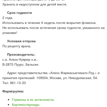
Хранить в недоступном для детей месте.
Срок годности
2 года.
Использовать в течение 4 недель после вскрытия флакона.
Не использовать после истечения срока годности, указанного на
упаковке!
Условия отпуска
По рецепту врача.
Производитель:
с.а. Алкон-Куврер н.в.,
В-2870 Пуурс, Бельгия.
Адрес представительства «Алкон Фармасьютикалз Лтд.» и
принятия претензий: 109004, Москва, ул. Никодоямская, 54.
Тел. 961-13-33
Фармгруппа:
Гормоны и их антагонисты
Кортикостероиды