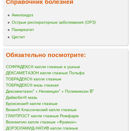
Справочник болезней
Амилоидоз
Острые респираторные заболевания (ОРЗ)
Панкреатит
Цистит
Обязательно посмотрите:
СОФРАДЕКС® капли глазные и ушные
ДЕКСАМЕТАЗОН капли глазные Польфа
ТОБРАДЕКС® капли глазные
ТОБРАДЕКС® мазь глазная
Дексаметазон* + Неомицин* + Полимиксин B*
Дайвобет® мазь
Броксинак® капли глазные
Визин® Классический капли глазные
ГЛАУПРОСТ капли глазные Ромфарм
Визомитин капли глазные «Фрамон»
ДОРЗОЛАМИД-НАТИВ капли глазные