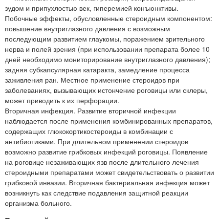
зудом и припухлостью век, гиперемией конъюнктивы.
Побочные эффекты, обусловленные стероидным компонентом:
повышение внутриглазного давления с возможным
последующим развитием глаукомы, поражением зрительного
нерва и полей зрения (при использовании препарата более 10
дней необходимо мониторирование внутриглазного давления);
задняя субкапсулярная катаракта, замедление процесса
заживления ран. Местное применение стероидов при
заболеваниях, вызывающих истончение роговицы или склеры,
может приводить к их перфорации.
Вторичная инфекция. Развитие вторичной инфекции
наблюдается после применения комбинированных препаратов,
содержащих глюкокортикостероиды в комбинации с
антибиотиками. При длительном применении стероидов
возможно развитие грибковых инфекций роговицы. Появление
на роговице незаживающих язв после длительного лечения
стероидными препаратами может свидетельствовать о развитии
грибковой инвазии. Вторичная бактериальная инфекция может
возникнуть как следствие подавления защитной реакции
организма больного.