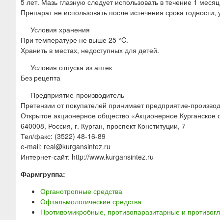
5 лет. Мазь глазную следует использовать в течение 1 месяц
Препарат не использовать после истечения срока годности, у
Условия хранения
При температуре не выше 25 °C.
Хранить в местах, недоступных для детей.
Условия отпуска из аптек
Без рецепта
Предприятие-производитель
Претензии от покупателей принимает предприятие-произво
Открытое акционерное общество «Акционерное Курганское 
640008, Россия, г. Курган, проспект Конституции, 7
Тел/факс: (3522) 48-16-89
e-mail: real@kurgansintez.ru
Интернет-сайт: http://www.kurgansintez.ru
Фармгруппа:
Органотропные средства
Офтальмологические средства
Противомикробные, противопаразитарные и противогл