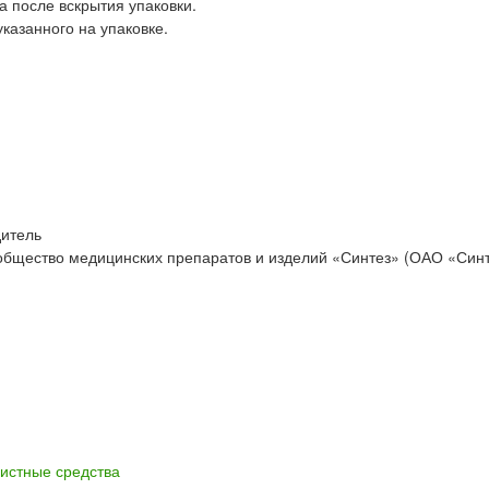
а после вскрытия упаковки.
казанного на упаковке.
дитель
общество медицинских препаратов и изделий «Синтез» (ОАО «Синт
истные средства