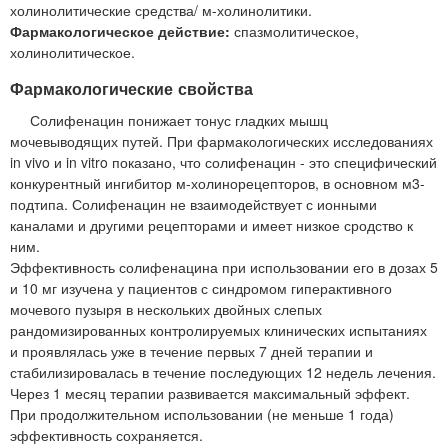
холинолитические средства/ м-холинолитики.
Фармакологическое действие:
спазмолитическое,
холинолитическое.
Фармакологические свойства
Солифенацин понижает тонус гладких мышц
мочевыводящих путей. При фармакологических исследованиях
in vivo и in vitro показано, что солифенацин - это специфический
конкурентный ингибитор м-холинорецепторов, в основном м3-
подтипа. Солифенацин не взаимодействует с ионными
каналами и другими рецепторами и имеет низкое сродство к
ним.
Эффективность солифенацина при использовании его в дозах 5
и 10 мг изучена у пациентов с синдромом гиперактивного
мочевого пузыря в нескольких двойных слепых
рандомизированных контролируемых клинических испытаниях
и проявлялась уже в течение первых 7 дней терапии и
стабилизировалась в течение последующих 12 недель лечения.
Через 1 месяц терапии развивается максимальный эффект.
При продолжительном использовании (не меньше 1 года)
эффективность сохраняется.