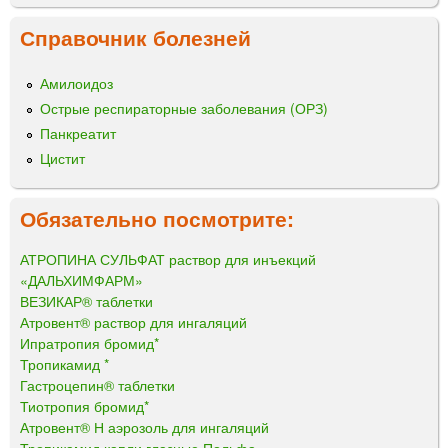
Справочник болезней
Амилоидоз
Острые респираторные заболевания (ОРЗ)
Панкреатит
Цистит
Обязательно посмотрите:
АТРОПИНА СУЛЬФАТ раствор для инъекций
«ДАЛЬХИМФАРМ»
ВЕЗИКАР® таблетки
Атровент® раствор для ингаляций
Ипратропия бромид*
Тропикамид *
Гастроцепин® таблетки
Тиотропия бромид*
Атровент® Н аэрозоль для ингаляций