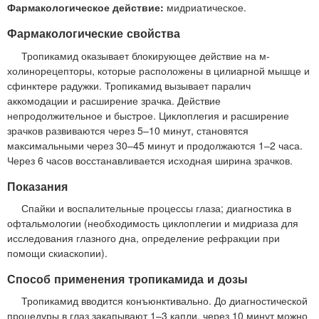
Фармакологическое действие:
мидриатическое.
Фармакологические свойства
Тропикамид оказывает блокирующее действие на м-
холинорецепторы, которые расположены в цилиарной мышце и
сфинктере радужки. Тропикамид вызывает паралич
аккомодации и расширение зрачка. Действие
непродолжительное и быстрое. Циклоплегия и расширение
зрачков развиваются через 5–10 минут, становятся
максимальными через 30–45 минут и продолжаются 1–2 часа.
Через 6 часов восстанавливается исходная ширина зрачков.
Показания
Спайки и воспалительные процессы глаза; диагностика в
офтальмологии (необходимость циклоплегии и мидриаза для
исследования глазного дна, определение рефракции при
помощи скиаскопии).
Способ применения тропикамида и дозы
Тропикамид вводится конъюнктивально. До диагностической
процедуры в глаз закапывают 1–3 капли, через 10 минут можно