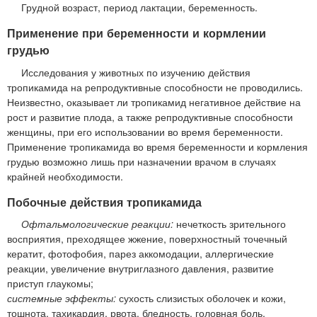
Грудной возраст, период лактации, беременность.
Применение при беременности и кормлении
грудью
Исследования у животных по изучению действия
тропикамида на репродуктивные способности не проводились.
Неизвестно, оказывает ли тропикамид негативное действие на
рост и развитие плода, а также репродуктивные способности
женщины, при его использовании во время беременности.
Применение тропикамида во время беременности и кормления
грудью возможно лишь при назначении врачом в случаях
крайней необходимости.
Побочные действия тропикамида
Офтальмологические реакции:
нечеткость зрительного
восприятия, преходящее жжение, поверхностный точечный
кератит, фотофобия, парез аккомодации, аллергические
реакции, увеличение внутриглазного давления, развитие
приступ глаукомы;
системные эффекты:
сухость слизистых оболочек и кожи,
тошнота, тахикардия, рвота, бледность, головная боль,