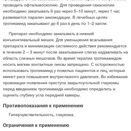
проводить офтальмоскопию. Для проведения скиаскопии
необходимо закапывать 6 раз через 5–10 минут, через 1 час
развивается паралич аккомодации. В лечебных целях
тропикамид закапывают до 6 раз в день по 1–2 капли.
Препарат необходимо закапывать в нижний
конъюнктивальный мешок. Для уменьшения всасывания
препарата и минимизации системного действия рекомендуется
в течение 2 – 3 минут после закапывания слегка надавливать на
область слезных мешочков. Во время терапии тропикамидом
носить мягкие контактные линзы запрещено. С осторожностью
использовать тропикамид у пожилых пациентов и лиц, которые
имеют риск повышения внутриглазного давления. Во избежание
провокации появления приступа закрытоугольной глаукомы
перед введением тропикамида необходимо определить и
оценить глубину угла передней камеры.
Противопоказания к применению
Гиперчувствительность, глаукома.
Ограничения к применению