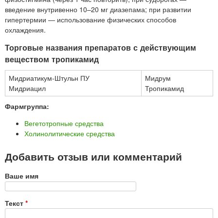
введение внутривенно 10–20 мг диазепама; при развитии
гипертермии — использование физических способов
охлаждения.
Торговые названия препаратов с действующим
веществом тропикамид
Мидриатикум-Штульн ПУ
Мидрум
Мидриацил
Тропикамид
Фармгруппа:
Вегетотропные средства
Холинолитические средства
Добавить отзыв или комментарий
Ваше имя
Текст
*