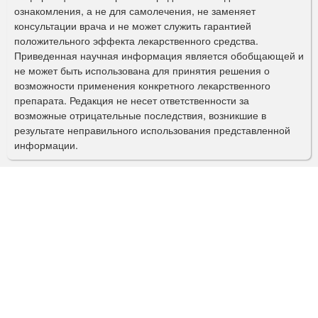
ознакомления, а не для самолечения, не заменяет
м
консультации врача и не может служить гарантией
а
положительного эффекта лекарственного средства.
Приведенная научная информация является обобщающей и
п
не может быть использована для принятия решения о
о
возможности применения конкретного лекарственного
препарата. Редакция не несет ответственности за
и
возможные отрицательные последствия, возникшие в
с
результате неправильного использования представленной
информации.
к
а