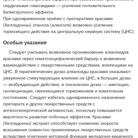
сердечными гликозидами — усиление положительного
батмотропного эффекта.
При одновременном приёме с препаратами красавки
(белладонны) этанола (алкоголя) возможно усиление
тормозящего действия на центральную нервную систему (ЦНС).
Особые указания
Следует учитывать возможное проникновение алкалоидов
красавки через гематоэнцефалический барьер и возможное
взаимодействие с лекарственными средствами, влияющими на
ЦНС. В терапевтических дозах алкалоиды красавки оказывают
умеренное стимулирующее влияние на ЦНС, в больших дозах
— возбуждающее действие, в токсических дозах — ажитацию,
галлюцинации, сменяющиеся торможением и коматозным
состоянием. Следует избегать одновременного назначения
препарата и других лекарственных средств с
антихолинергической активностью, поскольку повышается
вероятность развития побочных эффектов. Красавки
(белладонны) экстракт способствует снижению скорости
всасывания совместно применяемых лекарственных средств
вследствие угнетения моторной функции желудочно-кишечного