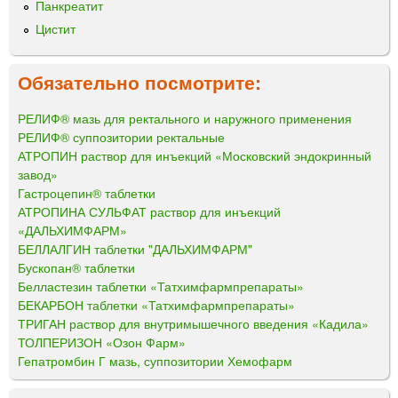
Панкреатит
Цистит
Обязательно посмотрите:
РЕЛИФ® мазь для ректального и наружного применения
РЕЛИФ® суппозитории ректальные
АТРОПИН раствор для инъекций «Московский эндокринный
завод»
Гастроцепин® таблетки
АТРОПИНА СУЛЬФАТ раствор для инъекций
«ДАЛЬХИМФАРМ»
БЕЛЛАЛГИН таблетки "ДАЛЬХИМФАРМ"
Бускопан® таблетки
Белластезин таблетки «Татхимфармпрепараты»
БЕКАРБОН таблетки «Татхимфармпрепараты»
ТРИГАН раствор для внутримышечного введения «Кадила»
ТОЛПЕРИЗОН «Озон Фарм»
Гепатромбин Г мазь, суппозитории Хемофарм