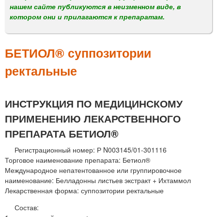
м
нашем сайте публикуются в неизменном виде, в
е
котором они и прилагаются к препаратам.
н
ю
БЕТИОЛ® суппозитории
ректальные
ИНСТРУКЦИЯ ПО МЕДИЦИНСКОМУ
ПРИМЕНЕНИЮ ЛЕКАРСТВЕННОГО
ПРЕПАРАТА БЕТИОЛ®
Регистрационный номер: Р N003145/01-301116
Торговое наименование препарата: Бетиол®
Международное непатентованное или группировочное
наименование: Белладонны листьев экстракт + Ихтаммол
Лекарственная форма: суппозитории ректальные
Состав: