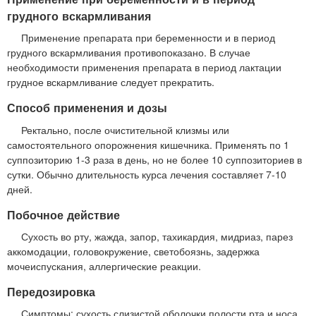
грудного вскармливания
Применение препарата при беременности и в период
грудного вскармливания противопоказано. В случае
необходимости применения препарата в период лактации
грудное вскармливание следует прекратить.
Способ применения и дозы
Ректально, после очистительной клизмы или
самостоятельного опорожнения кишечника. Применять по 1
суппозиторию 1-3 раза в день, но не более 10 суппозиториев в
сутки. Обычно длительность курса лечения составляет 7-10
дней.
Побочное действие
Сухость во рту, жажда, запор, тахикардия, мидриаз, парез
аккомодации, головокружение, светобоязнь, задержка
мочеиспускания, аллергические реакции.
Передозировка
Симптомы: сухость слизистой оболочки полости рта и носа,