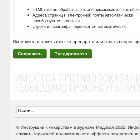
HTML-теги не обрабатываются и показываются как обыч
Адреса страниц и электронной почты автоматически
преобразуются в ссылки.
Строки и параграфы переносятся автоматически.
Вы можете оставить отзыв о препарате или задать вопрос вр
Ф
о
© Инструкции к лекарствам в журнале Медикал 2022. Инфо
р
служить гарантией положительного эффекта лекарственно
о возможности применения конкретного лекарственного пре