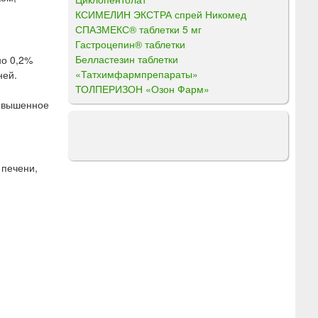
КСИМЕЛИН ЭКСТРА спрей Никомед
СПАЗМЕКС® таблетки 5 мг
Гастроцепин® таблетки
Белластезин таблетки
но 0,2%
«Татхимфармпрепараты»
ней.
ТОЛПЕРИЗОН «Озон Фарм»
повышенное
 печени,