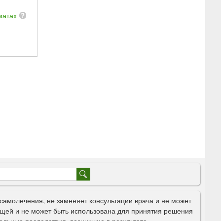
матах
самолечения, не заменяет консультации врача и не может
щей и не может быть использована для принятия решения
ельные последствия, возникшие в результате