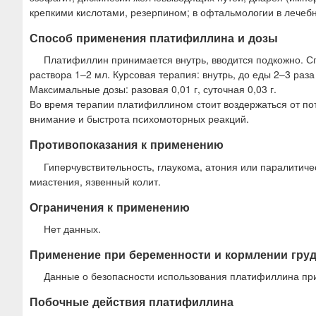
крепкими кислотами, резерпином; в офтальмологии в лечебн
Способ применения платифиллина и дозы
Платифиллин принимается внутрь, вводится подкожно. С
раствора 1–2 мл. Курсовая терапия: внутрь, до еды 2–3 раза 
Максимальные дозы: разовая 0,01 г, суточная 0,03 г.
Во время терапии платифиллином стоит воздержаться от по
внимание и быстрота психомоторных реакций.
Противопоказания к применению
Гиперчувствительность, глаукома, атония или паралитич
миастения, язвенный колит.
Ограничения к применению
Нет данных.
Применение при беременности и кормлении гру
Данные о безопасности использования платифиллина при
Побочные действия платифиллина