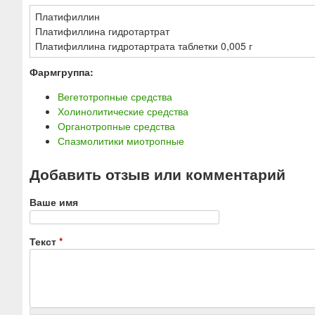
Платифиллин
Платифиллина гидротартрат
Платифиллина гидротартрата таблетки 0,005 г
Фармгруппа:
Вегетотропные средства
Холинолитические средства
Органотропные средства
Спазмолитики миотропные
Добавить отзыв или комментарий
Ваше имя
Текст
*