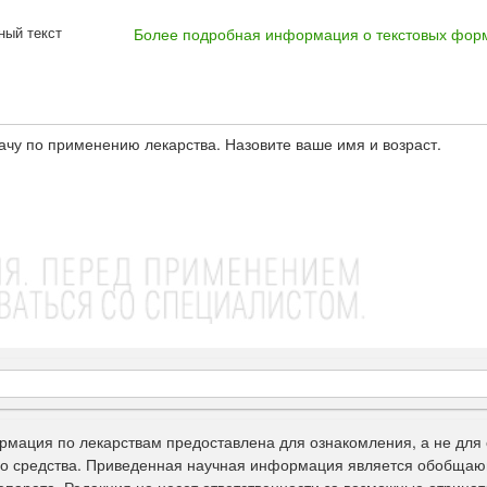
ный текст
Более подробная информация о текстовых фор
ачу по применению лекарства. Назовите ваше имя и возраст.
рмация по лекарствам предоставлена для ознакомления, а не для 
го средства. Приведенная научная информация является обобщаю
парата. Редакция не несет ответственности за возможные отрицат