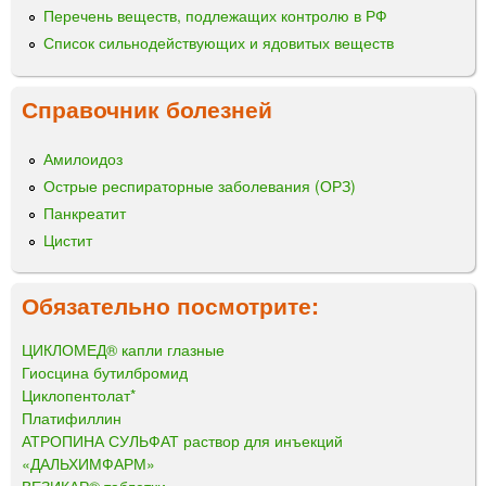
Перечень веществ, подлежащих контролю в РФ
Список сильнодействующих и ядовитых веществ
Справочник болезней
Амилоидоз
Острые респираторные заболевания (ОРЗ)
Панкреатит
Цистит
Обязательно посмотрите:
ЦИКЛОМЕД® капли глазные
Гиосцина бутилбромид
Циклопентолат*
Платифиллин
АТРОПИНА СУЛЬФАТ раствор для инъекций
«ДАЛЬХИМФАРМ»