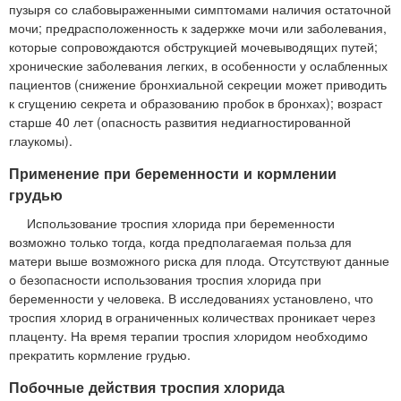
пузыря со слабовыраженными симптомами наличия остаточной
мочи; предрасположенность к задержке мочи или заболевания,
которые сопровождаются обструкцией мочевыводящих путей;
хронические заболевания легких, в особенности у ослабленных
пациентов (снижение бронхиальной секреции может приводить
к сгущению секрета и образованию пробок в бронхах); возраст
старше 40 лет (опасность развития недиагностированной
глаукомы).
Применение при беременности и кормлении
грудью
Использование троспия хлорида при беременности
возможно только тогда, когда предполагаемая польза для
матери выше возможного риска для плода. Отсутствуют данные
о безопасности использования троспия хлорида при
беременности у человека. В исследованиях установлено, что
троспия хлорид в ограниченных количествах проникает через
плаценту. На время терапии троспия хлоридом необходимо
прекратить кормление грудью.
Побочные действия троспия хлорида