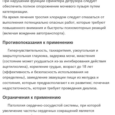
При нарушении функции сфинктера детрузора следует
обеспечить полное опорожнение мочевого пузыря путем
катетеризации.
На время лечения троспия хлоридом следует отказаться от
выполнения потенциально опасных работ, которые требуют
повышенного внимания и быстроты психомоторных реакций
(включая вождение автотранспорта).
Противопоказания к применению
Гиперчувствительность, тахиаритмия, узкоугольная и
закрытоугольная глаукома, задержка мочи, миастения
(состояние может ухудшаться из-за ингибирования действия
ацетилхолина), кормление грудью, возраст до 18 лет
(эффективность и безопасность использования не
определены), замедление эвакуации пищи из желудка и
состояния, которые предрасполагают к их развитию; почечная
недостаточность, которая требует проведения диализа.
Ограничения к применению
Патология сердечно-сосудистой системы, при которой
увеличение частоты сердечных сокращений является