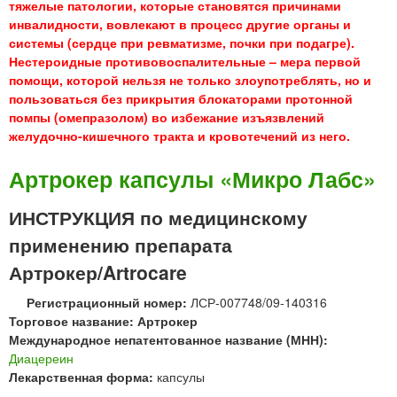
тяжелые патологии, которые становятся причинами
инвалидности, вовлекают в процесс другие органы и
системы (сердце при ревматизме, почки при подагре).
Нестероидные противовоспалительные – мера первой
помощи, которой нельзя не только злоупотреблять, но и
пользоваться без прикрытия блокаторами протонной
помпы (омепразолом) во избежание изъязвлений
желудочно-кишечного тракта и кровотечений из него.
Артрокер капсулы «Микро Лабс»
ИНСТРУКЦИЯ по медицинскому
применению препарата
Артрокер/Artrocare
Регистрационный номер:
ЛСР-007748/09-140316
Торговое название: Артрокер
Международное непатентованное название (МНН):
Диацереин
Лекарственная форма:
капсулы